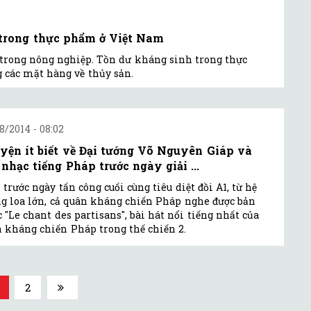
trong thực phẩm ở Việt Nam
rong nông nghiệp. Tồn dư kháng sinh trong thực
 các mặt hàng về thủy sản.
8/2014 - 08:02
yện ít biết về Đại tướng Võ Nguyên Giáp và
 nhạc tiếng Pháp trước ngày giải ...
trước ngày tấn công cuối cùng tiêu diệt đồi A1, từ hệ
g loa lớn, cả quân kháng chiến Pháp nghe được bản
 "Le chant des partisans", bài hát nổi tiếng nhất của
 kháng chiến Pháp trong thế chiến 2.
2