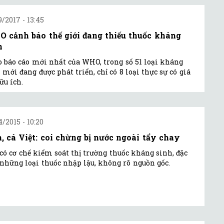
9/2017 - 13:45
 cảnh báo thế giới đang thiếu thuốc kháng
h
 báo cáo mới nhất của WHO, trong số 51 loại kháng
 mới đang được phát triển, chỉ có 8 loại thực sự có giá
hữu ích.
4/2015 - 10:20
, cá Việt: coi chừng bị nước ngoài tẩy chay
có cơ chế kiểm soát thị trường thuốc kháng sinh, đặc
 những loại thuốc nhập lậu, không rõ nguồn gốc.