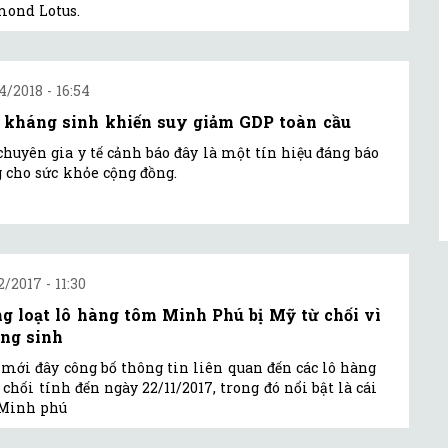
mond Lotus.
4/2018 - 16:54
 kháng sinh khiến suy giảm GDP toàn cầu
chuyên gia y tế cảnh báo đây là một tín hiệu đáng báo
 cho sức khỏe cộng đồng.
2/2017 - 11:30
g loạt lô hàng tôm Minh Phú bị Mỹ từ chối vì
ng sinh
mới đây công bố thông tin liên quan đến các lô hàng
ừ chối tính đến ngày 22/11/2017, trong đó nổi bật là cái
 Minh phú