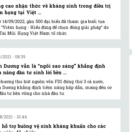
g cao nhận thức về kháng sinh trong điều trị
 họng tại Việt ...
 14/09/2022, gần 500 đại biểu đã tham gia buổi tọa
“Viêm họng - Hiểu đúng để chọn đúng giải pháp” do
Tai Mũi Họng Việt Nam tổ chức.
2/2021 - 08:39
h Dương vẫn là “ngôi sao sáng” khẳng định
 năng đầu tư sinh lời bền ...
phương thu hút nguồn vốn FDI đứng thứ 3 cả nước,
 Dương khẳng định tiềm năng hấp dẫn, mang đến cơ
đầu tư bền vững cho nhà đầu tư.
8/2021 - 10:44
 hỗ trợ buồng vệ sinh kháng khuẩn cho các