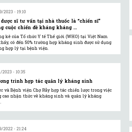
9/2023 - 19:10
 dược sĩ tư vấn tại nhà thuốc là “chiến sĩ”
ng cuộc chiến đề kháng kháng ...
g kê của Tổ chức Y tế Thế giới (WHO) tại Việt Nam
thấy, có đến 50% trường hợp kháng sinh được sử dụng
g hợp lý tại bệnh viện.
1/2023 - 10:35
ơng trình hợp tác quản lý kháng sinh
er và Bệnh viện Chợ Rẫy hợp tác chiến lược trong việc
 cao nhận thức về kháng sinh và quản lý kháng
.
9/2022 - 21:24