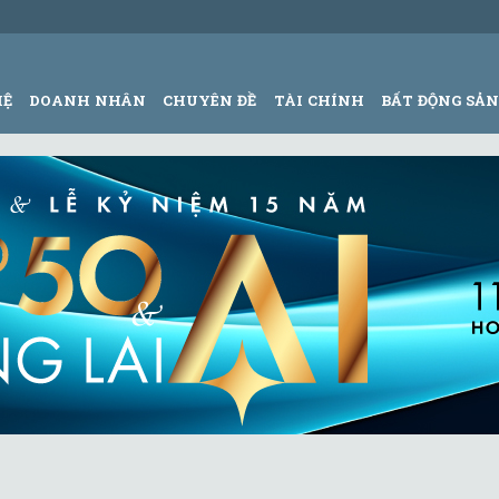
HỆ
DOANH NHÂN
CHUYÊN ĐỀ
TÀI CHÍNH
BẤT ĐỘNG SẢ