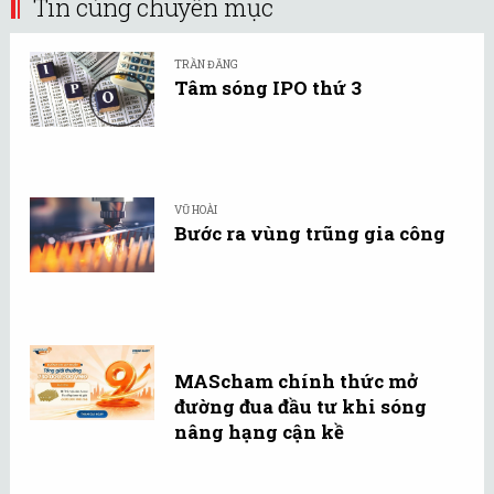
Tin cùng chuyên mục
TRẦN ĐĂNG
Tâm sóng IPO thứ 3
VŨ HOÀI
Bước ra vùng trũng gia công
MAScham chính thức mở
đường đua đầu tư khi sóng
nâng hạng cận kề