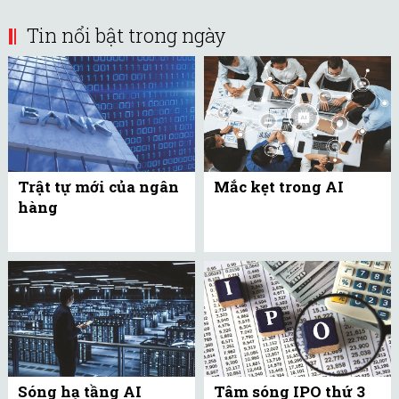
Tin nổi bật trong ngày
Trật tự mới của ngân
Mắc kẹt trong AI
hàng
Sóng hạ tầng AI
Tâm sóng IPO thứ 3