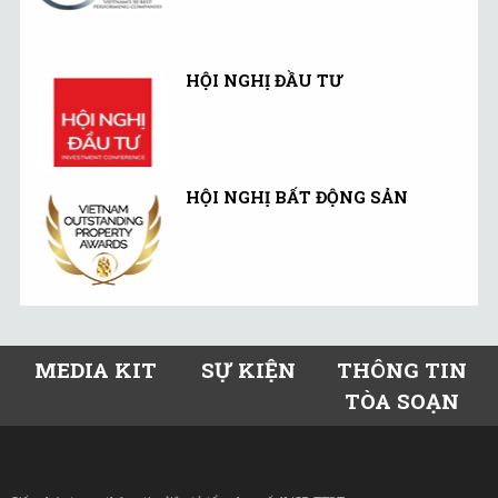
HỘI NGHỊ ĐẦU TƯ
HỘI NGHỊ BẤT ĐỘNG SẢN
MEDIA KIT
SỰ KIỆN
THÔNG TIN
TÒA SOẠN