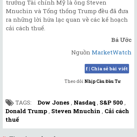
trưởng Tài chính Mỹ là ông Steven
Mnuchin và Tổng thống Trump đều đã đưa
ra những lời hứa lạc quan về các kế hoạch
cải cách thuế.
Bá Ước
Nguồn
MarketWatch
f | Chia sẻ bài viết
Theo dõi
Nhịp Cầu Đầu Tư
TAGS:
Dow Jones
,
Nasdaq
,
S&P 500
,
Donald Trump
,
Steven Mnuchin
,
Cải cách
thuế