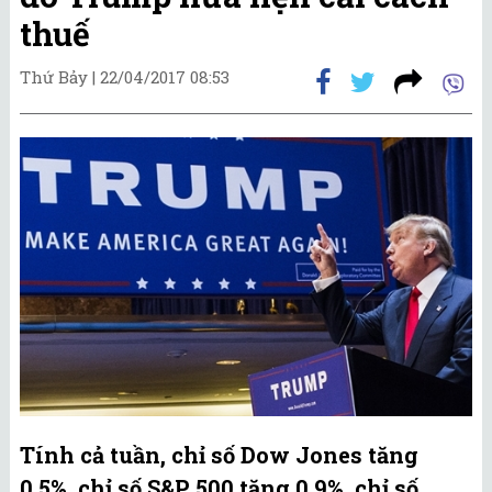
thuế
Thứ Bảy |
22/04/2017 08:53
Tính cả tuần, chỉ số Dow Jones tăng
0,5%, chỉ số S&P 500 tăng 0,9%, chỉ số