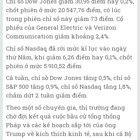
Chỉ số Dow Jones giảm 30,95 điểm hay 0,2%,
chốt phiên ở mức 20.547,76 điểm, có lúc
trong phiên chỉ số này giảm 73 điểm. Cổ
phiếu của General Electric và Verizon
Communication giảm khoảng 2,4%.
Chỉ số Nasdaq đã rời mức kỉ lục vào ngày
thứ Năm, khi giảm 6,26 điểm hay 0,1%, chốt
phiên ở mức 5.910,52 điểm.
Cả tuần, chỉ sồ Dow Jones tăng 0,5%, chỉ số
S&P 500 tăng 0,9%, chỉ số Nasdaq tăng 1,8%,
chấm dứt 2 tuần giảm điểm.
Theo một số chuyên gia, thị trường đang
chờ đợi kết quả cuộc bầu cử tổng thống
Pháp và các kế hoạch sắp tới của ông
Trump về kích thích kinh tế, sau khi cả Bộ