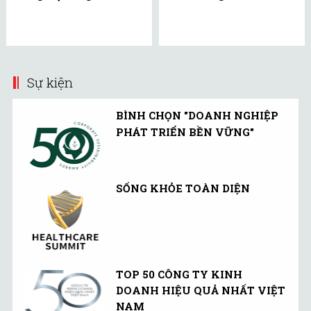
Sự kiện
BÌNH CHỌN "DOANH NGHIỆP
PHÁT TRIỂN BỀN VỮNG"
SỐNG KHỎE TOÀN DIỆN
TOP 50 CÔNG TY KINH
DOANH HIỆU QUẢ NHẤT VIỆT
NAM