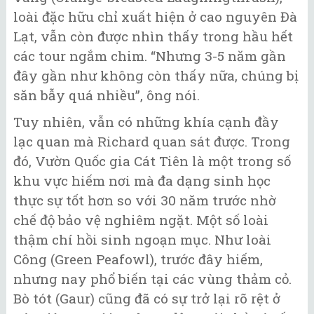
loài đặc hữu chỉ xuất hiện ở cao nguyên Đà
Lạt, vẫn còn được nhìn thấy trong hầu hết
các tour ngắm chim. “Nhưng 3-5 năm gần
đây gần như không còn thấy nữa, chúng bị
săn bẫy quá nhiều”, ông nói.
Tuy nhiên, vẫn có những khía cạnh đầy
lạc quan mà Richard quan sát được. Trong
đó, Vườn Quốc gia Cát Tiên là một trong số
khu vực hiếm nơi mà đa dạng sinh học
thực sự tốt hơn so với 30 năm trước nhờ
chế độ bảo vệ nghiêm ngặt. Một số loài
thậm chí hồi sinh ngoạn mục. Như loài
Công (Green Peafowl), trước đây hiếm,
nhưng nay phổ biến tại các vùng thảm cỏ.
Bò tót (Gaur) cũng đã có sự trở lại rõ rệt ở