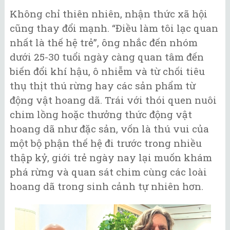
Không chỉ thiên nhiên, nhận thức xã hội
cũng thay đổi mạnh. “Điều làm tôi lạc quan
nhất là thế hệ trẻ”, ông nhắc đến nhóm
dưới 25-30 tuổi ngày càng quan tâm đến
biến đổi khí hậu, ô nhiễm và từ chối tiêu
thụ thịt thú rừng hay các sản phẩm từ
động vật hoang dã. Trái với thói quen nuôi
chim lồng hoặc thưởng thức động vật
hoang dã như đặc sản, vốn là thú vui của
một bộ phận thế hệ đi trước trong nhiều
thập kỷ, giới trẻ ngày nay lại muốn khám
phá rừng và quan sát chim cùng các loài
hoang dã trong sinh cảnh tự nhiên hơn.