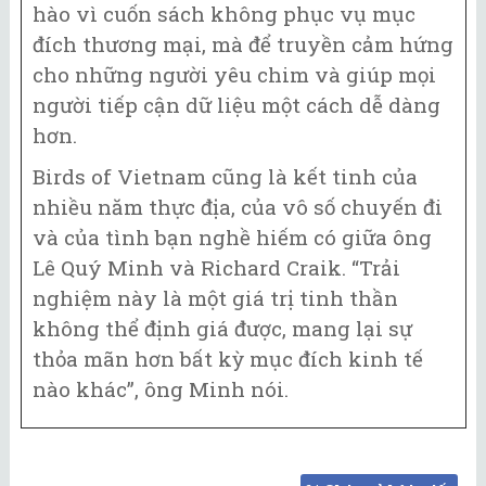
hào vì cuốn sách không phục vụ mục
đích thương mại, mà để truyền cảm hứng
cho những người yêu chim và giúp mọi
người tiếp cận dữ liệu một cách dễ dàng
hơn.
Birds of Vietnam cũng là kết tinh của
nhiều năm thực địa, của vô số chuyến đi
và của tình bạn nghề hiếm có giữa ông
Lê Quý Minh và Richard Craik. “Trải
nghiệm này là một giá trị tinh thần
không thể định giá được, mang lại sự
thỏa mãn hơn bất kỳ mục đích kinh tế
nào khác”, ông Minh nói.