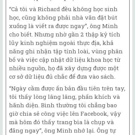
“Cả tôi và Richard đều không học sinh
học, cũng không phải nhà văn đặt bút
xuống là viết ra được ngay”, ông Minh
cho biết. Nhưng nhờ gần 2 thập kỷ tích
lũy kinh nghiệm ngoài thực địa, khả
năng ghi nhận tập tính loài, vùng phân
bố và việc cập nhật dữ liệu khoa học từ
nhiều nguồn, họ đã xây dựng được một
cơ sở dữ liệu đủ chắc để đưa vào sách.
“Ngày cầm được ấn bản đầu tiên trên tay,
tôi thấy lòng lâng lâng, phấn khích và
hãnh diện. Bình thường tôi chẳng bao
giờ chia sẻ công việc lên Facebook, vậy
mà hôm đó thấy trang bìa là chụp và
đăng ngay”, ông Minh nhớ lại. Ông tự