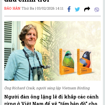
BẢO HÂN
Thứ Ba |
03/02/2026 14:11
Ông Richard Craik, người sáng lập Vietnam Birding.
Người đàn ông lặng lẽ đi khắp các cánh
rừng ở Việt Nam để vẽ “tấm bản đồ” cho