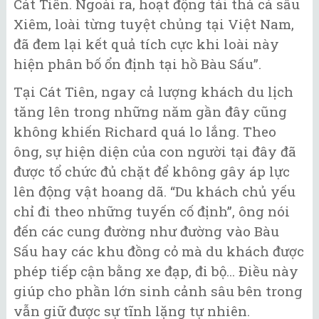
Cát Tiên. Ngoài ra, hoạt động tái thả cá sấu
Xiêm, loài từng tuyệt chủng tại Việt Nam,
đã đem lại kết quả tích cực khi loài này
hiện phân bố ổn định tại hồ Bàu Sấu”.
Tại Cát Tiên, ngay cả lượng khách du lịch
tăng lên trong những năm gần đây cũng
không khiến Richard quá lo lắng. Theo
ông, sự hiện diện của con người tại đây đã
được tổ chức đủ chặt để không gây áp lực
lên động vật hoang dã. “Du khách chủ yếu
chỉ đi theo những tuyến cố định”, ông nói
đến các cung đường như đường vào Bàu
Sấu hay các khu đồng cỏ mà du khách được
phép tiếp cận bằng xe đạp, đi bộ... Điều này
giúp cho phần lớn sinh cảnh sâu bên trong
vẫn giữ được sự tĩnh lặng tự nhiên.