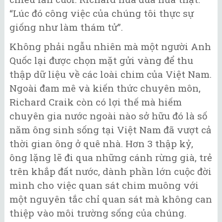
“Lúc đó công việc của chúng tôi thực sự
giống như làm thám tử”.
Không phải ngẫu nhiên mà một người Anh
Quốc lại được chọn mặt gửi vàng để thu
thập dữ liệu về các loài chim của Việt Nam.
Ngoài đam mê và kiến thức chuyên môn,
Richard Craik còn có lợi thế mà hiếm
chuyên gia nước ngoài nào sở hữu đó là số
năm ông sinh sống tại Việt Nam đã vượt cả
thời gian ông ở quê nhà. Hơn 3 thập kỷ,
ông lặng lẽ đi qua những cánh rừng già, trẻ
trên khắp đất nước, dành phần lớn cuộc đời
mình cho việc quan sát chim muông với
một nguyên tắc chỉ quan sát mà không can
thiệp vào môi trường sống của chúng.