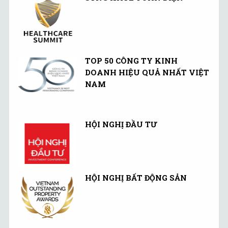
TOP 50 CÔNG TY KINH
DOANH HIỆU QUẢ NHẤT VIỆT
NAM
HỘI NGHỊ ĐẦU TƯ
HỘI NGHỊ BẤT ĐỘNG SẢN