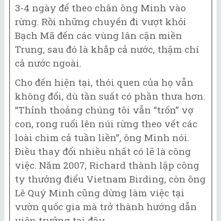
3-4 ngày để theo chân ông Minh vào
rừng. Rồi những chuyến đi vượt khỏi
Bạch Mã đến các vùng lân cận miền
Trung, sau đó là khắp cả nước, thậm chí
cả nước ngoài.
Cho đến hiện tại, thói quen của họ vẫn
không đổi, dù tần suất có phần thưa hơn.
“Thỉnh thoảng chúng tôi vẫn “trốn” vợ
con, rong ruổi lên núi rừng theo vết các
loài chim cả tuần liền”, ông Minh nói.
Điều thay đổi nhiều nhất có lẽ là công
việc. Năm 2007, Richard thành lập công
ty thưởng điểu Vietnam Birding, còn ông
Lê Quý Minh cũng dừng làm việc tại
vườn quốc gia mà trở thành hướng dẫn
viên trưởng tại đây.