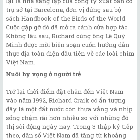
lại là nhà sáng lập của công ty xuất bản có
trụ sở tại Barcelona, đơn vị đứng sau bộ
sách Handbook of the Birds of the World.
Cuộc gặp gỡ đó đã mở ra cánh cửa hợp tác.
Không lâu sau, Richard cùng ông Lê Quý
Minh được mời biên soạn cuốn hướng dẫn
thực địa toàn diện đầu tiên về các loài chim
Việt Nam.
Nuôi hy vọng ở người trẻ
Trở lại thời điểm đặt chân đến Việt Nam
vào năm 1992, Richard Craik có ấn tượng
đây là một đất nước còn thưa vắng và nhịp
sống chậm rãi hơn nhiều so với những đô
thị sôi động ngày nay. Trong 3 thập kỷ tiếp
theo, dân số Việt Nam đã tăng từ khoảng