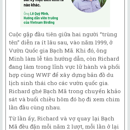
Cuộc gặp đầu tiên giữa hai người “trùng
tên” diễn ra ít lâu sau, vào năm 1999, ở
Vườn Quốc gia Bạch Mã. Khi đó, ông
Minh làm lễ tân hướng dẫn, còn Richard
đang làm trong lĩnh vực lữ hành và phối
hợp cùng WWF để xây dựng bản đồ du
lịch sinh thái cho các vườn quốc gia.
Richard ghé Bạch Mã trong chuyến khảo
sát và buổi chiều hôm đó họ đi xem chim
lần đầu cùng nhau.
Từ lần ấy, Richard và vợ quay lại Bạch
Mã đều đặn mỗi năm 2 lượt, mỗi lần ở lại