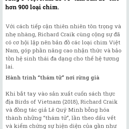
hơn 900 loại chim.
Với cách tiếp cận thiên nhiên tôn trọng và
nhẹ nhàng, Richard Craik cùng cộng sự đã
có cơ hội lập nên bản đồ các loại chim Việt
Nam, góp phần nâng cao nhận thức và bảo
tồn hệ sinh thái đa dạng cho thế hệ tương
lai.
Hành trình “thám tử” nơi rừng già
Khi bắt tay vào sản xuất cuốn sách thực
địa Birds of Vietnam (2018), Richard Craik
và đồng tác giả Lê Quý Minh bỗng hóa
thành những “thám tử”, lần theo dấu vết
và kiểm chứng sự hiện diện của gần như