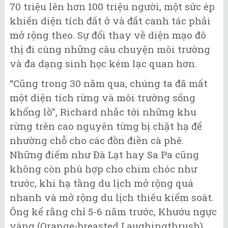
70 triệu lên hơn 100 triệu người, một sức ép
khiến diện tích đất ở và đất canh tác phải
mở rộng theo. Sự đổi thay về diện mạo đô
thị đi cùng những câu chuyện môi trường
và đa dạng sinh học kém lạc quan hơn.
“Cũng trong 30 năm qua, chúng ta đã mất
một diện tích rừng và môi trường sống
khổng lồ”, Richard nhắc tới những khu
rừng trên cao nguyên từng bị chặt hạ để
nhường chỗ cho các đồn điền cà phê.
Những điểm như Đà Lạt hay Sa Pa cũng
không còn phù hợp cho chim chóc như
trước, khi hạ tầng du lịch mở rộng quá
nhanh và mở rộng du lịch thiếu kiểm soát.
Ông kể rằng chỉ 5-6 năm trước, Khướu ngực
vàng (Orange-breasted Laughingthrush),