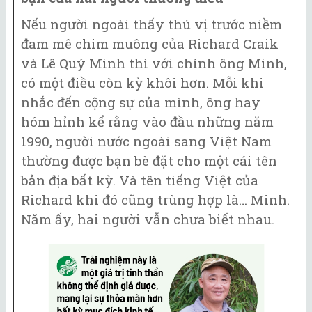
Nếu người ngoài thấy thú vị trước niềm
đam mê chim muông của Richard Craik
và Lê Quý Minh thì với chính ông Minh,
có một điều còn kỳ khôi hơn. Mỗi khi
nhắc đến cộng sự của mình, ông hay
hóm hỉnh kể rằng vào đầu những năm
1990, người nước ngoài sang Việt Nam
thường được bạn bè đặt cho một cái tên
bản địa bất kỳ. Và tên tiếng Việt của
Richard khi đó cũng trùng hợp là… Minh.
Năm ấy, hai người vẫn chưa biết nhau.