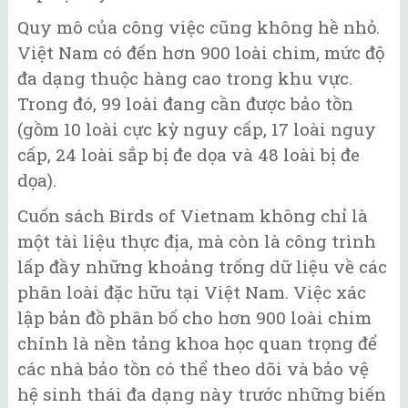
Quy mô của công việc cũng không hề nhỏ.
Việt Nam có đến hơn 900 loài chim, mức độ
đa dạng thuộc hàng cao trong khu vực.
Trong đó, 99 loài đang cần được bảo tồn
(gồm 10 loài cực kỳ nguy cấp, 17 loài nguy
cấp, 24 loài sắp bị đe dọa và 48 loài bị đe
dọa).
Cuốn sách Birds of Vietnam không chỉ là
một tài liệu thực địa, mà còn là công trình
lấp đầy những khoảng trống dữ liệu về các
phân loài đặc hữu tại Việt Nam. Việc xác
lập bản đồ phân bố cho hơn 900 loài chim
chính là nền tảng khoa học quan trọng để
các nhà bảo tồn có thể theo dõi và bảo vệ
hệ sinh thái đa dạng này trước những biến