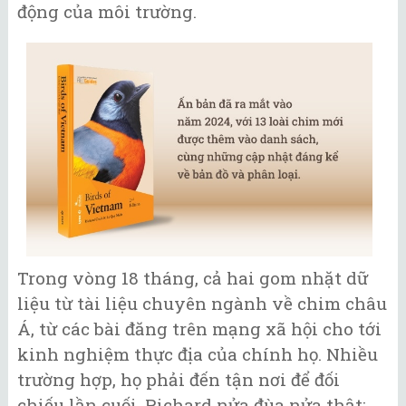
động của môi trường.
Trong vòng 18 tháng, cả hai gom nhặt dữ
liệu từ tài liệu chuyên ngành về chim châu
Á, từ các bài đăng trên mạng xã hội cho tới
kinh nghiệm thực địa của chính họ. Nhiều
trường hợp, họ phải đến tận nơi để đối
chiếu lần cuối. Richard nửa đùa nửa thật: