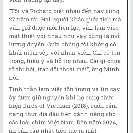
“Tôi và Richard biết nhau đến nay cũng
27 năm rồi. Hai người khác quốc tịch mà
vẫn giữ được mối liên lạc, vẫn làm việc
mật thiết với nhau như vậy cũng là mối
lương duyên. Giữa chúng tôi không có
khái niệm sếp với nhân viên. Chỉ có tôn
trọng, hiểu ý và hỗ trợ nhau. Cái gì chưa
rõ thì hỏi, trao đổi thoải mái”, ông Minh
nói.
Tinh thần làm việc tôn trọng và tin cậy
ấy được giữ nguyên khi họ cùng thực
hiện Birds of Vietnam (2018), cuốn cẩm
nang thực địa đầu tiên dành riêng cho
các loài chim Việt Nam. Đến năm 2024,
ấn bản cập nhật tiếp tục ra mắt.