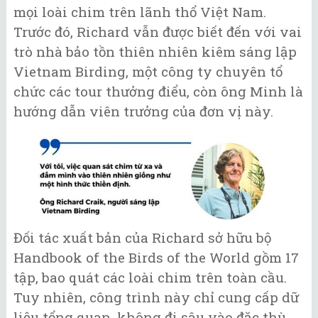
mọi loài chim trên lãnh thổ Việt Nam.
Trước đó, Richard vẫn được biết đến với vai
trò nhà bảo tồn thiên nhiên kiêm sáng lập
Vietnam Birding, một công ty chuyên tổ
chức các tour thưởng điểu, còn ông Minh là
hướng dẫn viên trưởng của đơn vị này.
Đối tác xuất bản của Richard sở hữu bộ
Handbook of the Birds of the World gồm 17
tập, bao quát các loài chim trên toàn cầu.
Tuy nhiên, công trình này chỉ cung cấp dữ
liệu tổng quan, không đi sâu vào đặc thù