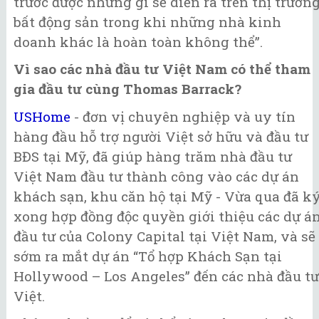
trước được những gì sẽ diễn ra trên thị trườn
bất động sản trong khi những nhà kinh
doanh khác là hoàn toàn không thể”.
Vì sao các nhà đầu tư Việt Nam có thể tham
gia đầu tư cùng Thomas Barrack?
USHome
- đơn vị chuyên nghiệp và uy tín
hàng đầu hỗ trợ người Việt sở hữu và đầu tư
BĐS tại Mỹ, đã giúp hàng trăm nhà đầu tư
Việt Nam đầu tư thành công vào các dự án
khách sạn, khu căn hộ tại Mỹ - Vừa qua đã k
xong hợp đồng độc quyền giới thiệu các dự á
đầu tư của Colony Capital tại Việt Nam, và sẽ
sớm ra mắt dự án “Tổ hợp Khách Sạn tại
Hollywood – Los Angeles” đến các nhà đầu tư
Việt.