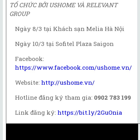
TỔ CHỨC BỞI USHOME VÀ
RELEVANT
GROUP
Ngày 8/3 tại Khách sạn Melia Hà Nội
Ngày 10/3 tại Sofitel Plaza Saigon
Facebook:
https://www.facebook.com/ushome.vn/
Website:
http://ushome.vn/
Hotline đăng ký tham gia:
0902 783 199
Link đăng ký:
https://bit.ly/2GuOnia