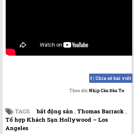
f | Chia sẻ bài viết
Theo dõi
Nhịp Cầu Đầu Tư
TAGS:
bất động sản
,
Thomas Barrack
,
Tổ hợp Khách Sạn Hollywood – Los
Angeles