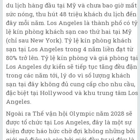
du lịch hàng đầu tại Mỹ và chưa bao giờ mất
sức nóng, thu hút 48 triệu khách du lịch đến
đây mỗi năm. Los Angeles là thành phố có tỷ
lệ kín phòng khách sạn cao thứ hai tại Mỹ
(chỉ sau New York). Tỷ lệ kín phòng khách
sạn tại Los Angeles trong 4 năm liền đạt từ
80% trở lên. Tỷ lệ kín phòng và giá phòng tại
Los Angeles dự kiến sẽ tiếp tục tăng đều đặn
trong các năm tới, lý do vì số lượng khách
sạn tại đây không đủ cung cấp cho nhu cầu,
đặc biệt tại Hollywood và khu trung tâm Los
Angeles.
Ngoài ra Thế vận hội Olympic năm 2028 sẽ
được tổ chức tại Los Angeles, đây là một sự
kiện được háo hức chờ đợi không những bởi
giới mộ điệu và còn bởi giới đầu tư vì đây là