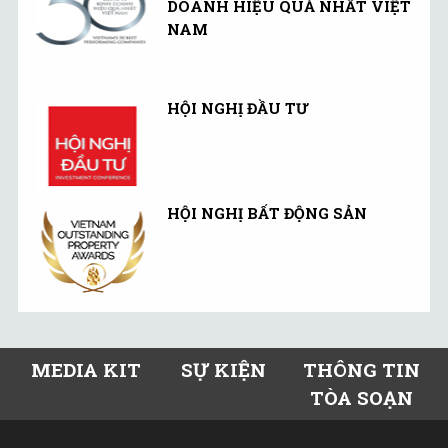
DOANH HIỆU QUẢ NHẤT VIỆT
NAM
HỘI NGHỊ ĐẦU TƯ
HỘI NGHỊ BẤT ĐỘNG SẢN
MEDIA KIT
SỰ KIỆN
THÔNG TIN
TÒA SOẠN