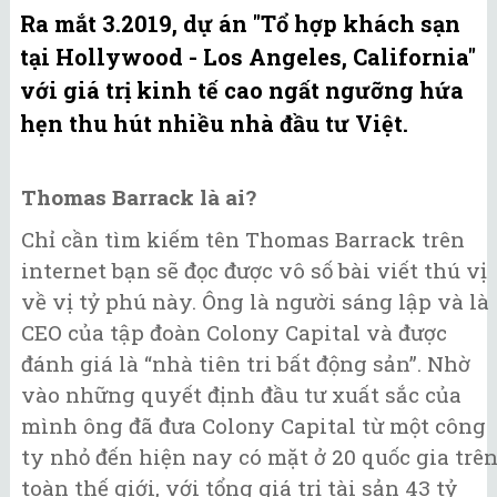
Ra mắt 3.2019, dự án "Tổ hợp khách sạn
tại Hollywood - Los Angeles, California"
với giá trị kinh tế cao ngất ngưỡng hứa
hẹn thu hút nhiều nhà đầu tư Việt.
Thomas Barrack là ai?
Chỉ cần tìm kiếm tên Thomas Barrack trên
internet bạn sẽ đọc được vô số bài viết thú vị
về vị tỷ phú này. Ông là người sáng lập và là
CEO của tập đoàn Colony Capital và được
đánh giá là “nhà tiên tri bất động sản”. Nhờ
vào những quyết định đầu tư xuất sắc của
mình ông đã đưa Colony Capital từ một công
ty nhỏ đến hiện nay có mặt ở 20 quốc gia trê
toàn thế giới, với tổng giá trị tài sản 43 tỷ