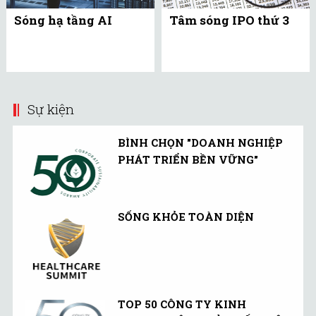
Sóng hạ tầng AI
Tâm sóng IPO thứ 3
Sự kiện
BÌNH CHỌN "DOANH NGHIỆP
PHÁT TRIỂN BỀN VỮNG"
SỐNG KHỎE TOÀN DIỆN
TOP 50 CÔNG TY KINH