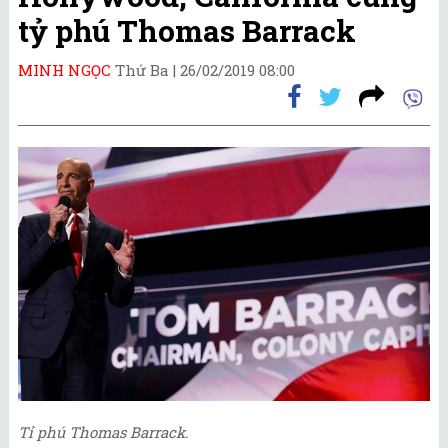
tỷ phú Thomas Barrack
MINH NGỌC
Thứ Ba |
26/02/2019 08:00
Tỉ phú Thomas Barrack.