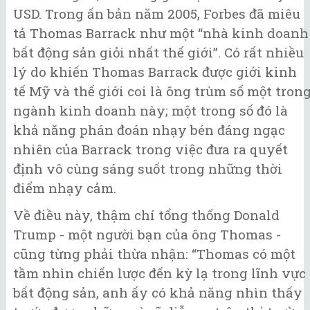
USD. Trong ấn bản năm 2005, Forbes đã miêu
tả Thomas Barrack như một “nhà kinh doanh
bất động sản giỏi nhất thế giới”. Có rất nhiều
lý do khiến Thomas Barrack được giới kinh
tế Mỹ và thế giới coi là ông trùm số một tron
ngành kinh doanh này; một trong số đó là
khả năng phán đoán nhạy bén đáng ngạc
nhiên của Barrack trong việc đưa ra quyết
định vô cùng sáng suốt trong những thời
điểm nhạy cảm.
Về điều này, thậm chí tổng thống Donald
Trump - một người bạn của ông Thomas -
cũng từng phải thừa nhận: “Thomas có một
tầm nhìn chiến lược đến kỳ lạ trong lĩnh vực
bất động sản, anh ấy có khả năng nhìn thấy