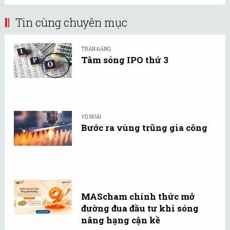
Tin cùng chuyên mục
TRẦN ĐĂNG
Tâm sóng IPO thứ 3
VŨ HOÀI
Bước ra vùng trũng gia công
MAScham chính thức mở
đường đua đầu tư khi sóng
nâng hạng cận kề