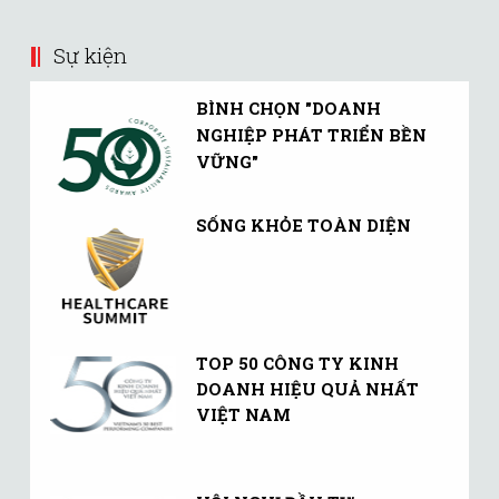
Sự kiện
BÌNH CHỌN "DOANH
NGHIỆP PHÁT TRIỂN BỀN
VỮNG"
SỐNG KHỎE TOÀN DIỆN
TOP 50 CÔNG TY KINH
DOANH HIỆU QUẢ NHẤT
VIỆT NAM