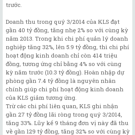
trước.
Doanh thu trong quý 3/2014 của KLS đạt
gần 40 tỷ đồng, tăng nhẹ 2% so với cùng kỳ
năm 2013. Trong khi chi phí quản lý doanh
nghiệp tăng 32%, lên 5.9 tỷ đồng, thì chi phí
hoạt động kinh doanh chỉ còn 414 triệu
đồng, tương ứng chỉ bằng 4% so với cùng
kỳ năm trước (10.3 tỷ đồng). Hoàn nhập dự
phòng gần 7.4 tỷ đồng là nguyên nhân
chính giúp chi phí hoạt động kinh doanh
của KLS giảm tương ứng.
Trừ các chi phí liên quan, KLS ghi nhận
gần 27 tỷ đồng lãi ròng trong quý 3/2014,
tăng 33%. Lũy kế 9 tháng đơn vị này đã thu
về gần 129 tỷ đồng, tăng 32% so với cùng kỳ