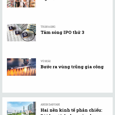
TRẦN ĐĂNG
Tâm sóng IPO thứ 3
VŨ HOÀI
Bước ra vùng trũng gia công
ANISH DARYANI
Hai nền kinh tế phản chiếu: