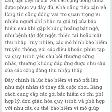
cản, đặc biệt là đối với các cộng đồng chưa
được phục vụ đầy đủ. Khả năng tiếp cận và
lòng tin cũng đóng vai trò quan trọng vì
nhiều người chỉ nhận ra giá trị của bảo
hiểm sau khi gặp khủng hoảng bất ngờ,
như bệnh tật đột ngột, thiên tai hoặc mất
thu nhập. Tuy nhiên, các mô hình bảo hiểm
truyền thống, với các điều khoản phức tạp
và quy trình yêu cầu bồi thường cứng
nhắc, thường không đáp ứng được nhu cầu
của các cộng đồng thu nhập thấp.
Đây chính là lúc bảo hiểm vi mô nổi lên
như một nhân tố thay đổi cuộc chơi. Bằng
cách cung cấp các gói bảo hiểm có chi phí
hợp lý, đơn giản hóa quy trình và phù hợp
với nhu cầu cụ thể, bảo hiểm vi mô giúp