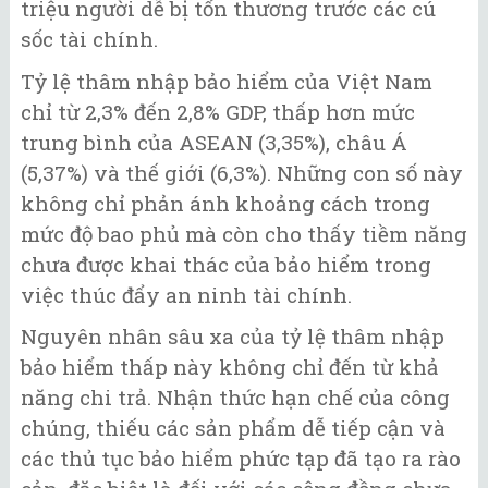
triệu người dễ bị tổn thương trước các cú
sốc tài chính.
Tỷ lệ thâm nhập bảo hiểm của Việt Nam
chỉ từ 2,3% đến 2,8% GDP, thấp hơn mức
trung bình của ASEAN (3,35%), châu Á
(5,37%) và thế giới (6,3%). Những con số này
không chỉ phản ánh khoảng cách trong
mức độ bao phủ mà còn cho thấy tiềm năng
chưa được khai thác của bảo hiểm trong
việc thúc đẩy an ninh tài chính.
Nguyên nhân sâu xa của tỷ lệ thâm nhập
bảo hiểm thấp này không chỉ đến từ khả
năng chi trả. Nhận thức hạn chế của công
chúng, thiếu các sản phẩm dễ tiếp cận và
các thủ tục bảo hiểm phức tạp đã tạo ra rào