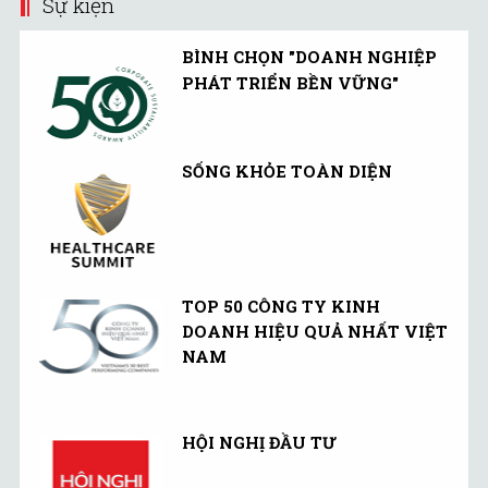
Sự kiện
BÌNH CHỌN "DOANH NGHIỆP
PHÁT TRIỂN BỀN VỮNG"
SỐNG KHỎE TOÀN DIỆN
TOP 50 CÔNG TY KINH
DOANH HIỆU QUẢ NHẤT VIỆT
NAM
HỘI NGHỊ ĐẦU TƯ