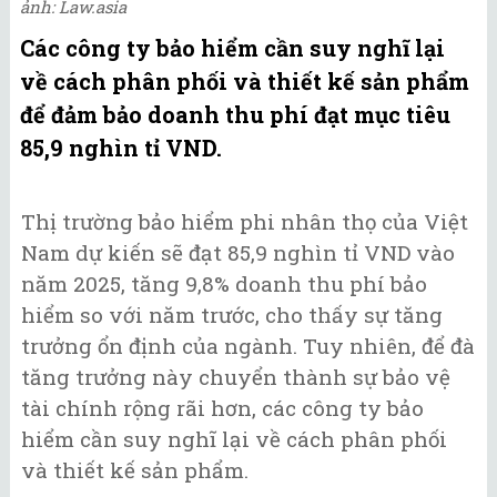
ảnh: Law.asia
Các công ty bảo hiểm cần suy nghĩ lại
về cách phân phối và thiết kế sản phẩm
để đảm bảo doanh thu phí đạt mục tiêu
85,9 nghìn tỉ VND.
Thị trường bảo hiểm phi nhân thọ của Việt
Nam dự kiến sẽ đạt 85,9 nghìn tỉ VND vào
năm 2025, tăng 9,8% doanh thu phí bảo
hiểm so với năm trước, cho thấy sự tăng
trưởng ổn định của ngành. Tuy nhiên, để đà
tăng trưởng này chuyển thành sự bảo vệ
tài chính rộng rãi hơn, các công ty bảo
hiểm cần suy nghĩ lại về cách phân phối
và thiết kế sản phẩm.