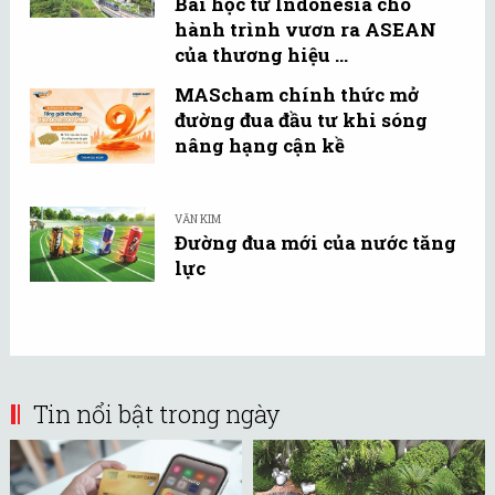
Bài học từ Indonesia cho
hành trình vươn ra ASEAN
của thương hiệu ...
MAScham chính thức mở
đường đua đầu tư khi sóng
nâng hạng cận kề
VĂN KIM
Đường đua mới của nước tăng
lực
Tin nổi bật trong ngày