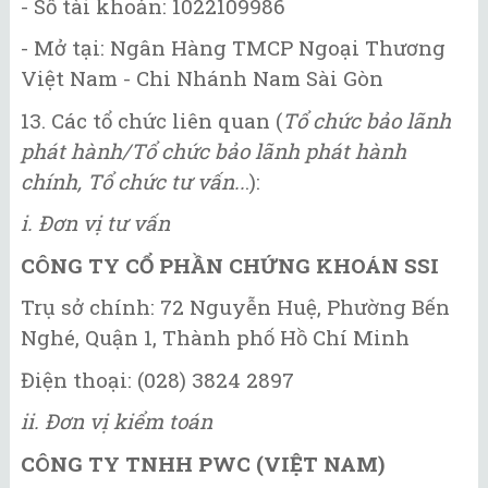
- Số tài khoản: 1022109986
- Mở tại: Ngân Hàng TMCP Ngoại Thương
Việt Nam - Chi Nhánh Nam Sài Gòn
13. Các tổ chức liên quan (
Tổ chức bảo lãnh
phát hành/Tổ chức bảo lãnh phát hành
chính, Tổ chức tư vấn..
.):
i. Đơn vị tư vấn
CÔNG TY CỔ PHẦN CHỨNG KHOÁN SSI
Trụ sở chính: 72 Nguyễn Huệ, Phường Bến
Nghé, Quận 1, Thành phố Hồ Chí Minh
Điện thoại: (028) 3824 2897
ii. Đơn vị kiểm toán
CÔNG TY TNHH PWC (VIỆT NAM)