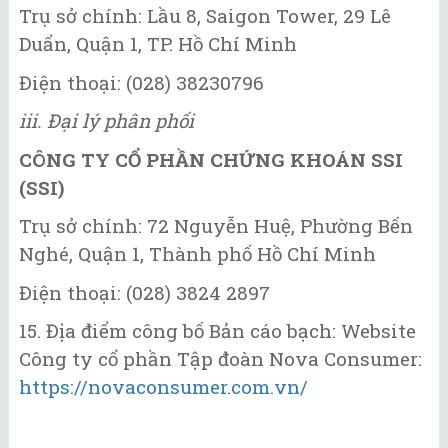
Trụ sở chính: Lầu 8, Saigon Tower, 29 Lê
Duẩn, Quận 1, TP. Hồ Chí Minh
Điện thoại: (028) 38230796
iii. Đại lý phân phối
CÔNG TY CỔ PHẦN CHỨNG KHOÁN SSI
(SSI)
Trụ sở chính: 72 Nguyễn Huệ, Phường Bến
Nghé, Quận 1, Thành phố Hồ Chí Minh
Điện thoại: (028) 3824 2897
15. Địa điểm công bố Bản cáo bạch: Website
Công ty cổ phần Tập đoàn Nova Consumer:
https://novaconsumer.com.vn/