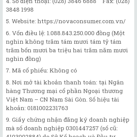
4. Số điện thoại: (028) 3846 6888 Fax: (028)
3848 1998
5. Website: https://novaconsumer.com.vn/
6. Vốn điều lệ: 1.088.843.250.000 đồng (Một
nghìn không trăm tám mươi tám tỷ tám
trăm bốn mươi ba triệu hai trăm năm mươi
nghìn đồng)
7. Mã cổ phiếu: Không có
8. Nơi mở tài khoản thanh toán: tại Ngân
hàng Thương mại cổ phần Ngoại thương
Việt Nam – CN Nam Sài Gòn. Số hiệu tài
khoản: 0181002231763
9. Giấy chứng nhận đăng ký doanh nghiệp
mà số doanh nghiệp 0301447257 (số cũ:
4103002884) do Sở Kế hoạch và Đầu tư