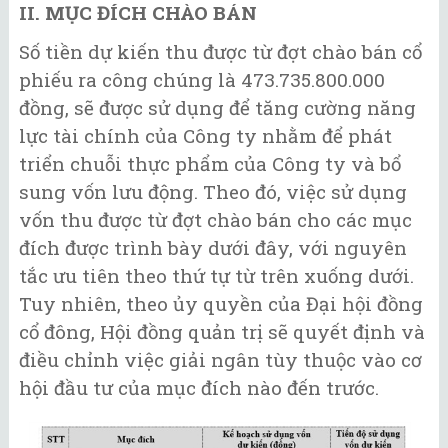
II. MỤC ĐÍCH CHÀO BÁN
Số tiền dự kiến thu được từ đợt chào bán cổ
phiếu ra công chúng là 473.735.800.000
đồng, sẽ được sử dụng để tăng cường năng
lực tài chính của Công ty nhằm để phát
triển chuỗi thực phẩm của Công ty và bổ
sung vốn lưu động. Theo đó, việc sử dụng
vốn thu được từ đợt chào bán cho các mục
đích được trình bày dưới đây, với nguyên
tắc ưu tiên theo thứ tự từ trên xuống dưới.
Tuy nhiên, theo ủy quyền của Đại hội đồng
cổ đông, Hội đồng quản trị sẽ quyết định và
điều chỉnh việc giải ngân tùy thuộc vào cơ
hội đầu tư của mục đích nào đến trước.