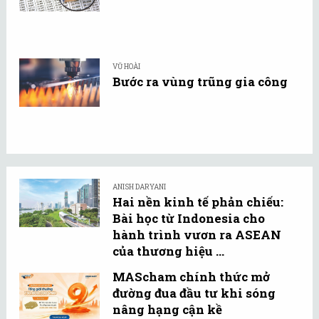
VŨ HOÀI
Bước ra vùng trũng gia công
ANISH DARYANI
Hai nền kinh tế phản chiếu:
Bài học từ Indonesia cho
hành trình vươn ra ASEAN
của thương hiệu ...
MAScham chính thức mở
đường đua đầu tư khi sóng
nâng hạng cận kề