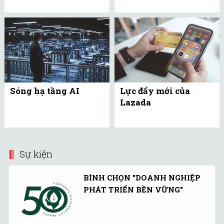
Sóng hạ tầng AI
Lực đẩy mới của
Lazada
Sự kiện
BÌNH CHỌN "DOANH NGHIỆP
PHÁT TRIỂN BỀN VỮNG"