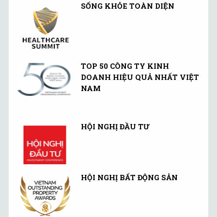
SỐNG KHỎE TOÀN DIỆN
TOP 50 CÔNG TY KINH
DOANH HIỆU QUẢ NHẤT VIỆT
NAM
HỘI NGHỊ ĐẦU TƯ
HỘI NGHỊ BẤT ĐỘNG SẢN