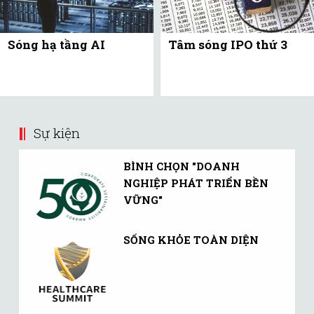
Sóng hạ tầng AI
Tâm sóng IPO thứ 3
Sự kiện
BÌNH CHỌN "DOANH
NGHIỆP PHÁT TRIỂN BỀN
VỮNG"
SỐNG KHỎE TOÀN DIỆN