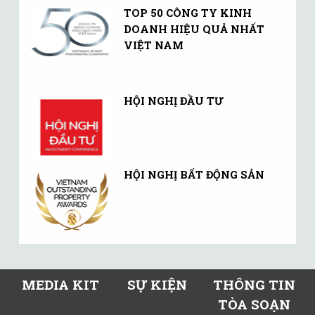
TOP 50 CÔNG TY KINH
DOANH HIỆU QUẢ NHẤT
VIỆT NAM
HỘI NGHỊ ĐẦU TƯ
HỘI NGHỊ BẤT ĐỘNG SẢN
MEDIA KIT
SỰ KIỆN
THÔNG TIN
TÒA SOẠN