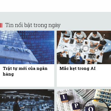
Tin nổi bật trong ngày
Trật tự mới của ngân
Mắc kẹt trong AI
hàng