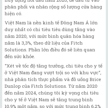
phân phối và nhân rộng số lượng cửa hàng
hiện có.
Việt Nam là nền kinh tế Đông Nam Á lớn
duy nhất có chi tiêu tiêu dùng tăng vào
năm 2020, với mức bình quân hóa hàng
năm là 3,3%, theo dữ liệu của Fitch
Solutions. Phần lớn điều đó sẽ liên quan
đến sức khỏe.
"Xét về tốc độ tăng trưởng, chi tiêu cho y tế
ở Việt Nam đang vượt trội so với khu vực",
nhà phân tích thực phẩm và đồ uống Brice
Dunlop của Fitch Solutions. Từ năm 2020
đến năm 2024, chúng tôi kỳ vọng chi tiêu
cho y tế ở Việt Nam sẽ tăng trung bình
10,9% một năm, so với mức trung bình 6,2%