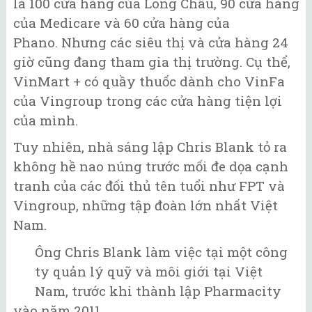
là 100 cửa hàng của Long Châu, 90 cửa hàng
của Medicare và 60 cửa hàng của
Phano. Nhưng các siêu thị và cửa hàng 24
giờ cũng đang tham gia thị trường. Cụ thể,
VinMart + có quầy thuốc dành cho VinFa
của Vingroup trong các cửa hàng tiện lợi
của mình.
Tuy nhiên, nhà sáng lập Chris Blank tỏ ra
không hề nao núng trước mối đe dọa cạnh
tranh của các đối thủ tên tuổi như FPT và
Vingroup, những tập đoàn lớn nhất Việt
Nam.
Ông Chris Blank làm việc tại một công
ty quản lý quỹ và môi giới tại Việt
Nam, trước khi thành lập Pharmacity
vào năm 2011.