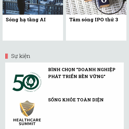
Sóng hạ tầng AI
Tâm sóng IPO thứ 3
Sự kiện
BÌNH CHỌN "DOANH NGHIỆP
PHÁT TRIỂN BỀN VỮNG"
SỐNG KHỎE TOÀN DIỆN