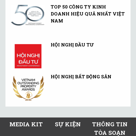
TOP 50 CÔNG TY KINH
DOANH HIỆU QUẢ NHẤT VIỆT
NAM
HỘI NGHỊ ĐẦU TƯ
HỘI NGHỊ BẤT ĐỘNG SẢN
MEDIA KIT
SỰ KIỆN
THÔNG TIN
TÒA SOẠN