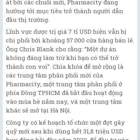
át bởi các chuỗi mới, Pharmacity đang
hướng tới mục tiêu trở thành người dẫn
đầu thị trường.
Lĩnh vực dược trị giá 7 tỉ USD hiện vẫn bị
chi phối bởi khoảng 57.000 cửa hàng bán lẻ.
Ông Chris Blank cho rằng: “Một dự án
không đáng làm trừ khi bạn có thể trở
thành con voi”. Chìa khóa để mở rộng là
các trung tâm phân phối mới của
Pharmacity, một trung tâm phân phối ở
phía Đông TP.HCM đã bắt đầu hoạt động
vào mùa hè năm nay, và một trung tâm
khác sẽ mở tại Hà Nội.
Công ty có kế hoạch tổ chức một đợt gây
quỹ mới sau khi dùng hết 31,8 triệu USD
huy động hồi đầu năm 2020, để đầu tư vào