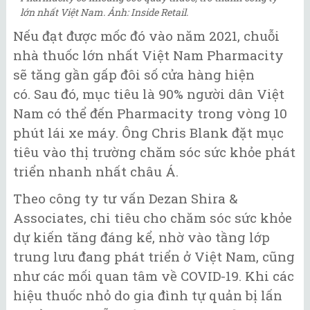
lớn nhất Việt Nam. Ảnh: Inside Retail.
Nếu đạt được mốc đó vào năm 2021, chuỗi
nhà thuốc lớn nhất Việt Nam Pharmacity
sẽ tăng gần gấp đôi số cửa hàng hiện
có. Sau đó, mục tiêu là 90% người dân Việt
Nam có thể đến Pharmacity trong vòng 10
phút lái xe máy. Ông Chris Blank đặt mục
tiêu vào thị trường chăm sóc sức khỏe phát
triển nhanh nhất châu Á.
Theo công ty tư vấn Dezan Shira &
Associates, chi tiêu cho chăm sóc sức khỏe
dự kiến ​​tăng đáng kể, nhờ vào tầng lớp
trung lưu đang phát triển ở Việt Nam, cũng
như các mối quan tâm về COVID-19. Khi các
hiệu thuốc nhỏ do gia đình tự quản bị lấn