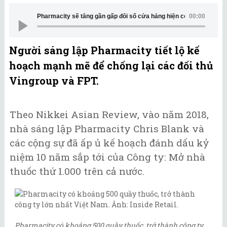
Pharmacity sẽ tăng gần gấp đôi số cửa hàng hiện có vào năm 202
00:00
Người sáng lập Pharmacity tiết lộ kế
hoạch mạnh mẽ để chống lại các đối thủ
Vingroup và FPT.
Theo Nikkei Asian Review, vào năm 2018,
nhà sáng lập Pharmacity Chris Blank và
các cộng sự đã ấp ủ kế hoạch đánh dấu kỷ
niệm 10 năm sắp tới của Công ty: Mở nhà
thuốc thứ 1.000 trên cả nước.
Pharmacity có khoảng 500 quầy thuốc, trở thành công ty