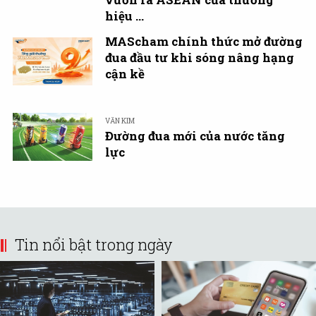
hiệu ...
MAScham chính thức mở đường
đua đầu tư khi sóng nâng hạng
cận kề
VĂN KIM
Đường đua mới của nước tăng
lực
Tin nổi bật trong ngày