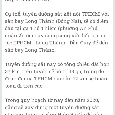
Cụ thể, tuyến đường sắt kết nối TPHCM với
sân bay Long Thành (Đồng Nai), sẽ có điểm
đầu tại ga Thủ Thiêm (phường An Phú,
quận 2) rồi chạy song song với đường cao
tốc TPHCM - Long Thành - Dầu Giây để đến
sân bay Long Thành.
Tuyến đường sắt này có tổng chiều dài hơn
37 km, trên tuyến sẽ bố trí 18 ga, trong đó
đoạn đi qua TPHCM dài gần 12 km sẽ hoàn
toàn đi trên cao.
Trong quy hoạch từ nay đến năm 2020,
cũng sẽ xây dựng một tuyến đường sắt
chuyên dụng ra cảng Hiệp Phước để vận