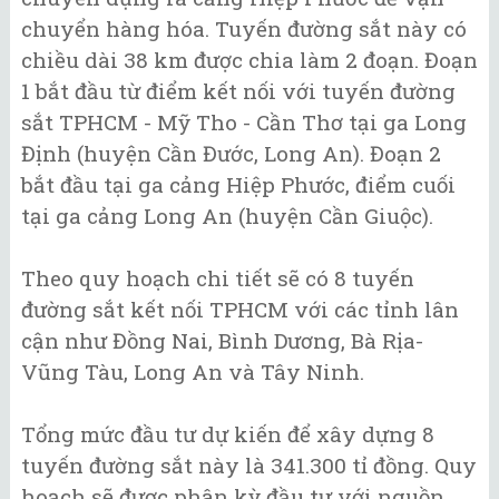
chuyển hàng hóa. Tuyến đường sắt này có
chiều dài 38 km được chia làm 2 đoạn. Đoạn
1 bắt đầu từ điểm kết nối với tuyến đường
sắt TPHCM - Mỹ Tho - Cần Thơ tại ga Long
Định (huyện Cần Đước, Long An). Đoạn 2
bắt đầu tại ga cảng Hiệp Phước, điểm cuối
tại ga cảng Long An (huyện Cần Giuộc).
Theo quy hoạch chi tiết sẽ có 8 tuyến
đường sắt kết nối TPHCM với các tỉnh lân
cận như Đồng Nai, Bình Dương, Bà Rịa-
Vũng Tàu, Long An và Tây Ninh.
Tổng mức đầu tư dự kiến để xây dựng 8
tuyến đường sắt này là 341.300 tỉ đồng. Quy
hoạch sẽ được phân kỳ đầu tư với nguồn