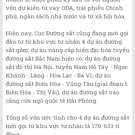
vốn dự kiến từ vay ODA, trái phiếu Chính
phủ, ngân sách nhà nước và từ xã hội hóa.
Hiện nay, Cục Đường sắt cũng đang mời gọi
đầu tư từ khu vực tư nhân 4 dự án đường
sắt gồm: dự án nâng cấp hiện đại hóa tuyến
đường sắt Bắc Nam hiện có; dự án đường
sắt đô thị Hà Nội, tuyến Nam Hồ Tây - Ngọc
Khánh - Láng - Hòa Lạc - Ba Vì; dự án
đường sắt Biên Hòa - Vũng Tàu (giai đoạn 1:
Biên Hòa - Thị Vải); dự án đường sắt vào
cảng cửa ngõ quốc tế Hải Phòng.
Tổng số vốn ước tính cho 4 dự án đường sắt
mời gọi từ khu vực tư nhân là 170. 633 tỉ
đồng.