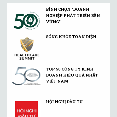
BÌNH CHỌN "DOANH
NGHIỆP PHÁT TRIỂN BỀN
VỮNG"
SỐNG KHỎE TOÀN DIỆN
TOP 50 CÔNG TY KINH
DOANH HIỆU QUẢ NHẤT
VIỆT NAM
HỘI NGHỊ ĐẦU TƯ