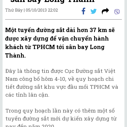
Thứ Bảy |
05/10/2013 22:02
Một tuyến đường sắt dài hơn 37 km sẽ
được xây dựng để vận chuyển hành
khách từ TPHCM tới sân bay Long
Thành.
Đây là thông tin được Cục Đường sắt Việt
Nam công bố hôm 4-10, về quy hoạch chi
tiết đường sắt khu vực đầu mối TPHCM và
các tỉnh lân cận.
Trong quy hoạch lần này có thêm một số
tuyến đường sắt mới dự kiến xây dựng từ
nay đến năm 2020.