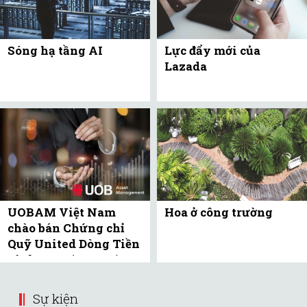
Sóng hạ tầng AI
Lực đẩy mới của
Lazada
UOBAM Việt Nam
Hoa ở công trường
chào bán Chứng chỉ
Quỹ United Dòng Tiền
Linh Hoạt (UMMF) ra
công ...
Sự kiện