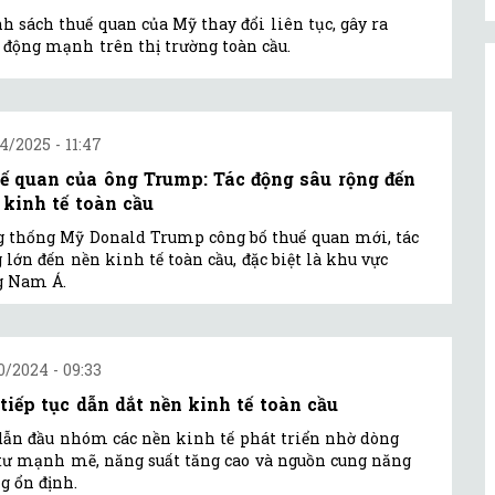
h sách thuế quan của Mỹ thay đổi liên tục, gây ra
 động mạnh trên thị trường toàn cầu.
4/2025 - 11:47
ế quan của ông Trump: Tác động sâu rộng đến
 kinh tế toàn cầu
 thống Mỹ Donald Trump công bố thuế quan mới, tác
 lớn đến nền kinh tế toàn cầu, đặc biệt là khu vực
g Nam Á.
0/2024 - 09:33
tiếp tục dẫn dắt nền kinh tế toàn cầu
ẫn đầu nhóm các nền kinh tế phát triển nhờ dòng
tư mạnh mẽ, năng suất tăng cao và nguồn cung năng
g ổn định.