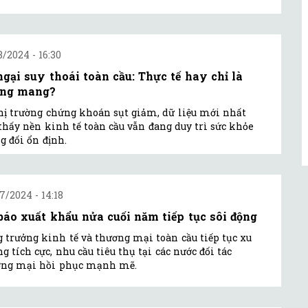
8/2024 - 16:30
ngại suy thoái toàn cầu: Thực tế hay chỉ là
ng mang?
hị trường chứng khoán sụt giảm, dữ liệu mới nhất
thấy nền kinh tế toàn cầu vẫn đang duy trì sức khỏe
g đối ổn định.
7/2024 - 14:18
báo xuất khẩu nửa cuối năm tiếp tục sôi động
 trưởng kinh tế và thương mại toàn cầu tiếp tục xu
g tích cực, nhu cầu tiêu thụ tại các nước đối tác
ơng mại hồi phục mạnh mẽ.