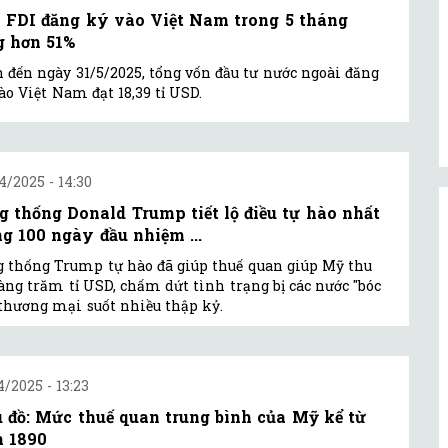
 FDI đăng ký vào Việt Nam trong 5 tháng
g hơn 51%
 đến ngày 31/5/2025, tổng vốn đầu tư nước ngoài đăng
ào Việt Nam đạt 18,39 tỉ USD.
4/2025 - 14:30
g thống Donald Trump tiết lộ điều tự hào nhất
ng 100 ngày đầu nhiệm ...
 thống Trump tự hào đã giúp thuế quan giúp Mỹ thu
àng trăm tỉ USD, chấm dứt tình trạng bị các nước "bóc
 thương mại suốt nhiều thập kỷ.
4/2025 - 13:23
u đồ: Mức thuế quan trung bình của Mỹ kể từ
 1890