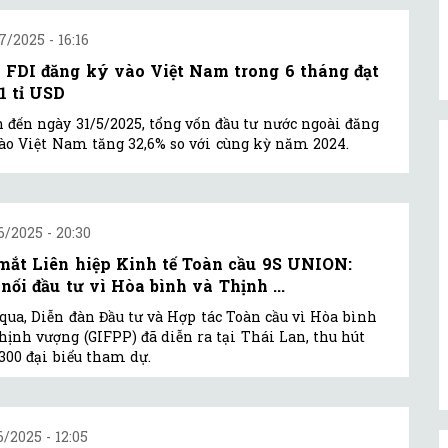
7/2025 - 16:16
 FDI đăng ký vào Việt Nam trong 6 tháng đạt
51 tỉ USD
 đến ngày 31/5/2025, tổng vốn đầu tư nước ngoài đăng
ào Việt Nam tăng 32,6% so với cùng kỳ năm 2024.
6/2025 - 20:30
mắt Liên hiệp Kinh tế Toàn cầu 9S UNION:
 nối đầu tư vì Hòa bình và Thịnh ...
qua, Diễn đàn Đầu tư và Hợp tác Toàn cầu vì Hòa bình
hịnh vượng (GIFPP) đã diễn ra tại Thái Lan, thu hút
300 đại biểu tham dự.
6/2025 - 12:05