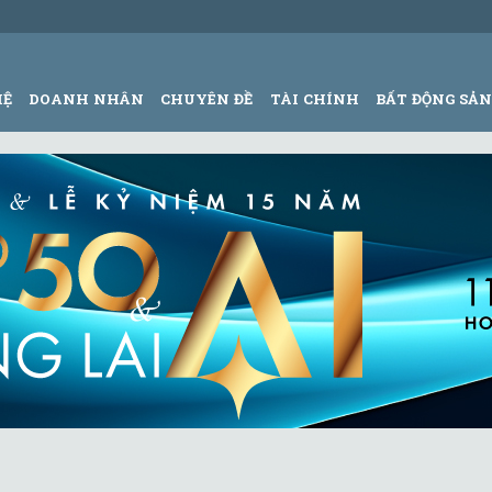
HỆ
DOANH NHÂN
CHUYÊN ĐỀ
TÀI CHÍNH
BẤT ĐỘNG SẢ