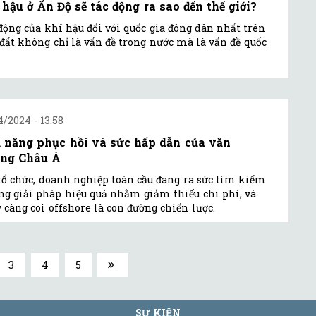
 hậu ở Ấn Độ sẽ tác động ra sao đến thế giới?
động của khí hậu đối với quốc gia đông dân nhất trên
 đất không chỉ là vấn đề trong nước mà là vấn đề quốc
4/2024 - 13:58
 năng phục hồi và sức hấp dẫn của văn
ng Châu Á
tổ chức, doanh nghiệp toàn cầu đang ra sức tìm kiếm
g giải pháp hiệu quả nhằm giảm thiểu chi phí, và
 càng coi offshore là con đường chiến lược.
3
4
5
SỰ KIỆN