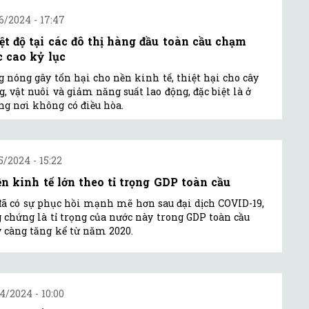
6/2024 - 17:47
ệt độ tại các đô thị hàng đầu toàn cầu chạm
 cao kỷ lục
 nóng gây tổn hại cho nền kinh tế, thiệt hại cho cây
g, vật nuôi và giảm năng suất lao động, đặc biệt là ở
g nơi không có điều hòa.
5/2024 - 15:22
ền kinh tế lớn theo tỉ trọng GDP toàn cầu
ã có sự phục hồi mạnh mẽ hơn sau đại dịch COVID-19,
 chứng là tỉ trọng của nước này trong GDP toàn cầu
 càng tăng kể từ năm 2020.
4/2024 - 10:00