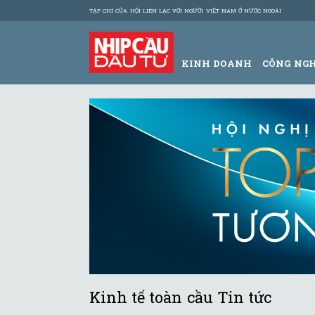
TẠP CHÍ CỦA HỘI LIÊN LẠC VỚI NGƯỜI VIỆT NAM Ở NƯỚC NGOÀI
KINH DOANH
CÔNG NG
Kinh tế toàn cầu Tin tức