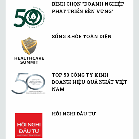
BÌNH CHỌN "DOANH NGHIỆP
PHÁT TRIỂN BỀN VỮNG"
SỐNG KHỎE TOÀN DIỆN
TOP 50 CÔNG TY KINH
DOANH HIỆU QUẢ NHẤT VIỆT
NAM
HỘI NGHỊ ĐẦU TƯ