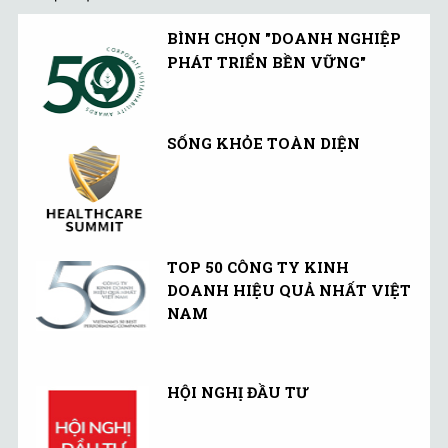
BÌNH CHỌN "DOANH NGHIỆP
PHÁT TRIỂN BỀN VỮNG"
SỐNG KHỎE TOÀN DIỆN
TOP 50 CÔNG TY KINH
DOANH HIỆU QUẢ NHẤT VIỆT
NAM
HỘI NGHỊ ĐẦU TƯ