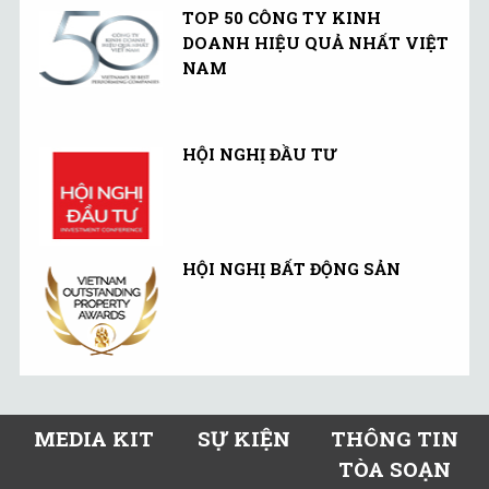
TOP 50 CÔNG TY KINH
DOANH HIỆU QUẢ NHẤT VIỆT
NAM
HỘI NGHỊ ĐẦU TƯ
HỘI NGHỊ BẤT ĐỘNG SẢN
MEDIA KIT
SỰ KIỆN
THÔNG TIN
TÒA SOẠN