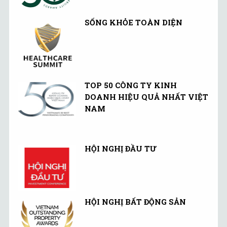
SỐNG KHỎE TOÀN DIỆN
TOP 50 CÔNG TY KINH
DOANH HIỆU QUẢ NHẤT VIỆT
NAM
HỘI NGHỊ ĐẦU TƯ
HỘI NGHỊ BẤT ĐỘNG SẢN