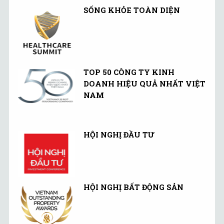
SỐNG KHỎE TOÀN DIỆN
TOP 50 CÔNG TY KINH
DOANH HIỆU QUẢ NHẤT VIỆT
NAM
HỘI NGHỊ ĐẦU TƯ
HỘI NGHỊ BẤT ĐỘNG SẢN