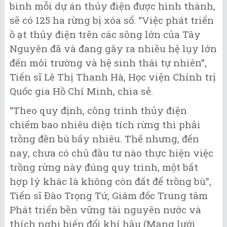
bình mỗi dự án thủy điện được hình thành,
sẽ có 125 ha rừng bị xóa sổ. “Việc phát triển
ồ ạt thủy điện trên các sông lớn của Tây
Nguyên đã và đang gây ra nhiều hệ lụy lớn
đến môi trường và hệ sinh thái tự nhiên”,
Tiến sĩ Lê Thị Thanh Hà, Học viện Chính trị
Quốc gia Hồ Chí Minh, chia sẻ.
“Theo quy định, công trình thủy điện
chiếm bao nhiêu diện tích rừng thì phải
trồng đền bù bấy nhiêu. Thế nhưng, đến
nay, chưa có chủ đầu tư nào thực hiện việc
trồng rừng này đúng quy trình, một bất
hợp lý khác là không còn đất để trồng bù”,
Tiến sĩ Đào Trọng Tứ, Giám đốc Trung tâm
Phát triển bền vững tài nguyên nước và
thích nghi biến đổi khí hậu (Mạng lưới