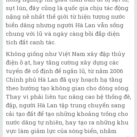
sụt lún, đây cũng là quốc gia chịu tác động
nặng nề nhất thế giới từ hiện tượng nước
biển dâng nhưng người Hà Lan vẫn sống
chung với lũ và ngày càng bồi đắp diện
tích đất canh tác.
Không giống như Việt Nam xây đập thủy
điện ồ ạt, hay tăng cường xây dựng các
tuyến đê cố định để ngăn lũ, từ năm 2006
Chính phủ Hà Lan đã quy hoạch hạ tầng
theo hướng tạo không gian cho dòng sông.
Thay vì phải liên tục nâng cao hệ thống đê,
đập, người Hà Lan tập trung chuyển sang
cải tạo đất để tạo những khoảng trống cho
nước dâng tự nhiên, hay tạo ra những khu
vực làm giảm lực của sóng biển, nhằm