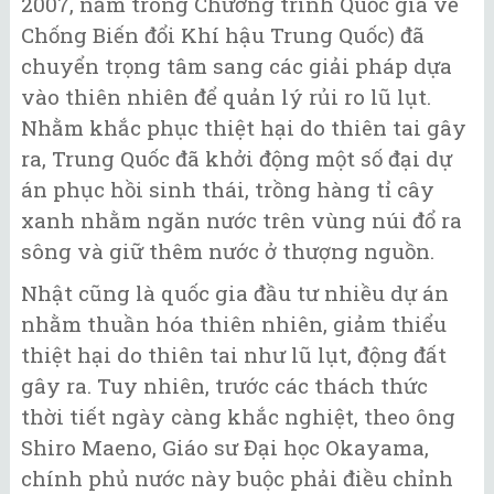
2007, nằm trong Chương trình Quốc gia về
Chống Biến đổi Khí hậu Trung Quốc) đã
chuyển trọng tâm sang các giải pháp dựa
vào thiên nhiên để quản lý rủi ro lũ lụt.
Nhằm khắc phục thiệt hại do thiên tai gây
ra, Trung Quốc đã khởi động một số đại dự
án phục hồi sinh thái, trồng hàng tỉ cây
xanh nhằm ngăn nước trên vùng núi đổ ra
sông và giữ thêm nước ở thượng nguồn.
Nhật cũng là quốc gia đầu tư nhiều dự án
nhằm thuần hóa thiên nhiên, giảm thiểu
thiệt hại do thiên tai như lũ lụt, động đất
gây ra. Tuy nhiên, trước các thách thức
thời tiết ngày càng khắc nghiệt, theo ông
Shiro Maeno, Giáo sư Đại học Okayama,
chính phủ nước này buộc phải điều chỉnh