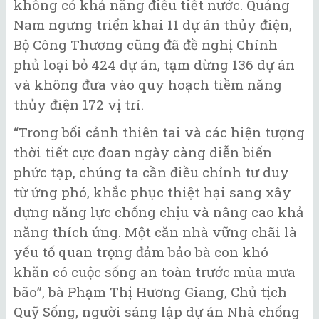
không có khả năng điều tiết nước. Quảng
Nam ngưng triển khai 11 dự án thủy điện,
Bộ Công Thương cũng đã đề nghị Chính
phủ loại bỏ 424 dự án, tạm dừng 136 dự án
và không đưa vào quy hoạch tiềm năng
thủy điện 172 vị trí.
“Trong bối cảnh thiên tai và các hiện tượng
thời tiết cực đoan ngày càng diễn biến
phức tạp, chúng ta cần điều chỉnh tư duy
từ ứng phó, khắc phục thiệt hại sang xây
dựng năng lực chống chịu và nâng cao khả
năng thích ứng. Một căn nhà vững chãi là
yếu tố quan trọng đảm bảo bà con khó
khăn có cuộc sống an toàn trước mùa mưa
bão”, bà Phạm Thị Hương Giang, Chủ tịch
Quỹ Sống, người sáng lập dự án Nhà chống