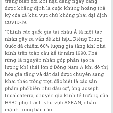
trạng biến đổi khí hậu đang ngày càng
được khẳng định là cuộc khủng hoảng thế
kỷ của cả khu vực chứ không phải đại dịch
COVID-19.
“Chính các quốc gia tại châu Á là một tác
nhân gây ra vấn đề khí hậu. Riêng Trung
Quốc đã chiếm 60% lượng gia tăng khí nhà
kính trên toàn cầu kể từ năm 1990. Phá
rừng là nguyên nhân góp phần tạo ra
lượng khí thải lớn ở Đông Nam Á khi đô thị
hóa gia tăng và đất đai được chuyển sang
khai thác trồng trọt, đặc biệt là các sản
phẩm phổ biến như dầu cọ”, ông Joseph
Incalcaterra, chuyên gia kinh tế trưởng của
HSBC phụ trách khu vực ASEAN, nhấn
mạnh trong báo cáo.