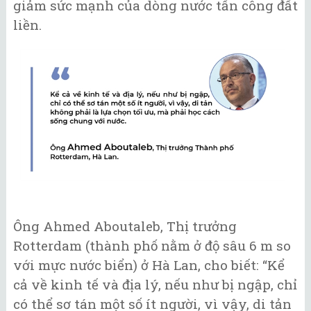
giảm sức mạnh của dòng nước tấn công đất
liền.
Ông Ahmed Aboutaleb, Thị trưởng
Rotterdam (thành phố nằm ở độ sâu 6 m so
với mực nước biển) ở Hà Lan, cho biết: “Kể
cả về kinh tế và địa lý, nếu như bị ngập, chỉ
có thể sơ tán một số ít người, vì vậy, di tản