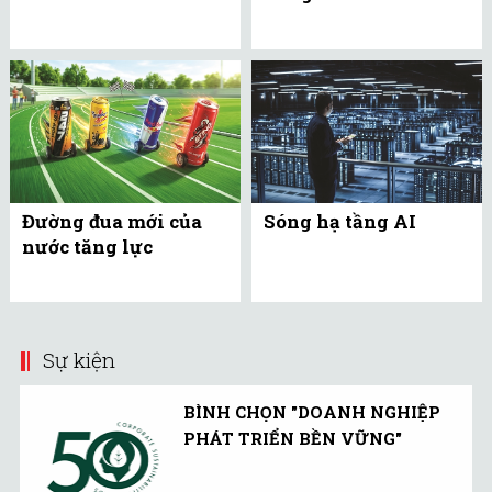
Đường đua mới của
Sóng hạ tầng AI
nước tăng lực
Sự kiện
BÌNH CHỌN "DOANH NGHIỆP
PHÁT TRIỂN BỀN VỮNG"