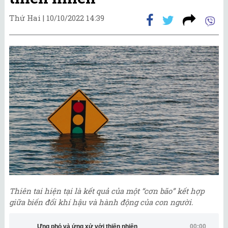
Thứ Hai |
10/10/2022 14:39
Thiên tai hiện tại là kết quả của một “cơn bão” kết hợp
giữa biến đổi khí hậu và hành động của con người.
Ứng phó và ứng xử với thiên nhiên
00:00