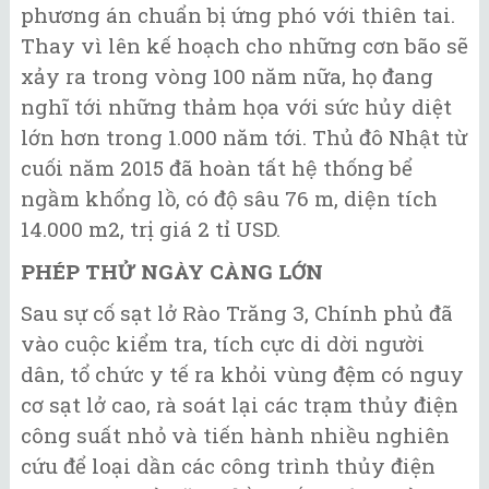
phương án chuẩn bị ứng phó với thiên tai.
Thay vì lên kế hoạch cho những cơn bão sẽ
xảy ra trong vòng 100 năm nữa, họ đang
nghĩ tới những thảm họa với sức hủy diệt
lớn hơn trong 1.000 năm tới. Thủ đô Nhật từ
cuối năm 2015 đã hoàn tất hệ thống bể
ngầm khổng lồ, có độ sâu 76 m, diện tích
14.000 m2, trị giá 2 tỉ USD.
PHÉP THỬ NGÀY CÀNG LỚN
Sau sự cố sạt lở Rào Trăng 3, Chính phủ đã
vào cuộc kiểm tra, tích cực di dời người
dân, tổ chức y tế ra khỏi vùng đệm có nguy
cơ sạt lở cao, rà soát lại các trạm thủy điện
công suất nhỏ và tiến hành nhiều nghiên
cứu để loại dần các công trình thủy điện