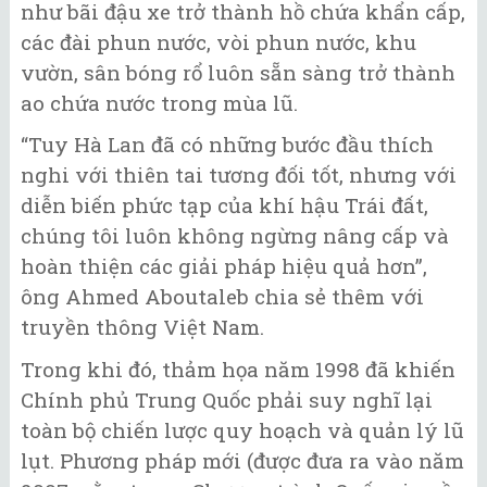
như bãi đậu xe trở thành hồ chứa khẩn cấp,
các đài phun nước, vòi phun nước, khu
vườn, sân bóng rổ luôn sẵn sàng trở thành
ao chứa nước trong mùa lũ.
“Tuy Hà Lan đã có những bước đầu thích
nghi với thiên tai tương đối tốt, nhưng với
diễn biến phức tạp của khí hậu Trái đất,
chúng tôi luôn không ngừng nâng cấp và
hoàn thiện các giải pháp hiệu quả hơn”,
ông Ahmed Aboutaleb chia sẻ thêm với
truyền thông Việt Nam.
Trong khi đó, thảm họa năm 1998 đã khiến
Chính phủ Trung Quốc phải suy nghĩ lại
toàn bộ chiến lược quy hoạch và quản lý lũ
lụt. Phương pháp mới (được đưa ra vào năm