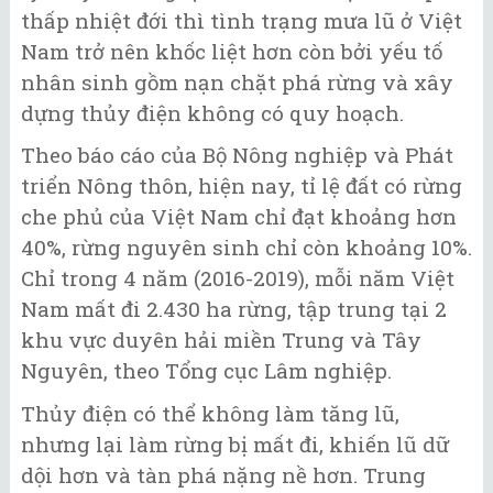
thấp nhiệt đới thì tình trạng mưa lũ ở Việt
Nam trở nên khốc liệt hơn còn bởi yếu tố
nhân sinh gồm nạn chặt phá rừng và xây
dựng thủy điện không có quy hoạch.
Theo báo cáo của Bộ Nông nghiệp và Phát
triển Nông thôn, hiện nay, tỉ lệ đất có rừng
che phủ của Việt Nam chỉ đạt khoảng hơn
40%, rừng nguyên sinh chỉ còn khoảng 10%.
Chỉ trong 4 năm (2016-2019), mỗi năm Việt
Nam mất đi 2.430 ha rừng, tập trung tại 2
khu vực duyên hải miền Trung và Tây
Nguyên, theo Tổng cục Lâm nghiệp.
Thủy điện có thể không làm tăng lũ,
nhưng lại làm rừng bị mất đi, khiến lũ dữ
dội hơn và tàn phá nặng nề hơn. Trung