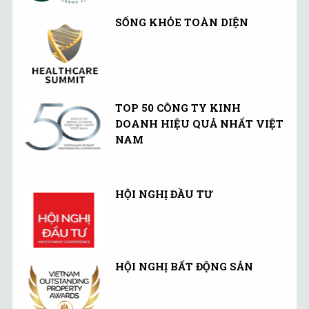
SỐNG KHỎE TOÀN DIỆN
TOP 50 CÔNG TY KINH
DOANH HIỆU QUẢ NHẤT VIỆT
NAM
HỘI NGHỊ ĐẦU TƯ
HỘI NGHỊ BẤT ĐỘNG SẢN