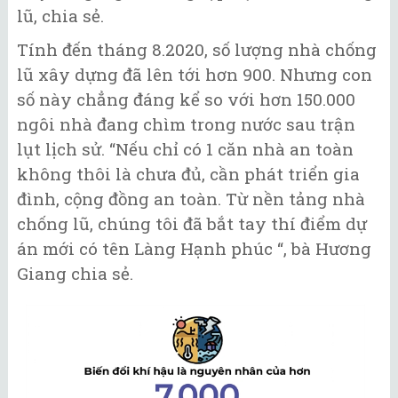
lũ, chia sẻ.
Tính đến tháng 8.2020, số lượng nhà chống
lũ xây dựng đã lên tới hơn 900. Nhưng con
số này chẳng đáng kể so với hơn 150.000
ngôi nhà đang chìm trong nước sau trận
lụt lịch sử. “Nếu chỉ có 1 căn nhà an toàn
không thôi là chưa đủ, cần phát triển gia
đình, cộng đồng an toàn. Từ nền tảng nhà
chống lũ, chúng tôi đã bắt tay thí điểm dự
án mới có tên Làng Hạnh phúc “, bà Hương
Giang chia sẻ.