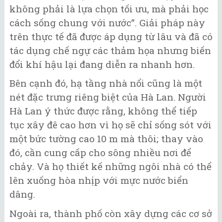
không phải là lựa chọn tối ưu, mà phải học
cách sống chung với nước”. Giải pháp này
trên thực tế đã được áp dụng từ lâu và đã có
tác dụng chế ngự các thảm họa nhưng biến
đổi khí hậu lại đang diễn ra nhanh hơn.
Bên cạnh đó, hạ tầng nhà nổi cũng là một
nét đặc trưng riêng biệt của Hà Lan. Người
Hà Lan ý thức được rằng, không thể tiếp
tục xây đê cao hơn vì họ sẽ chỉ sống sót với
một bức tường cao 10 m mà thôi; thay vào
đó, cần cung cấp cho sông nhiều nơi để
chảy. Và họ thiết kế những ngôi nhà có thể
lên xuống hòa nhịp với mực nước biển
dâng.
Ngoài ra, thành phố còn xây dựng các cơ sở