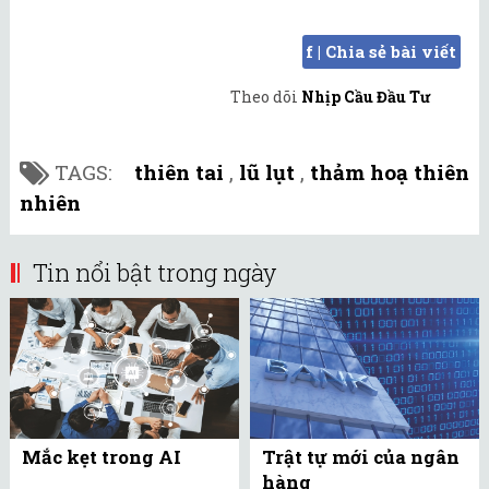
f | Chia sẻ bài viết
Theo dõi
Nhịp Cầu Đầu Tư
TAGS:
thiên tai
,
lũ lụt
,
thảm hoạ thiên
nhiên
Tin nổi bật trong ngày
Mắc kẹt trong AI
Trật tự mới của ngân
hàng