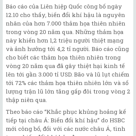
Báo cáo của Liên hiệp Quốc công bố ngày
12.10 cho thấy, biến đổi khí hậu là nguyên
nhân của hơn 7.000 thảm họa thiên nhiên
trong vòng 20 năm qua. Những thảm họa
này khiến hơn 1,2 triệu người thiệt mạng
và ảnh hưởng tới 4,2 tỉ người. Báo cáo cũng
cho biết các thảm họa thiên nhiên trong
vòng 20 năm qua đã gây thiệt hại kinh tế
lên tới gần 3.000 tỉ USD. Bão và lũ lụt chiếm
tới 72% các thảm họa thiên nhiên lớn và số
lượng trận lũ lớn tăng gấp đôi trong vòng 2
thập niên qua.
Theo báo cáo “Khắc phục khủng hoảng kế
tiếp tại châu Á: Biến đổi khí hậu” do HSBC
mới công bố, đối với các nước châu Á, tình