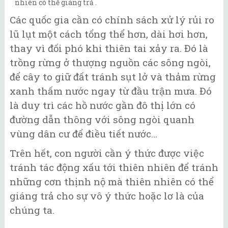
nhiên có thể giáng trả .
Các quốc gia cần có chính sách xử lý rủi ro
lũ lụt một cách tổng thể hơn, dài hơi hơn,
thay vì đối phó khi thiên tai xảy ra. Đó là
trồng rừng ở thượng nguồn các sông ngòi,
để cây to giữ đất tránh sụt lở và thảm rừng
xanh thấm nước ngay từ đầu trận mưa. Đó
là duy trì các hồ nước gần đô thị lớn có
đường dẫn thông với sông ngòi quanh
vùng dân cư để điều tiết nước...
Trên hết, con người cần ý thức được việc
tránh tác động xấu tới thiên nhiên để tránh
những cơn thịnh nộ mà thiên nhiên có thể
giáng trả cho sự vô ý thức hoặc lơ là của
chúng ta.