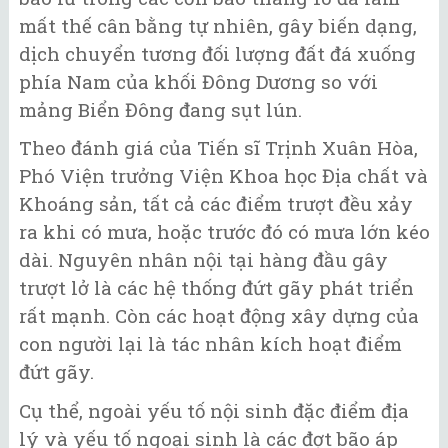
mất thế cân bằng tự nhiên, gây biến dạng,
dịch chuyển tương đối lượng đất đá xuống
phía Nam của khối Đông Dương so với
mảng Biển Đông đang sụt lún.
Theo đánh giá của Tiến sĩ Trịnh Xuân Hòa,
Phó Viện trưởng Viện Khoa học Địa chất và
Khoáng sản, tất cả các điểm trượt đều xảy
ra khi có mưa, hoặc trước đó có mưa lớn kéo
dài. Nguyên nhân nội tại hàng đầu gây
trượt lở là các hệ thống đứt gãy phát triển
rất mạnh. Còn các hoạt động xây dựng của
con người lại là tác nhân kích hoạt điểm
đứt gãy.
Cụ thể, ngoài yếu tố nội sinh đặc điểm địa
lý và yếu tố ngoại sinh là các đợt bão áp