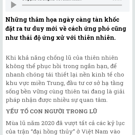
Những thảm họa ngày càng tàn khốc
đặt ra tư duy mới về cách ứng phó cũng
như thái độ ứng xử với thiên nhiên.
Khi khả năng chống lũ của thiên nhiên
không thể phục hồi trong ngắn hạn, để
nhanh chóng tái thiết lại nền kinh tế cho
khu vực miền Trung, đầu tư cơ sở hạ tầng
sống bền vững cùng thiên tai đang là giải
pháp nhận được nhiều sự quan tâm.
YẾU TỐ CON NGƯỜI TRONG LŨ
Mùa lũ năm 2020 đã vượt tất cả các kỷ lục
của trận “đại hồng thủy” ở Việt Nam vào