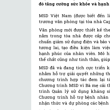
đó tăng cường sức khỏe và hạnh
MSD Việt Nam (được biết đến l
trương văn phòng tại tòa nhà Capit
Văn phòng mới được thiết kế the
nằm trong tòa nhà được cấp chứn
chuẩn giảm sử dụng điện và bảo 
tương lai, tạo điều kiện làm vi
hạnh phúc của nhân viên. Mô hì
thể chất cũng như tinh thần, giú
MSD đã và đang tích cực triển k
nhằm hỗ trợ giải quyết những th
chương trình hợp tác đem lại tá
Chương trình MSD vì Bà mẹ cải t
trình Quản lý sử dụng kháng s
Chương trình hỗ trợ bệnh nhân 
nhận thức và dự phòng các bệnh 