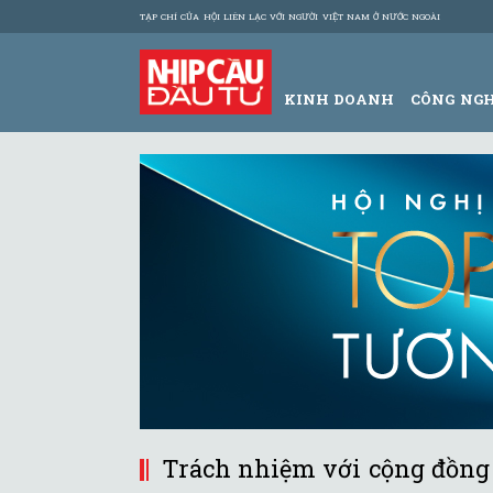
TẠP CHÍ CỦA HỘI LIÊN LẠC VỚI NGƯỜI VIỆT NAM Ở NƯỚC NGOÀI
KINH DOANH
CÔNG NG
Trách nhiệm với cộng đồng