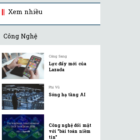
Xem nhiều
Công Nghệ
Công Sang
Lực đẩy mới của
Lazada
Phi Vũ
Sóng hạ tầng AI
Công nghệ đối mặt
với "bài toán niềm
tin"