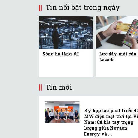
Tin nổi bật trong ngày
Sóng hạ tầng AI
Lực đẩy mới của
Lazada
Tin mới
Ký hợp tác phát triển 4
MW điện mặt trời tại Vi
Nam: Cú bắt tay trọng
lượng giữa Novaon
Energy và ...