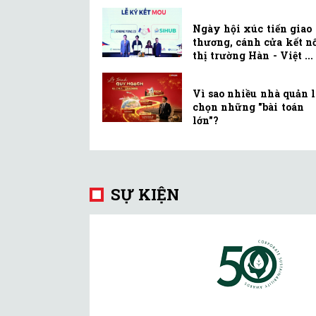
Ngày hội xúc tiến giao
thương, cánh cửa kết n
thị trường Hàn - Việt ...
Vì sao nhiều nhà quản 
chọn những "bài toán
lớn"?
SỰ KIỆN