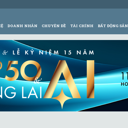
HỆ
DOANH NHÂN
CHUYÊN ĐỀ
TÀI CHÍNH
BẤT ĐỘNG SẢ