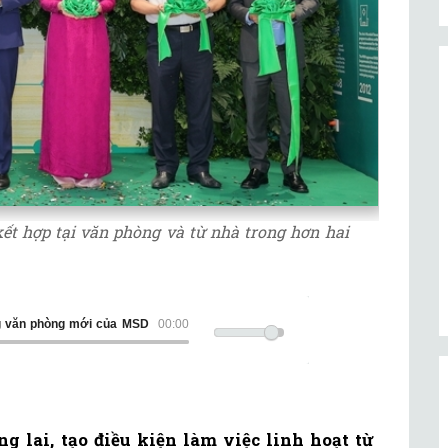
ết hợp tại văn phòng và từ nhà trong hơn hai
ng văn phòng mới của MSD
00:00
 lai, tạo điều kiện làm việc linh hoạt từ