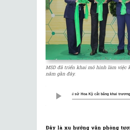
MSD đã triển khai mô hình làm việc k
năm gần đây.
Thứ trưởng Bộ Y tế và Đại sứ Hoa Kỳ cắt băng khai trươ
Đây là xu hướng văn phòng tương