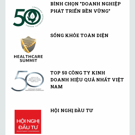
BÌNH CHỌN "DOANH NGHIỆP
PHÁT TRIỂN BỀN VỮNG"
SỐNG KHỎE TOÀN DIỆN
TOP 50 CÔNG TY KINH
DOANH HIỆU QUẢ NHẤT VIỆT
NAM
HỘI NGHỊ ĐẦU TƯ