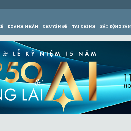
HỆ
DOANH NHÂN
CHUYÊN ĐỀ
TÀI CHÍNH
BẤT ĐỘNG SẢ