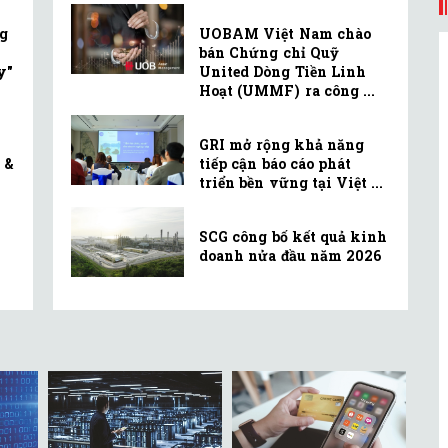
g
UOBAM Việt Nam chào
bán Chứng chỉ Quỹ
y"
United Dòng Tiền Linh
Hoạt (UMMF) ra công ...
GRI mở rộng khả năng
 &
tiếp cận báo cáo phát
triển bền vững tại Việt ...
SCG công bố kết quả kinh
doanh nửa đầu năm 2026