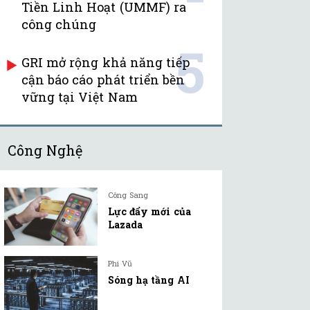
Tiền Linh Hoạt (UMMF) ra
công chúng
5
GRI mở rộng khả năng tiếp
cận báo cáo phát triển bền
vững tại Việt Nam
Công Nghệ
Công Sang
Lực đẩy mới của
Lazada
Phi Vũ
Sóng hạ tầng AI