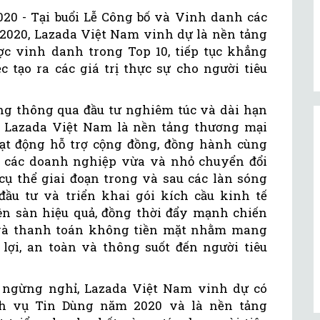
20 - Tại buổi Lễ Công bố và Vinh danh các
2020, Lazada Việt Nam vinh dự là nền tảng
c vinh danh trong Top 10, tiếp tục khẳng
c tạo ra các giá trị thực sự cho người tiêu
ững thông qua đầu tư nghiêm túc và dài hạn
, Lazada Việt Nam là nền tảng thương mại
ạt động hỗ trợ cộng đồng, đồng hành cùng
ợ các doanh nghiệp vừa và nhỏ chuyển đổi
cụ thể giai đoạn trong và sau các làn sóng
đầu tư và triển khai gói kích cầu kinh tế
ên sàn hiệu quả, đồng thời đẩy mạnh chiến
" và thanh toán không tiền mặt nhằm mang
ợi, an toàn và thông suốt đến người tiêu
ngừng nghỉ, Lazada Việt Nam vinh dự có
ch vụ Tin Dùng năm 2020 và là nền tảng