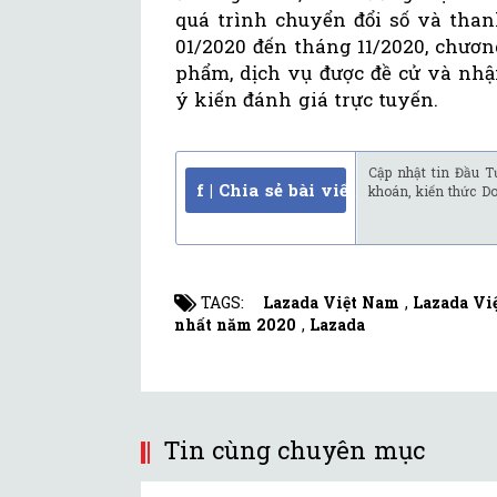
quá trình chuyển đổi số và than
01/2020 đến tháng 11/2020, chươn
phẩm, dịch vụ được đề cử và nhậ
ý kiến đánh giá trực tuyến.
Cập nhật tin Đầu T
f | Chia sẻ bài viết
khoán, kiến thức D
TAGS:
Lazada Việt Nam
,
Lazada Vi
nhất năm 2020
,
Lazada
Tin cùng chuyên mục