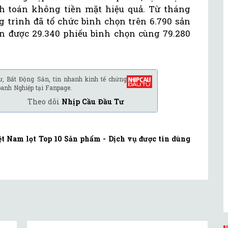
h toán không tiền mặt hiệu quả. Từ tháng
g trình đã tổ chức bình chọn trên 6.790 sản
n được 29.340 phiếu bình chọn cùng 79.280
ư, Bất Động Sản, tin nhanh kinh tế chứng
oanh Nghiệp tại Fanpage.
Theo dõi
Nhịp Cầu Đầu Tư
ệt Nam lọt Top 10 Sản phẩm - Dịch vụ được tin dùng