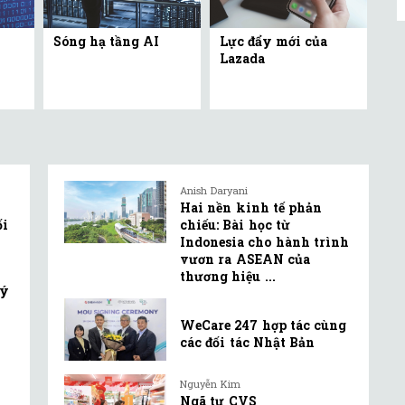
Sóng hạ tầng AI
Lực đẩy mới của
Lazada
Anish Daryani
Hai nền kinh tế phản
ối
chiếu: Bài học từ
Indonesia cho hành trình
vươn ra ASEAN của
thương hiệu ...
lý
WeCare 247 hợp tác cùng
các đối tác Nhật Bản
Nguyễn Kim
Ngã tư CVS