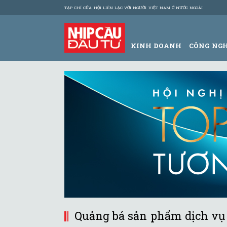
TẠP CHÍ CỦA HỘI LIÊN LẠC VỚI NGƯỜI VIỆT NAM Ở NƯỚC NGOÀI
KINH DOANH
CÔNG NG
Quảng bá sản phẩm dịch vụ