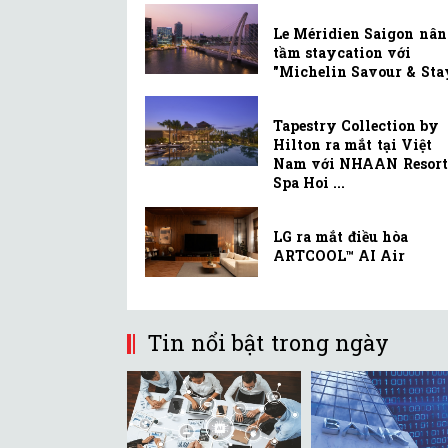
Le Méridien Saigon nân
tầm staycation với
"Michelin Savour & Sta
Tapestry Collection by
Hilton ra mắt tại Việt
Nam với NHAAN Resort
Spa Hoi ...
LG ra mắt điều hòa
ARTCOOL™ AI Air
Tin nổi bật trong ngày