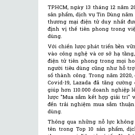
TP.HCM, ngày 13 tháng 12 năm 20
sản phẩm, dịch vụ Tin Dùng năm 
thương mại điện tử duy nhất đượ
định vị thế tiên phong trong việ
dùng.
Với chiến lược phát triển bền v
vào công nghệ và cơ sở hạ tầng
điện tử tiên phong trong mọi ho
người tiêu dùng cũng như hỗ tr
số thành công. Trong năm 2020, 
Covid-19, Lazada đã tăng cường 
giúp hơn 110.000 doanh nghiệp l
lược "Mua sắm kết hợp giải trí
đến trải nghiệm mua sắm thuận l
dùng.
Thông qua những nỗ lực không 
tên trong Top 10 sản phẩm, dị