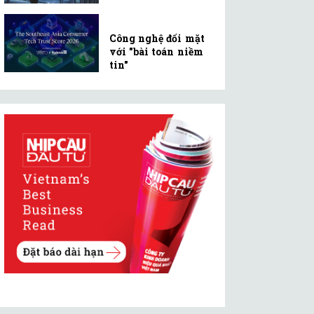
Công nghệ đối mặt
với "bài toán niềm
tin"