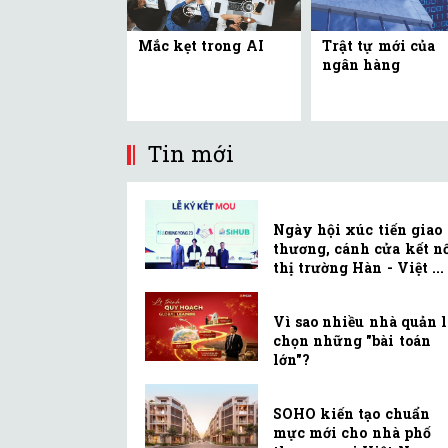
Mắc kẹt trong AI
Trật tự mới của
ngân hàng
Tin mới
Ngày hội xúc tiến giao
thương, cánh cửa kết n
thị trường Hàn - Việt ...
Vì sao nhiều nhà quản 
chọn những "bài toán
lớn"?
SOHO kiến tạo chuẩn
mực mới cho nhà phố