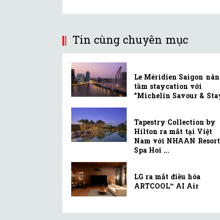
Tin cùng chuyên mục
Le Méridien Saigon nân
tầm staycation với
"Michelin Savour & Sta
Tapestry Collection by
Hilton ra mắt tại Việt
Nam với NHAAN Resort
Spa Hoi ...
LG ra mắt điều hòa
ARTCOOL™ AI Air