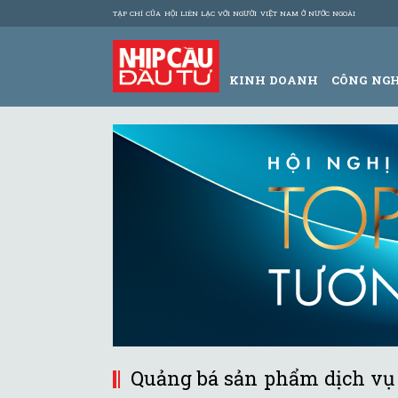
TẠP CHÍ CỦA HỘI LIÊN LẠC VỚI NGƯỜI VIỆT NAM Ở NƯỚC NGOÀI
KINH DOANH
CÔNG NG
Quảng bá sản phẩm dịch vụ