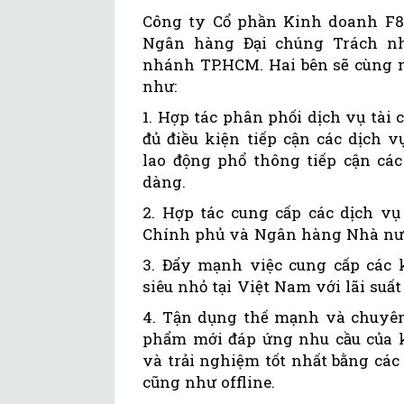
Công ty Cổ phần Kinh doanh F88
Ngân hàng Đại chúng Trách n
nhánh TP.HCM. Hai bên sẽ cùng 
như:
1. Hợp tác phân phối dịch vụ tài 
đủ điều kiện tiếp cận các dịch 
lao động phổ thông tiếp cận các
dàng.
2. Hợp tác cung cấp các dịch vụ
Chính phủ và Ngân hàng Nhà nư
3. Đẩy mạnh việc cung cấp các
siêu nhỏ tại Việt Nam với lãi suất
4. Tận dụng thế mạnh và chuyên 
phẩm mới đáp ứng nhu cầu của k
và trải nghiệm tốt nhất bằng các
cũng như offline.