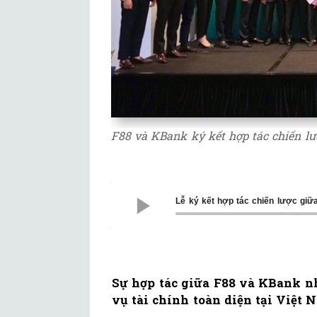
F88 và KBank ký kết hợp tác chiến lượ
Lễ ký kết hợp tác chiến lược gi
Sự hợp tác giữa F88 và KBank nh
vụ tài chính toàn diện tại Việt 