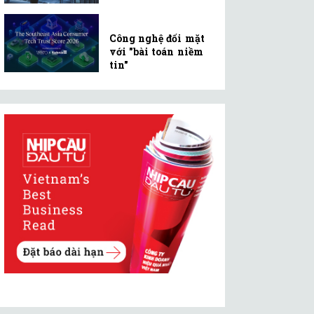
Công nghệ đối mặt
với "bài toán niềm
tin"