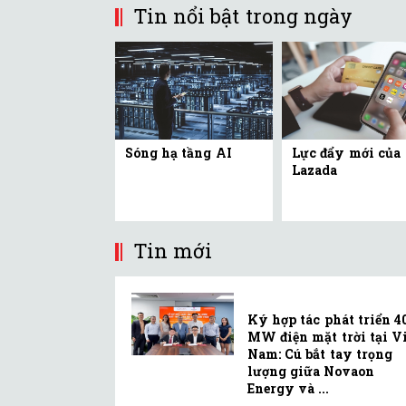
Tin nổi bật trong ngày
Sóng hạ tầng AI
Lực đẩy mới của
Lazada
Tin mới
Ký hợp tác phát triển 4
MW điện mặt trời tại Vi
Nam: Cú bắt tay trọng
lượng giữa Novaon
Energy và ...