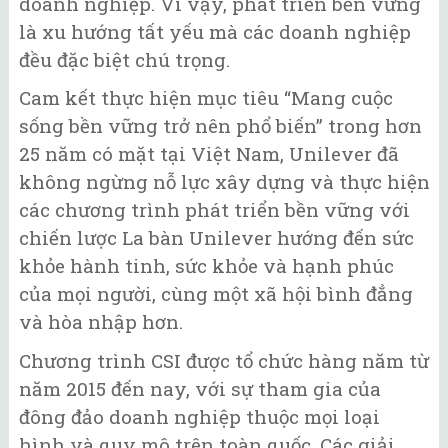
doanh nghiệp. Vì vậy, phát triển bền vững
là xu hướng tất yếu mà các doanh nghiệp
đều đặc biệt chú trọng.
Cam kết thực hiện mục tiêu “Mang cuộc
sống bền vững trở nên phổ biến” trong hơn
25 năm có mặt tại Việt Nam, Unilever đã
không ngừng nỗ lực xây dựng và thực hiện
các chương trình phát triển bền vững với
chiến lược La bàn Unilever hướng đến sức
khỏe hành tinh, sức khỏe và hạnh phúc
của mọi người, cùng một xã hội bình đẳng
và hòa nhập hơn.
Chương trình CSI được tổ chức hàng năm từ
năm 2015 đến nay, với sự tham gia của
đông đảo doanh nghiệp thuộc mọi loại
hình và quy mô trên toàn quốc. Các giải