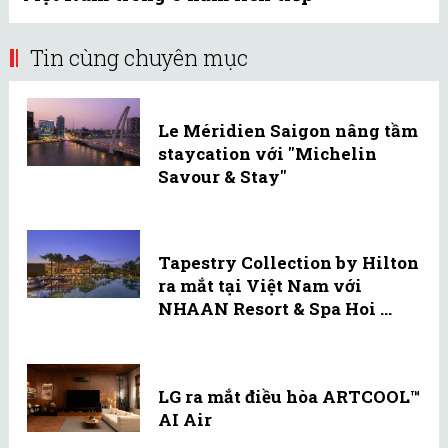
Tin cùng chuyên mục
Le Méridien Saigon nâng tầm
staycation với "Michelin
Savour & Stay"
Tapestry Collection by Hilton
ra mắt tại Việt Nam với
NHAAN Resort & Spa Hoi ...
LG ra mắt điều hòa ARTCOOL™
AI Air