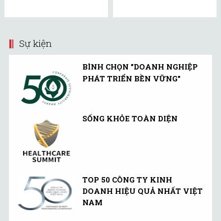
Sự kiện
BÌNH CHỌN "DOANH NGHIỆP
PHÁT TRIỂN BỀN VỮNG"
SỐNG KHỎE TOÀN DIỆN
TOP 50 CÔNG TY KINH
DOANH HIỆU QUẢ NHẤT VIỆT
NAM