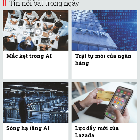
Tin nổi bật trong ngày
Mắc kẹt trong AI
Trật tự mới của ngân
hàng
Sóng hạ tầng AI
Lực đẩy mới của
Lazada