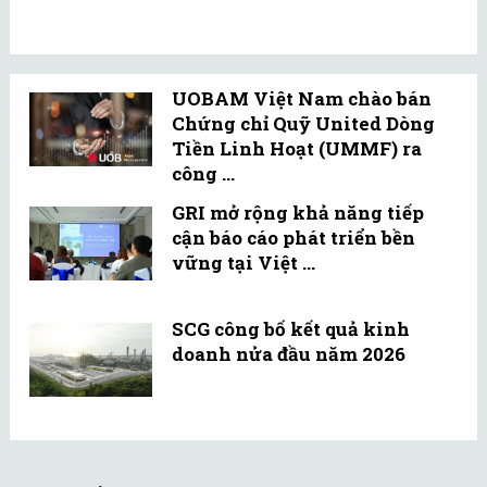
UOBAM Việt Nam chào bán
Chứng chỉ Quỹ United Dòng
Tiền Linh Hoạt (UMMF) ra
công ...
GRI mở rộng khả năng tiếp
cận báo cáo phát triển bền
vững tại Việt ...
SCG công bố kết quả kinh
doanh nửa đầu năm 2026