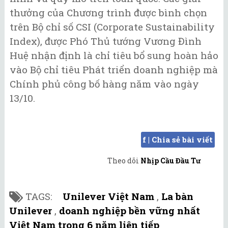
thưởng của Chương trình được bình chọn
trên Bộ chỉ số CSI (Corporate Sustainability
Index), được Phó Thủ tướng Vương Đình
Huệ nhận định là chỉ tiêu bổ sung hoàn hảo
vào Bộ chỉ tiêu Phát triển doanh nghiệp mà
Chính phủ công bố hàng năm vào ngày
13/10.
f | Chia sẻ bài viết
Theo dõi
Nhịp Cầu Đầu Tư
TAGS:
Unilever Việt Nam
,
La bàn
Unilever
,
doanh nghiệp bền vững nhất
Việt Nam trong 6 năm liên tiếp