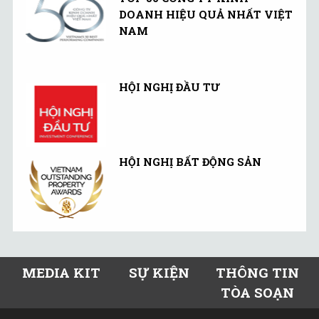
DOANH HIỆU QUẢ NHẤT VIỆT
NAM
HỘI NGHỊ ĐẦU TƯ
HỘI NGHỊ BẤT ĐỘNG SẢN
MEDIA KIT
SỰ KIỆN
THÔNG TIN
TÒA SOẠN