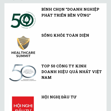
năm 2027.
BÌNH CHỌN "DOANH NGHIỆP
PHÁT TRIỂN BỀN VỮNG"
SỐNG KHỎE TOÀN DIỆN
TOP 50 CÔNG TY KINH
DOANH HIỆU QUẢ NHẤT VIỆT
NAM
HỘI NGHỊ ĐẦU TƯ