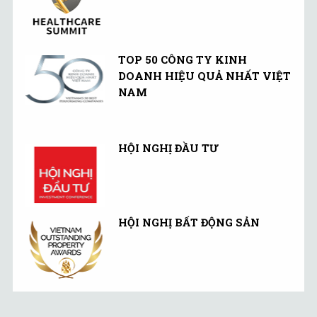
TOP 50 CÔNG TY KINH
DOANH HIỆU QUẢ NHẤT VIỆT
NAM
HỘI NGHỊ ĐẦU TƯ
HỘI NGHỊ BẤT ĐỘNG SẢN