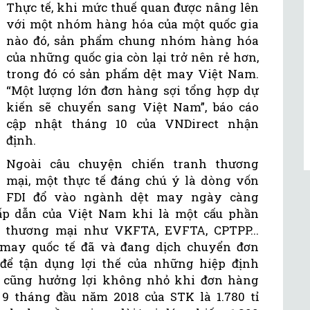
Thực tế, khi mức thuế quan được nâng lên
với một nhóm hàng hóa của một quốc gia
nào đó, sản phẩm chung nhóm hàng hóa
của những quốc gia còn lại trở nên rẻ hơn,
trong đó có sản phẩm dệt may Việt Nam.
“Một lượng lớn đơn hàng sợi tổng hợp dự
kiến sẽ chuyển sang Việt Nam”, báo cáo
cập nhật tháng 10 của VNDirect nhận
định.
Ngoài câu chuyện chiến tranh thương
mại, một thực tế đáng chú ý là dòng vốn
FDI đổ vào ngành dệt may ngày càng
ấp dẫn của Việt Nam khi là một cấu phần
h thương mại như VKFTA, EVFTA, CPTPP...
 may quốc tế đã và đang dịch chuyển đơn
ể tận dụng lợi thế của những hiệp định
K cũng hưởng lợi không nhỏ khi đơn hàng
 9 tháng đầu năm 2018 của STK là 1.780 tỉ