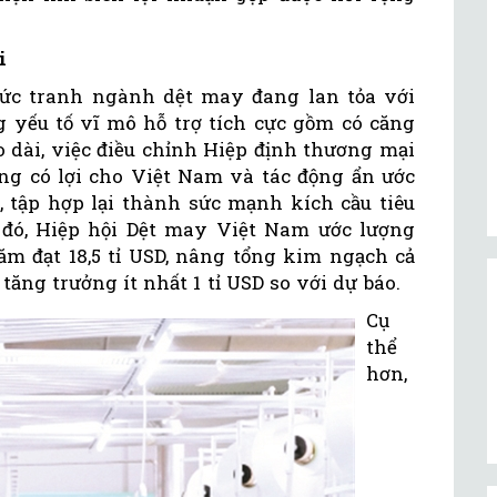
i
bức tranh ngành dệt may đang lan tỏa với
yếu tố vĩ mô hỗ trợ tích cực gồm có căng
 dài, việc điều chỉnh Hiệp định thương mại
g có lợi cho Việt Nam và tác động ẩn ước
 tập hợp lại thành sức mạnh kích cầu tiêu
đó, Hiệp hội Dệt may Việt Nam ước lượng
m đạt 18,5 tỉ USD, nâng tổng kim ngạch cả
tăng trưởng ít nhất 1 tỉ USD so với dự báo.
Cụ
thể
hơn,