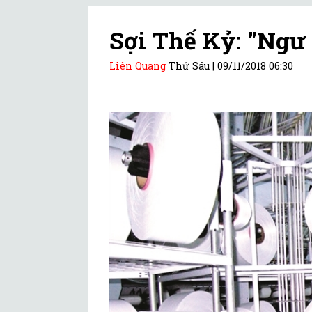
Sợi Thế Kỷ: "Ngư 
Liên Quang
Thứ Sáu |
09/11/2018 06:30