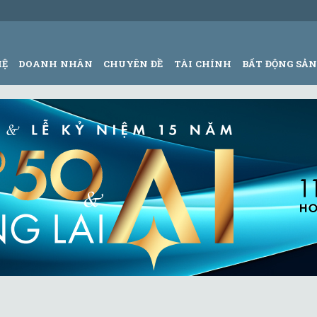
HỆ
DOANH NHÂN
CHUYÊN ĐỀ
TÀI CHÍNH
BẤT ĐỘNG SẢ