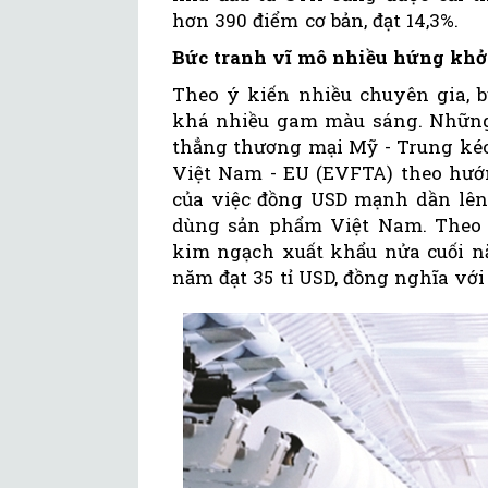
hơn 390 điểm cơ bản, đạt 14,3%.
Bức tranh vĩ mô nhiều hứng khở
Theo ý kiến nhiều chuyên gia, 
khá nhiều gam màu sáng. Những 
thẳng thương mại Mỹ - Trung kéo
Việt Nam - EU (EVFTA) theo hướn
của việc đồng USD mạnh dần lên,
dùng sản phẩm Việt Nam. Theo 
kim ngạch xuất khẩu nửa cuối nă
năm đạt 35 tỉ USD, đồng nghĩa với 