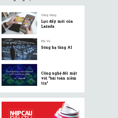
Công Sang
Lực đẩy mới của
Lazada
Phi Vũ
Sóng hạ tầng AI
Công nghệ đối mặt
với "bài toán niềm
tin"