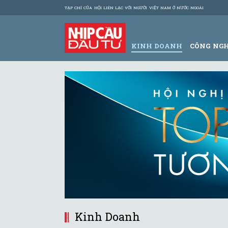
TẠP CHÍ CỦA HỘI LIÊN LẠC VỚI NGƯỜI VIỆT NAM Ở NƯỚC NGOÀI
KINH DOANH
CÔNG NG
Kinh Doanh