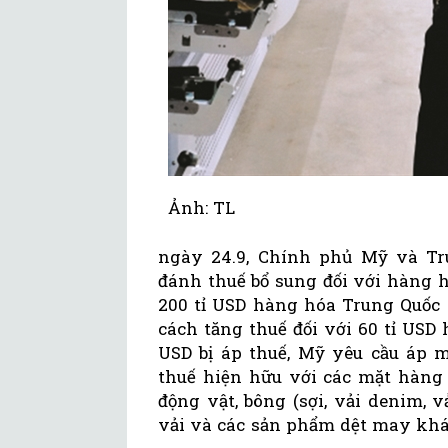
Ảnh: TL
ngày 24.9, Chính phủ Mỹ và Tr
đánh thuế bổ sung đối với hàng 
200 tỉ USD hàng hóa Trung Quốc
cách tăng thuế đối với 60 tỉ US
USD bị áp thuế, Mỹ yêu cầu áp 
thuế hiện hữu với các mặt hàng
động vật, bông (sợi, vải denim, v
vải và các sản phẩm dệt may khá