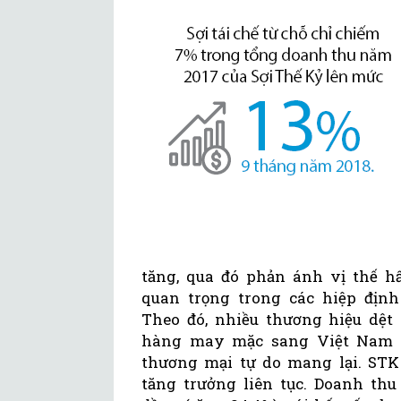
tăng, qua đó phản ánh vị thế h
quan trọng trong các hiệp địn
Theo đó, nhiều thương hiệu dệt
hàng may mặc sang Việt Nam đ
thương mại tự do mang lại. ST
tăng trưởng liên tục. Doanh thu