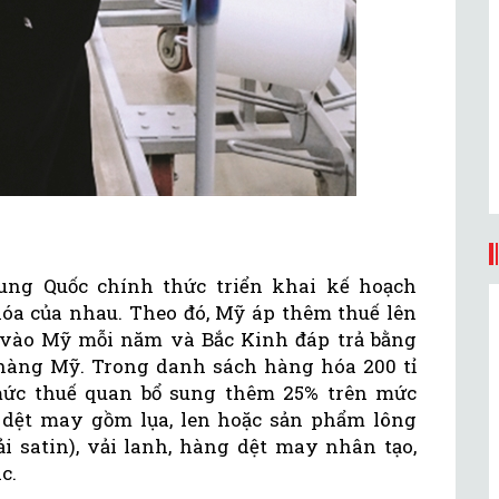
ung Quốc chính thức triển khai kế hoạch
hóa của nhau. Theo đó, Mỹ áp thêm thuế lên
 vào Mỹ mỗi năm và Bắc Kinh đáp trả bằng
D hàng Mỹ. Trong danh sách hàng hóa 200 tỉ
mức thuế quan bổ sung thêm 25% trên mức
 dệt may gồm lụa, len hoặc sản phẩm lông
ải satin), vải lanh, hàng dệt may nhân tạo,
c.