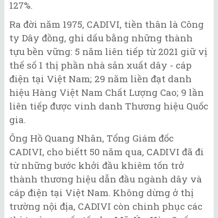
127%.
Ra đời năm 1975, CADIVI, tiền thân là Công
ty Dây đồng, ghi dấu bằng những thành
tựu bền vững: 5 năm liên tiếp từ 2021 giữ vị
thế số 1 thị phần nhà sản xuất dây - cáp
điện tại Việt Nam; 29 năm liền đạt danh
hiệu Hàng Việt Nam Chất Lượng Cao; 9 lần
liên tiếp được vinh danh Thương hiệu Quốc
gia.
Ông Hồ Quang Nhân, Tổng Giám đốc
CADIVI, cho biếtt 50 năm qua, CADIVI đã đi
từ những bước khởi đầu khiêm tốn trở
thành thương hiệu dẫn đầu ngành dây và
cáp điện tại Việt Nam. Không dừng ở thị
trường nội địa, CADIVI còn chinh phục các