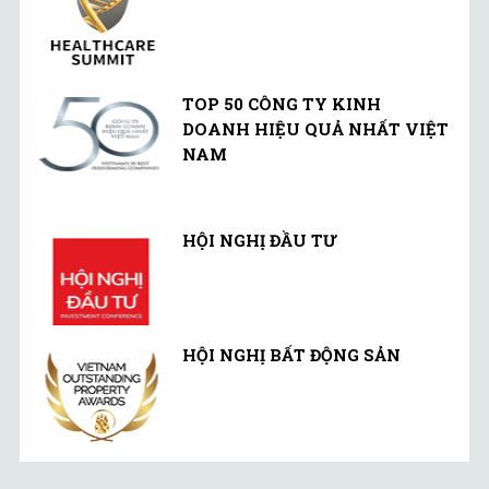
TOP 50 CÔNG TY KINH
DOANH HIỆU QUẢ NHẤT VIỆT
NAM
HỘI NGHỊ ĐẦU TƯ
HỘI NGHỊ BẤT ĐỘNG SẢN