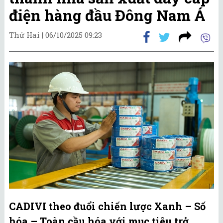
điện hàng đầu Đông Nam Á
Thứ Hai |
06/10/2025 09:23
CADIVI theo đuổi chiến lược Xanh – Số
hóa – Toàn cầu hóa với mục tiêu trở