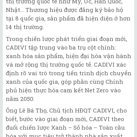
thị trường quốc tế như Mỹ, Úc, Hàn Quốc,
Nhật... Thương hiệu được đăng ký bảo hộ
tại 8 quốc gia, sản phẩm đã hiện diện ở hơn
14 thị trường.
Trong chiến lược phát triển giai đoạn mới,
CADIVI tập trung vào ba trụ cột chính:
xanh hóa sản phẩm, hiện đại hóa vận hành
và mở rộng thị trường quốc tế. CADIVI xác
định rõ vai trò trong tiến trình dịch chuyển
xanh của quốc gia, góp phần cùng Chính
phủ hiện thực hóa cam kết Net Zero vào
năm 2050.
Ông Lê Bá Thọ, Chủ tịch HĐQT CADIVI, cho
biết, bước vào giai đoạn mới, CADIVI theo
đuổi chiến lược Xanh – Số hóa – Toàn cầu
hóa với mục tiêu trở thành nhà sản xuất