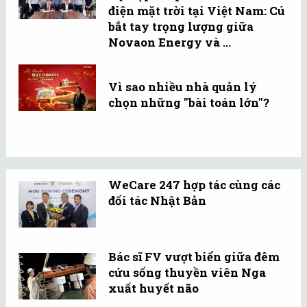
điện mặt trời tại Việt Nam: Cú
bắt tay trọng lượng giữa
Novaon Energy và ...
Vì sao nhiều nhà quản lý
chọn những "bài toán lớn"?
WeCare 247 hợp tác cùng các
đối tác Nhật Bản
Bác sĩ FV vượt biển giữa đêm
cứu sống thuyền viên Nga
xuất huyết não