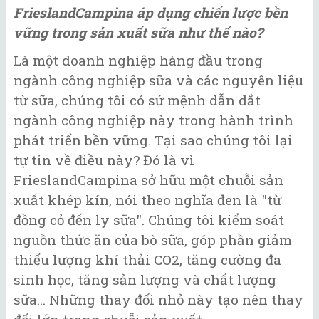
FrieslandCampina áp dụng chiến lược bền
vững trong sản xuất sữa như thế nào?
Là một doanh nghiệp hàng đầu trong
ngành công nghiệp sữa và các nguyên liệu
từ sữa, chúng tôi có sứ mệnh dẫn dắt
ngành công nghiệp này trong hành trình
phát triển bền vững. Tại sao chúng tôi lại
tự tin về điều này? Đó là vì
FrieslandCampina sở hữu một chuỗi sản
xuất khép kín, nói theo nghĩa đen là "từ
đồng cỏ đến ly sữa". Chúng tôi kiểm soát
nguồn thức ăn của bò sữa, góp phần giảm
thiểu lượng khí thải CO2, tăng cường đa
sinh học, tăng sản lượng và chất lượng
sữa... Những thay đổi nhỏ này tạo nên thay