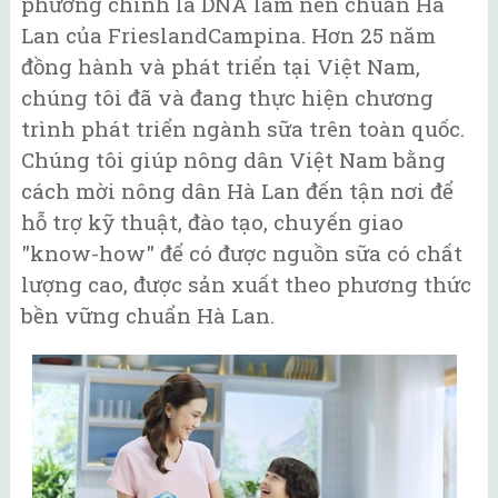
phương chính là DNA làm nên chuẩn Hà
Lan của FrieslandCampina. Hơn 25 năm
đồng hành và phát triển tại Việt Nam,
chúng tôi đã và đang thực hiện chương
trình phát triển ngành sữa trên toàn quốc.
Chúng tôi giúp nông dân Việt Nam bằng
cách mời nông dân Hà Lan đến tận nơi để
hỗ trợ kỹ thuật, đào tạo, chuyến giao
"know-how" để có được nguồn sữa có chất
lượng cao, được sản xuất theo phương thức
bền vững chuẩn Hà Lan.