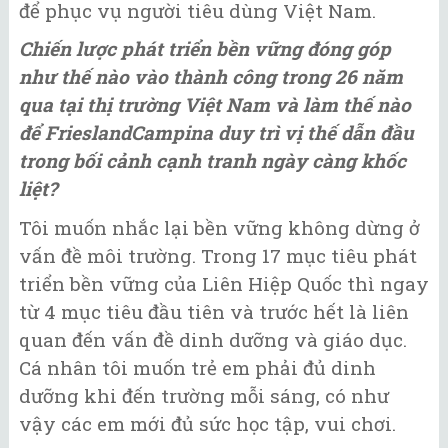
để phục vụ người tiêu dùng Việt Nam.
Chiến lược phát triển bền vững đóng góp
như thế nào vào thành công trong 26 năm
qua tại thị trường Việt Nam và làm thế nào
để FrieslandCampina duy trì vị thế dẫn đầu
trong bối cảnh cạnh tranh ngày càng khốc
liệt?
Tôi muốn nhắc lại bền vững không dừng ở
vấn đề môi trường. Trong 17 mục tiêu phát
triển bền vững của Liên Hiệp Quốc thì ngay
từ 4 mục tiêu đầu tiên và trước hết là liên
quan đến vấn đề dinh dưỡng và giáo dục.
Cá nhân tôi muốn trẻ em phải đủ dinh
dưỡng khi đến trường mỗi sáng, có như
vậy các em mới đủ sức học tập, vui chơi.