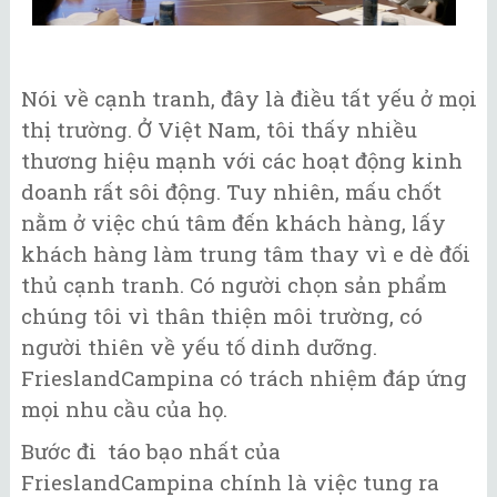
Nói về cạnh tranh, đây là điều tất yếu ở mọi
thị trường. Ở Việt Nam, tôi thấy nhiều
thương hiệu mạnh với các hoạt động kinh
doanh rất sôi động. Tuy nhiên, mấu chốt
nằm ở việc chú tâm đến khách hàng, lấy
khách hàng làm trung tâm thay vì e dè đối
thủ cạnh tranh. Có người chọn sản phẩm
chúng tôi vì thân thiện môi trường, có
người thiên về yếu tố dinh dưỡng.
FrieslandCampina có trách nhiệm đáp ứng
mọi nhu cầu của họ.
Bước đi táo bạo nhất của
FrieslandCampina chính là việc tung ra