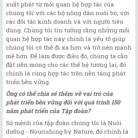
xuất phát từ mối quan hệ hợp tác của
chúng tôi với các hộ nông dân nuôi bò, với
các đối tác kinh doanh và với người tiêu
dùng. Chúng tôi tin tưởng rằng những mối
quan hệ hợp tác này chính là yếu tố giúp
chúng tôi có thể đi xa hơn và trở nên mạnh
mẽ hơn. Để làm được điều đó, chúng ta cần
đặt nền móng cho các thế hệ tương lai, đó
chính là cùng hợp tác trên nền tảng phát
triển bền vững.
Ô
ng c
ó thể
chia sẻ thêm về vai trò của
ph
át triển bền vững đối với quá trình 150
năm phát triển của Tập đoàn?
Sứ mệnh của tập đoàn chúng tôi là Nuôi
dưỡng - Nourishing by Nature, đó chính là