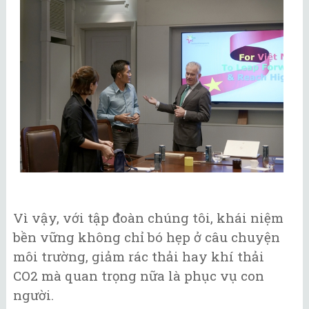
Vì vậy, với tập đoàn chúng tôi, khái niệm
bền vững không chỉ bó hẹp ở câu chuyện
môi trường, giảm rác thải hay khí thải
CO2 mà quan trọng nữa là phục vụ con
người.