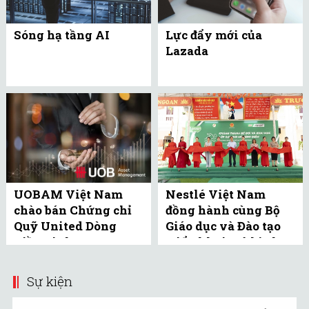
Sóng hạ tầng AI
Lực đẩy mới của
Lazada
UOBAM Việt Nam
Nestlé Việt Nam
chào bán Chứng chỉ
đồng hành cùng Bộ
Quỹ United Dòng
Giáo dục và Đào tạo
Tiền Linh Hoạt
triển khai mô hình
(UMMF) ra công ...
bể bơi học đường tại
Bắc ...
Sự kiện