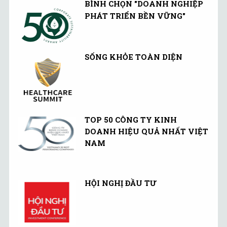
BÌNH CHỌN "DOANH NGHIỆP
PHÁT TRIỂN BỀN VỮNG"
SỐNG KHỎE TOÀN DIỆN
TOP 50 CÔNG TY KINH
DOANH HIỆU QUẢ NHẤT VIỆT
NAM
HỘI NGHỊ ĐẦU TƯ