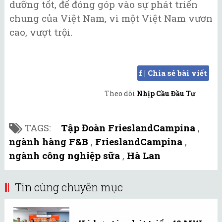
dưỡng tốt, để đóng góp vào sự phát triển
chung của Việt Nam, vì một Việt Nam vươn
cao, vượt trội.
f | Chia sẻ bài viết
Theo dõi
Nhịp Cầu Đầu Tư
TAGS:
Tập Đoàn FrieslandCampina
,
ngành hàng F&B
,
FrieslandCampina
,
ngành công nghiệp sữa
,
Hà Lan
Tin cùng chuyên mục