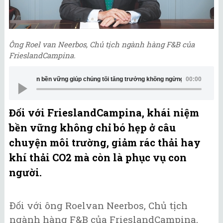
Ông Roel van Neerbos, Chủ tịch ngành hàng F&B của
FrieslandCampina.
g F&B, Tập đoàn FrieslandCampina: Phát triển bền vững giúp chúng tôi tăng t
00:00
Đối với FrieslandCampina, khái niệm
bền vững không chỉ bó hẹp ở câu
chuyện môi trường, giảm rác thải hay
khí thải CO2 mà còn là phục vụ con
người.
Đối với ông Roelvan Neerbos, Chủ tịch
ngành hàng F&B của FrieslandCampina,