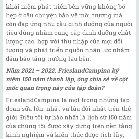
khái niệm phát triển bền vững không bó
hẹp ở câu chuyện bảo vệ môi trường mà
còn đáp ứng nhu cầu dinh dưỡng của người
tiêu dùng nhằm cung cấp dinh dưỡng chất
lượng cao, hợp với thu nhập của mọi đối
tượng và phát triển nguồn nhân lực nhằm
đảm bảo tăng trưởng lâu bền.
Năm 2021 – 2022, FrieslandCampina kỷ
niệm 150 năm thành lập, ông chia sẻ về cột
mốc quan trọng này của tập đoàn?
FrieslandCampina là một trong những tập
đoàn sữa lớn nhất và lâu đời nhất trên thế
giới. Điều tôi tự hào nhất là lịch sử 150 năm
của chúng tôi được xây dựng trên nền tảng
kinh nghiệm và kiến thức được tích lũy,