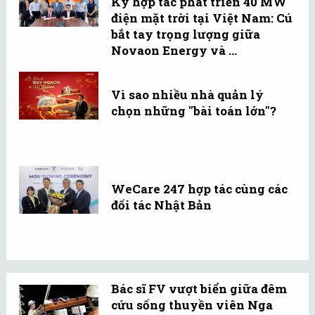
Ký hợp tác phát triển 40 MW
điện mặt trời tại Việt Nam: Cú
bắt tay trọng lượng giữa
Novaon Energy và ...
Vì sao nhiều nhà quản lý
chọn những "bài toán lớn"?
WeCare 247 hợp tác cùng các
đối tác Nhật Bản
Bác sĩ FV vượt biển giữa đêm
cứu sống thuyền viên Nga