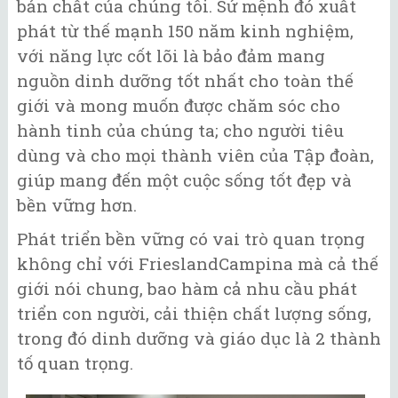
bản chất của chúng tôi. Sứ mệnh đó xuất
phát từ thế mạnh 150 năm kinh nghiệm,
với năng lực cốt lõi là bảo đảm mang
nguồn dinh dưỡng tốt nhất cho toàn thế
giới và mong muốn được chăm sóc cho
hành tinh của chúng ta; cho người tiêu
dùng và cho mọi thành viên của Tập đoàn,
giúp mang đến một cuộc sống tốt đẹp và
bền vững hơn.
Phát triển bền vững có vai trò quan trọng
không chỉ với FrieslandCampina mà cả thế
giới nói chung, bao hàm cả nhu cầu phát
triển con người, cải thiện chất lượng sống,
trong đó dinh dưỡng và giáo dục là 2 thành
tố quan trọng.