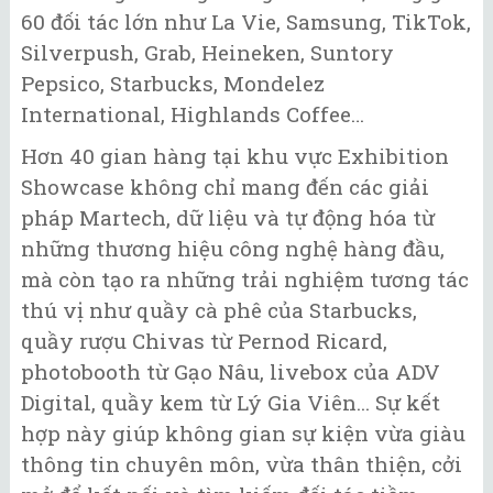
60 đối tác lớn như La Vie, Samsung, TikTok,
Silverpush, Grab, Heineken, Suntory
Pepsico, Starbucks, Mondelez
International, Highlands Coffee…
Hơn 40 gian hàng tại khu vực Exhibition
Showcase không chỉ mang đến các giải
pháp Martech, dữ liệu và tự động hóa từ
những thương hiệu công nghệ hàng đầu,
mà còn tạo ra những trải nghiệm tương tác
thú vị như quầy cà phê của Starbucks,
quầy rượu Chivas từ Pernod Ricard,
photobooth từ Gạo Nâu, livebox của ADV
Digital, quầy kem từ Lý Gia Viên... Sự kết
hợp này giúp không gian sự kiện vừa giàu
thông tin chuyên môn, vừa thân thiện, cởi