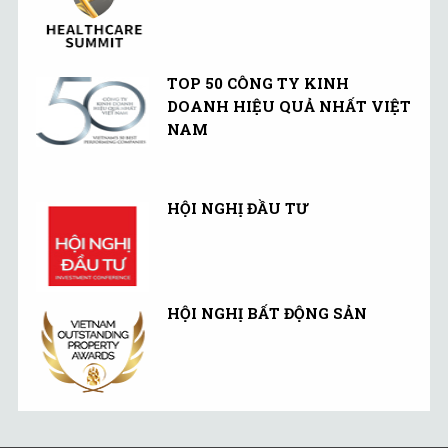
TOP 50 CÔNG TY KINH
DOANH HIỆU QUẢ NHẤT VIỆT
NAM
HỘI NGHỊ ĐẦU TƯ
HỘI NGHỊ BẤT ĐỘNG SẢN