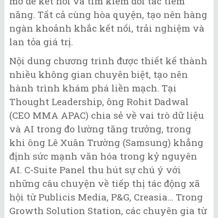
mở để kết nối và tìm kiếm đối tác tiềm
năng. Tất cả cùng hòa quyện, tạo nên hàng
ngàn khoảnh khắc kết nối, trải nghiệm và
lan tỏa giá trị.
Nội dung chương trình được thiết kế thành
nhiều không gian chuyên biệt, tạo nên
hành trình khám phá liền mạch. Tại
Thought Leadership, ông Rohit Dadwal
(CEO MMA APAC) chia sẻ về vai trò dữ liệu
và AI trong đo lường tăng trưởng, trong
khi ông Lê Xuân Trường (Samsung) khẳng
định sức mạnh văn hóa trong kỷ nguyên
AI. C-Suite Panel thu hút sự chú ý với
những câu chuyện về tiếp thị tác động xã
hội từ Publicis Media, P&G, Creasia… Trong
Growth Solution Station, các chuyên gia từ