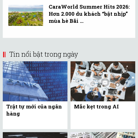
CaraWorld Summer Hits 2026:
Hơn 2.000 du khách “bật nhịp”
mùa hè Bãi ...
Tin nổi bật trong ngày
Trật tự mới của ngân
Mắc kẹt trong AI
hàng