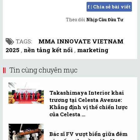
f | Chia sẻ bài viết
Theo dõi
Nhịp Cầu Đầu Tư
TAGS:
MMA INNOVATE VIETNAM
2025
,
nền tảng kết nối
,
marketing
Tin cùng chuyên mục
Takashimaya Interior khai
trương tại Celesta Avenue:
Khẳng định vị thế chiến lược
của Celesta ...
Bác sĩ FV vượt biển giữa đêm