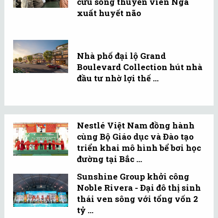
cứu sống thuyền viên Nga
xuất huyết não
Nhà phố đại lộ Grand
Boulevard Collection hút nhà
đầu tư nhờ lợi thế ...
Nestlé Việt Nam đồng hành
cùng Bộ Giáo dục và Đào tạo
triển khai mô hình bể bơi học
đường tại Bắc ...
Sunshine Group khởi công
Noble Rivera - Đại đô thị sinh
thái ven sông với tổng vốn 2
tỷ ...