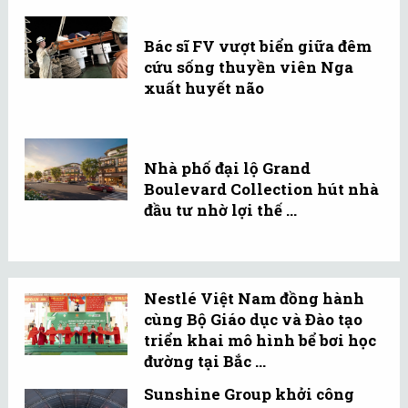
Bác sĩ FV vượt biển giữa đêm
cứu sống thuyền viên Nga
xuất huyết não
Nhà phố đại lộ Grand
Boulevard Collection hút nhà
đầu tư nhờ lợi thế ...
Nestlé Việt Nam đồng hành
cùng Bộ Giáo dục và Đào tạo
triển khai mô hình bể bơi học
đường tại Bắc ...
Sunshine Group khởi công