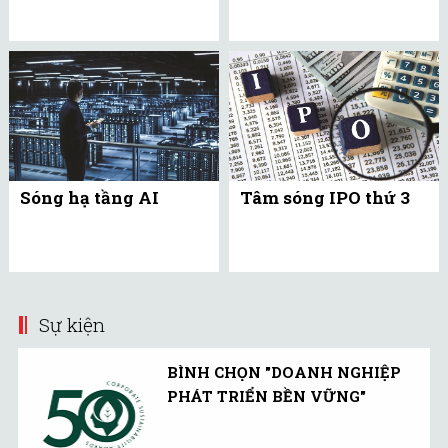
Sóng hạ tầng AI
Tâm sóng IPO thứ 3
Sự kiện
BÌNH CHỌN "DOANH NGHIỆP
PHÁT TRIỂN BỀN VỮNG"