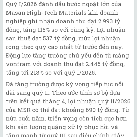
Quý I/2026 đánh dấu bước ngoặt lớn của
Masan High-Tech Materials khi doanh
nghiệp ghi nhận doanh thu đạt 2.993 tỷ
đồng, tăng 115% so với cùng kỳ. Lợi nhuận
sau thuế đạt 537 tỷ đồng, mức lợi nhuận
ròng theo quý cao nhất từ trước đến nay.
Động lực tăng trưởng chủ yếu đến từ mảng
vonfram với doanh thu đạt 2.445 tỷ đồng,
tăng tới 218% so với quý I/2025.
Đà tăng trưởng được kỳ vọng tiếp tục nối
dài sang quý II. Theo ước tính sơ bộ dựa
trên kết quả tháng 4, lợi nhuận quý II/2026
của MSR có thể đạt khoảng 690 tỷ đồng. Từ
nửa cuối năm, triển vọng còn tích cực hơn
khi sản lượng quặng xử lý phục hồi và
tăng mạnh từ quý III sau điều chỉnh giấy