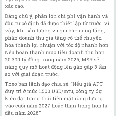
xác cao.
Đáng chú ý, phần lớn chi phí vận hành và
đầu tư cố định đã được thiết lập từ trước. Vì
vậy, khi sản lượng và giá bán cùng tăng,
phần doanh thu gia tăng có thể chuyển
hóa thành lợi nhuận với tốc độ nhanh hơn.
Nếu hoàn thành mục tiêu doanh thu hơn
20.300 tỷ đồng trong năm 2026, MSR sẽ
nâng quy mô hoạt động lên gần gấp 3 lần
so với giai đoạn trước.
Theo ban lãnh đạo chia sẻ: “Nếu giá APT
duy trì ở mức 1.500 USD/mtu, công ty dự
kiến đạt trạng thái tiền mặt ròng dương
vào cuối năm 2027 hoặc thận trọng hơn là
đầu năm 2028.”