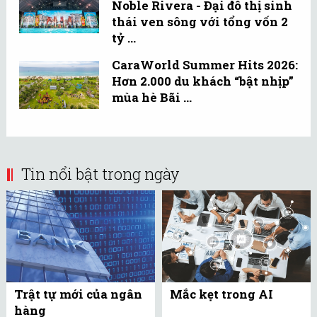
Noble Rivera - Đại đô thị sinh
thái ven sông với tổng vốn 2
tỷ ...
CaraWorld Summer Hits 2026:
Hơn 2.000 du khách “bật nhịp”
mùa hè Bãi ...
Tin nổi bật trong ngày
Trật tự mới của ngân
Mắc kẹt trong AI
hàng