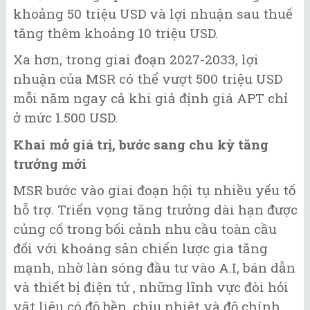
khoảng 50 triệu USD và lợi nhuận sau thuế
tăng thêm khoảng 10 triệu USD.
Xa hơn, trong giai đoạn 2027-2033, lợi
nhuận của MSR có thể vượt 500 triệu USD
mỗi năm ngay cả khi giả định giá APT chỉ
ở mức 1.500 USD.
Khai mở giá trị, bước sang chu kỳ tăng
trưởng mới
MSR bước vào giai đoạn hội tụ nhiều yếu tố
hỗ trợ. Triển vọng tăng trưởng dài hạn được
củng cố trong bối cảnh nhu cầu toàn cầu
đối với khoáng sản chiến lược gia tăng
mạnh, nhờ làn sóng đầu tư vào A.I, bán dẫn
và thiết bị điện tử , những lĩnh vực đòi hỏi
vật liệu có độ bền, chịu nhiệt và độ chính