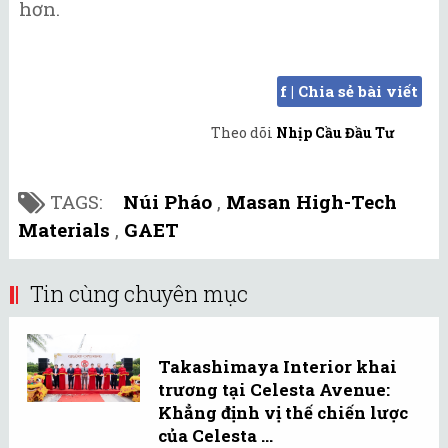
hơn.
f | Chia sẻ bài viết
Theo dõi
Nhịp Cầu Đầu Tư
TAGS:
Núi Pháo
,
Masan High-Tech
Materials
,
GAET
Tin cùng chuyên mục
Takashimaya Interior khai
trương tại Celesta Avenue:
Khẳng định vị thế chiến lược
của Celesta ...