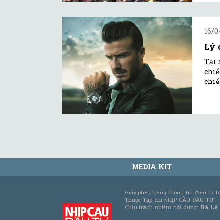
16/0
Lý 
Tại 
chiế
chiế
MEDIA KIT
Giấy phép trang thông tin điện tử 
Thuộc Tạp chí NHỊP CẦU ĐẦU TƯ -
Chịu trách nhiệm nội dung:
Bà Lê