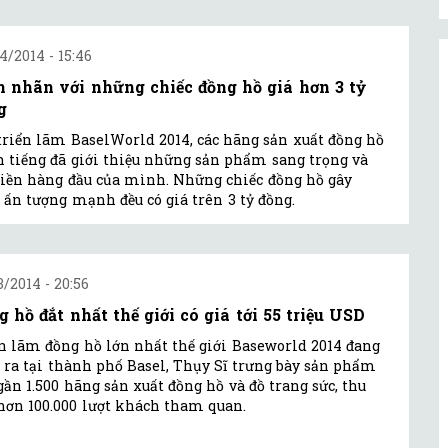
4/2014 - 15:46
 nhãn với những chiếc đồng hồ giá hơn 3 tỷ
g
triển lãm BaselWorld 2014, các hãng sản xuất đồng hồ
 tiếng đã giới thiệu những sản phẩm sang trọng và
tiền hàng đầu của mình. Những chiếc đồng hồ gây
 ấn tượng mạnh đều có giá trên 3 tỷ đồng.
3/2014 - 20:56
g hồ đắt nhất thế giới có giá tới 55 triệu USD
n lãm đồng hồ lớn nhất thế giới Baseworld 2014 đang
 ra tại thành phố Basel, Thụy Sĩ trưng bày sản phẩm
gần 1.500 hãng sản xuất đồng hồ và đồ trang sức, thu
hơn 100.000 lượt khách tham quan.