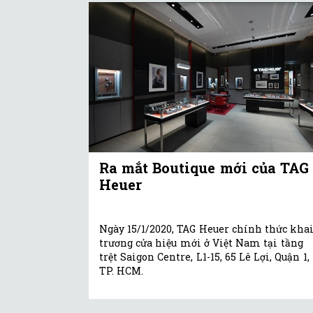
Ra mắt Boutique mới của TAG
Heuer
Ngày 15/1/2020, TAG Heuer chính thức kha
trương cửa hiệu mới ở Việt Nam tại tầng
trệt Saigon Centre, L1-15, 65 Lê Lợi, Quận 1,
TP. HCM.