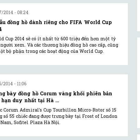
7/2014 - 08:24
ẫu đồng hồ dành riêng cho FIFA World Cup
4
d Cup 2014 sẽ có ít nhất từ 600 triệu đến hơn một tỷ
 người xem. Và các thương hiệu đồng hồ cao cấp, cũng
ột bộ phận trong các hoạt động của World Cup.
5/2014 - 11:06
ng bày đồng hồ Corum vàng khối phiên bản
 hạn duy nhất tại Hà ...
c Corum Admiral's Cup Tourbillon Micro-Rotor số 15
g số 55 chiếc đang được trưng bày tại Frost of London
 Nam, Sofitel Plaza Hà Nội.