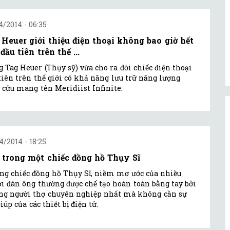
4/2014 - 06:35
 Heuer giới thiệu điện thoại không bao giờ hết
đầu tiên trên thế ...
 Tag Heuer (Thụy sỹ) vừa cho ra đời chiếc điện thoại
tiên trên thế giới có khả năng lưu trữ năng lượng
 cửu mang tên Meridiist Infinite.
4/2014 - 18:25
 trong một chiếc đồng hồ Thụy Sĩ
g chiếc đồng hồ Thụy Sĩ, niềm mơ ước của nhiều
i đàn ông thường được chế tạo hoàn toàn bằng tay bởi
g người thợ chuyên nghiệp nhất mà không cần sự
giúp của các thiết bị điện tử.