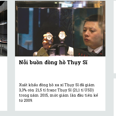
Nỗi buồn đồng hồ Thụy Sĩ
i
Xuất khẩu đồng hồ xa xỉ Thụy Sĩ đã giảm
3,3% còn 21,5 tỉ franc Thụy Sĩ (21,1 tỉ USD)
trong năm 2015, mức giảm lần đầu tiên kể
từ 2009.