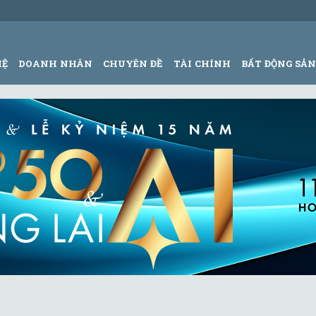
HỆ
DOANH NHÂN
CHUYÊN ĐỀ
TÀI CHÍNH
BẤT ĐỘNG SẢ