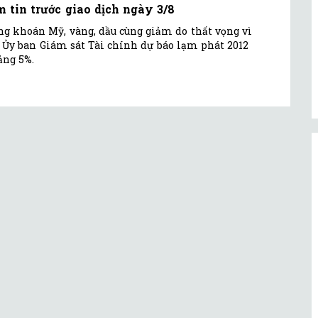
m tin trước giao dịch ngày 3/8
g khoán Mỹ, vàng, dầu cùng giảm do thất vọng vì
 Ủy ban Giám sát Tài chính dự báo lạm phát 2012
ảng 5%.