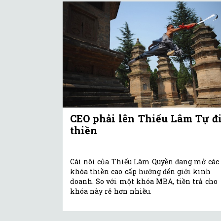
CEO phải lên Thiếu Lâm Tự đ
thiền
Cái nôi của Thiếu Lâm Quyền đang mở các
khóa thiền cao cấp hướng đến giới kinh
doanh. So với một khóa MBA, tiền trả cho
khóa này rẻ hơn nhiều.