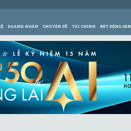
HỆ
DOANH NHÂN
CHUYÊN ĐỀ
TÀI CHÍNH
BẤT ĐỘNG SẢ