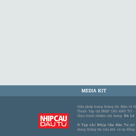
MEDIA KIT
Giấy phép trang thông tin điện tử 
Thuộc Tạp chí NHỊP CẦU ĐẦU TƯ -
Chịu trách nhiệm nội dung:
Bà Lê
©
Tạp chí Nhịp Cầu Đầu Tư
giữ 
dung thông tin này khi có sự đồng