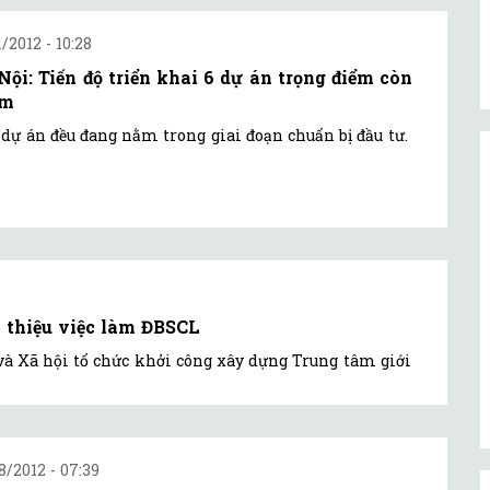
1/2012 - 10:28
Nội: Tiến độ triển khai 6 dự án trọng điểm còn
ậm
 dự án đều đang nằm trong giai đoạn chuẩn bị đầu tư.
i thiệu việc làm ĐBSCL
và Xã hội tổ chức khởi công xây dựng Trung tâm giới
8/2012 - 07:39