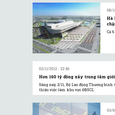
08/1
Hà 
ch
Cả 6
02/11/2012 - 22:46
Hơn 160 tỷ đồng xây trung tâm giớ
Sáng nay, 2/11, Bộ Lao động Thương binh 
thiệu việc làm khu vực ĐBSCL.
03/0