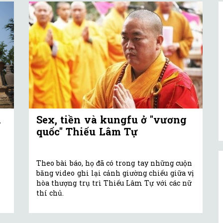
i
Sex, tiền và kungfu ở "vương
quốc" Thiếu Lâm Tự
Theo bài báo, họ đã có trong tay những cuộn
băng video ghi lại cảnh giường chiếu giữa vị
hòa thượng trụ trì Thiếu Lâm Tự với các nữ
thí chủ.