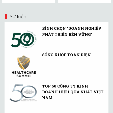
Sự kiện
BÌNH CHỌN "DOANH NGHIỆP
PHÁT TRIỂN BỀN VỮNG"
SỐNG KHỎE TOÀN DIỆN
TOP 50 CÔNG TY KINH
DOANH HIỆU QUẢ NHẤT VIỆT
NAM