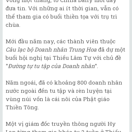
đưa tin. Với những ai ít thời gian, vẫn có
thể tham gia có buổi thiền tọa với trụ trì
chùa.
Mới đầu năm nay, các thành viên thuộc
Câu lạc bộ Doanh nhân Trung Hoa
đã dự một
buổi hội nghị tại Thiếu Lâm Tự với chủ đề
"
Đường tự tu tập của Doanh nhân
".
Năm ngoái, đã có khoảng 800 doanh nhân
nước ngoài đến tu tập và rèn luyện tại
vùng núi vốn là cái nôi của Phật giáo
Thiền Tông.
Một vị giám đốc truyền thông người Hy
Lạp từng tham gia khóa tu 2 tuần ở Thiếu