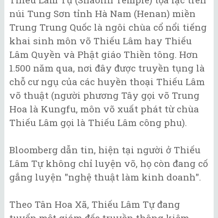
núi Tung Sơn tỉnh Hà Nam (Henan) miền
Trung Trung Quốc là ngôi chùa cổ nổi tiếng
khai sinh môn võ Thiếu Lâm hay Thiếu
Lâm Quyền và Phật giáo Thiền tông. Hơn
1.500 năm qua, nơi đây được truyền tụng là
chỗ cư ngụ của các huyền thoại Thiếu Lâm
võ thuật (người phương Tây gọi võ Trung
Hoa là Kungfu, môn võ xuất phát từ chùa
Thiếu Lâm gọi là Thiếu Lâm công phu).
Bloomberg dẫn tin, hiện tại người ở Thiếu
Lâm Tự không chỉ luyện võ, họ còn đang cố
gắng luyện "nghệ thuật làm kinh doanh".
Theo Tân Hoa Xã, Thiếu Lâm Tự đang
tuyển một giám đốc truyền thông kiêm