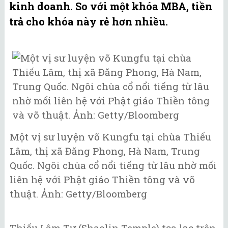
kinh doanh. So với một khóa MBA, tiền
trả cho khóa này rẻ hơn nhiều.
Một vị sư luyện võ Kungfu tại chùa Thiếu
Lâm, thị xã Đăng Phong, Hà Nam, Trung
Quốc. Ngôi chùa cổ nổi tiếng từ lâu nhờ mối
liên hệ với Phật giáo Thiền tông và võ
thuật. Ảnh: Getty/Bloomberg
Thiếu Lâm Tự (Shaolin Temple) tọa lạc trên