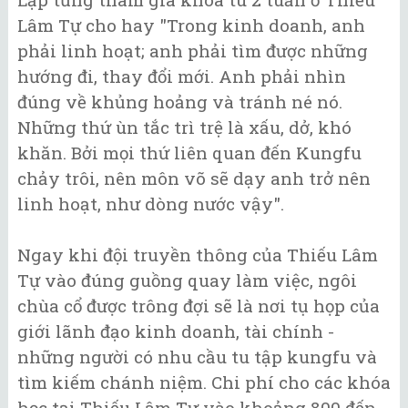
Lâm Tự cho hay "Trong kinh doanh, anh
phải linh hoạt; anh phải tìm được những
hướng đi, thay đổi mới. Anh phải nhìn
đúng về khủng hoảng và tránh né nó.
Những thứ ùn tắc trì trệ là xấu, dở, khó
khăn. Bởi mọi thứ liên quan đến Kungfu
chảy trôi, nên môn võ sẽ dạy anh trở nên
linh hoạt, như dòng nước vậy".
Ngay khi đội truyền thông của Thiếu Lâm
Tự vào đúng guồng quay làm việc, ngôi
chùa cổ được trông đợi sẽ là nơi tụ họp của
giới lãnh đạo kinh doanh, tài chính -
những người có nhu cầu tu tập kungfu và
tìm kiếm chánh niệm. Chi phí cho các khóa
học tại Thiếu Lâm Tự vào khoảng 800 đến