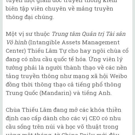
biên tập viên chuyên về mảng truyền
thông đại chúng.
Một vị sư thuộc
Trung tâm Quản trị Tài sản
Vô hình
(Intangible Assets Management
Center) Thiếu Lâm Tự cho hay ngôi chùa cổ
đang có nhu cầu quốc tế hóa. Ứng viên lý
tưởng phải là người thành thạo về các nền
tảng truyền thông như mạng xã hội Weibo
đồng thời thông thạo cả tiếng phổ thông
Trung Quốc (Mandarin) và tiếng Anh.
Chùa Thiếu Lâm đang mở các khóa thiền
định cao cấp dành cho các vị CEO có nhu
cầu sống trên núi và học võ thuật trong
vòng một tháng, tờ China Daily mới đây