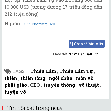
10.000 USD (tương đương 17 triệu đồng đến
212 triệu đồng).
Nguồn
GAFIN, Bloomberg/DVO
f | Chia sẻ bài viết
Theo dõi
Nhịp Cầu Đầu Tư
TAGS:
Thiếu Lâm
,
Thiếu Lâm Tự
,
thiền
,
thiền tông
,
ngôi chùa
,
môn võ
,
phật giáo
,
CEO
,
truyền thông
,
võ thuật
,
luyện võ
Tin nổi bật trong ngày