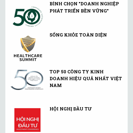
BÌNH CHỌN "DOANH NGHIỆP
PHÁT TRIỂN BỀN VỮNG"
SỐNG KHỎE TOÀN DIỆN
TOP 50 CÔNG TY KINH
DOANH HIỆU QUẢ NHẤT VIỆT
NAM
HỘI NGHỊ ĐẦU TƯ