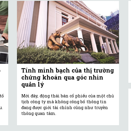
o
Tính minh bạch của thị trường
chứng khoán qua góc nhìn
quản lý
tố
Mới đây, động thái bán cổ phiếu của một chủ
tịch công ty mà không công bố thông tin
u.
đang được giới tài chính cũng như truyền
thông quan tâm.