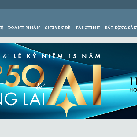
HỆ
DOANH NHÂN
CHUYÊN ĐỀ
TÀI CHÍNH
BẤT ĐỘNG SẢ