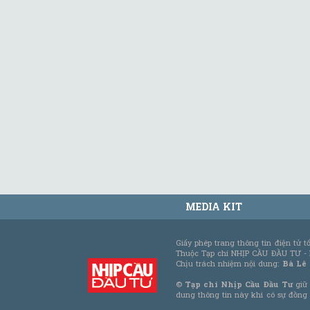
MEDIA KIT
Giấy phép trang thông tin điện tử 
Thuộc Tạp chí NHỊP CẦU ĐẦU TƯ -
Chịu trách nhiệm nội dung:
Bà Lê
©
Tạp chí Nhịp Cầu Đầu Tư
giữ 
dung thông tin này khi có sự đồng