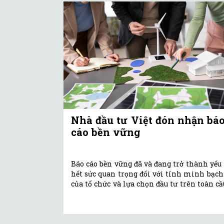
Nhà đầu tư Việt đón nhận bá
cáo bền vững
Báo cáo bền vững đã và đang trở thành yếu 
hết sức quan trọng đối với tính minh bạch
của tổ chức và lựa chọn đầu tư trên toàn cầ