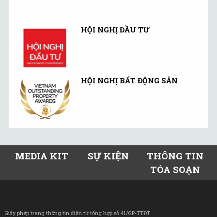
HỘI NGHỊ ĐẦU TƯ
HỘI NGHỊ BẤT ĐỘNG SẢN
MEDIA KIT
SỰ KIỆN
THÔNG TIN
TÒA SOẠN
Giấy phép trang thông tin điện tử tổng hợp số 41/GP-TTĐT