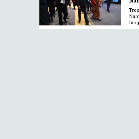
Na
Tron
Nam 
tăng