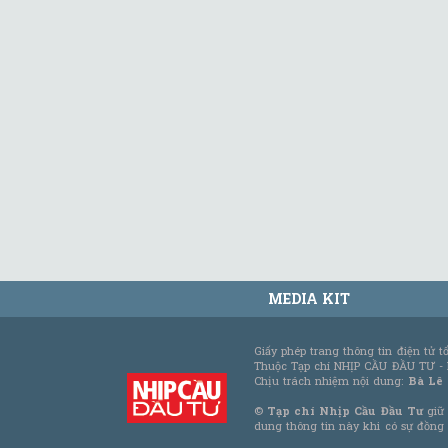
MEDIA KIT
Giấy phép trang thông tin điện tử 
Thuộc Tạp chí NHỊP CẦU ĐẦU TƯ -
Chịu trách nhiệm nội dung:
Bà Lê
©
Tạp chí Nhịp Cầu Đầu Tư
giữ 
dung thông tin này khi có sự đồng