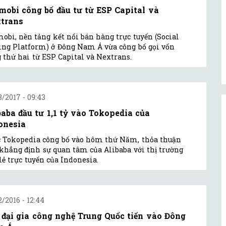
mobi công bố đầu tư từ ESP Capital và
trans
obi, nền tảng kết nối bán hàng trực tuyến (Social
ing Platform) ở Đông Nam Á vừa công bố gọi vốn
 thứ hai từ ESP Capital và Nextrans.
8/2017 - 09:43
baba đầu tư 1,1 tỷ vào Tokopedia của
onesia
 Tokopedia công bố vào hôm thứ Năm, thỏa thuận
khẳng định sự quan tâm của Alibaba với thị trường
lẻ trực tuyến của Indonesia.
2/2016 - 12:44
 đại gia công nghệ Trung Quốc tiến vào Đông