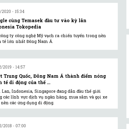
1/2020 - 15:34
gle cùng Temasek đầu tư vào kỳ lân
onesia Tokopedia
công ty công nghệ Mỹ vạch ra chiến tuyến trong nền
 tế lớn nhất Đông Nam Á.
2/2019 - 14:57
t Trung Quốc, Đông Nam Á thành điểm nóng
 tế di động của thế ...
 Lan, Indonesia, Singapore đang dẫn đầu thế giới
g các lĩnh vực dịch vụ ngân hàng, mua sắm và gọi xe
 nền các ứng dụng di động.
2/2018 - 07:00