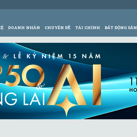
HỆ
DOANH NHÂN
CHUYÊN ĐỀ
TÀI CHÍNH
BẤT ĐỘNG SẢ