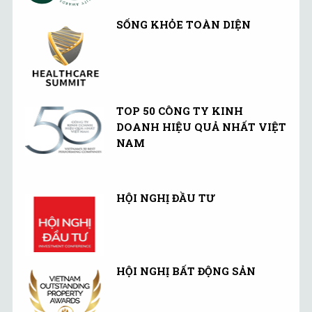
SỐNG KHỎE TOÀN DIỆN
TOP 50 CÔNG TY KINH
DOANH HIỆU QUẢ NHẤT VIỆT
NAM
HỘI NGHỊ ĐẦU TƯ
HỘI NGHỊ BẤT ĐỘNG SẢN