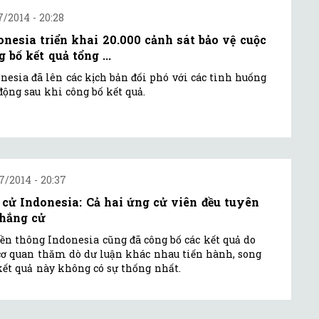
7/2014 - 20:28
onesia triển khai 20.000 cảnh sát bảo vệ cuộc
 bố kết quả tổng ...
nesia đã lên các kịch bản đối phó với các tình huống
động sau khi công bố kết quả.
7/2014 - 20:37
 cử Indonesia: Cả hai ứng cử viên đều tuyên
thắng cử
ền thông Indonesia cũng đã công bố các kết quả do
cơ quan thăm dò dư luận khác nhau tiến hành, song
kết quả này không có sự thống nhất.