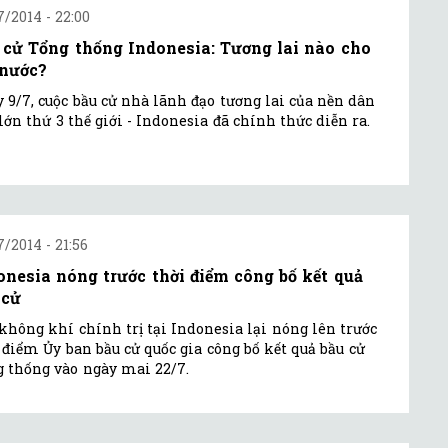
7/2014 - 22:00
 cử Tổng thống Indonesia: Tương lai nào cho
 nước?
 9/7, cuộc bầu cử nhà lãnh đạo tương lai của nền dân
lớn thứ 3 thế giới - Indonesia đã chính thức diễn ra.
7/2014 - 21:56
onesia nóng trước thời điểm công bố kết quả
 cử
không khí chính trị tại Indonesia lại nóng lên trước
 điểm Ủy ban bầu cử quốc gia công bố kết quả bầu cử
 thống vào ngày mai 22/7.