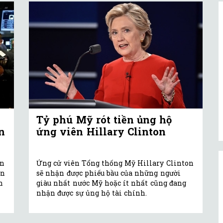
Tỷ phú Mỹ rót tiền ủng hộ
n
ứng viên Hillary Clinton
on
Ứng cử viên Tổng thống Mỹ Hillary Clinton
ên
sẽ nhận được phiếu bầu của những người
n
giàu nhất nước Mỹ hoặc ít nhất cũng đang
nhận được sự ủng hộ tài chính.