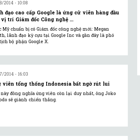
8/2014 - 10:08
h đạo cao cấp Google là ứng cử viên hàng đầu
 vị trí Giám đốc Công nghệ ...
 Mỹ chuẩn bị có Giám đốc công nghệ mới: Megan
h, lãnh đạo kỳ cựu tại Google Inc và gần đây là phó
tịch bộ phận Google X.
7/2014 - 16:03
 viên tổng thống Indonesia bất ngờ rút lui
 này đồng nghĩa ứng viên còn lại duy nhất, ông Joko
do sẽ giành chiến thắng.