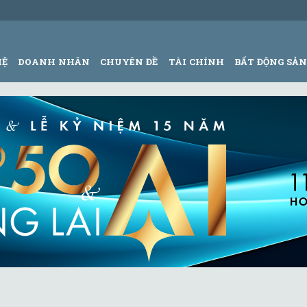
HỆ
DOANH NHÂN
CHUYÊN ĐỀ
TÀI CHÍNH
BẤT ĐỘNG SẢ