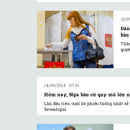
15/0
Đản
bầu 
Thắn
quyề
14/09/2014 - 07:01
Hôm nay, Nga bầu cử quy mô lớn nhấ
Lần đầu tiên cuộc bỏ phiếu thống nhất sẽ
Sevastopol.