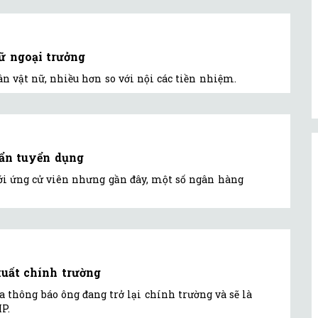
nữ ngoại trưởng
 vật nữ, nhiều hơn so với nội các tiền nhiệm.
uẩn tuyển dụng
ới ứng cử viên nhưng gần đây, một số ngân hàng
uất chính trường
 thông báo ông đang trở lại chính trường và sẽ là
P.