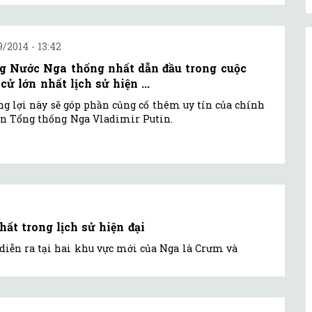
9/2014 - 13:42
g Nước Nga thống nhất dẫn đầu trong cuộc
cử lớn nhất lịch sử hiện ...
g lợi này sẽ góp phần củng cố thêm uy tín của chính
n Tổng thống Nga Vladimir Putin.
t trong lịch sử hiện đại
 diễn ra tại hai khu vực mới của Nga là Crưm và