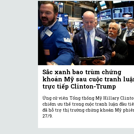
Sắc xanh bao trùm chứng
khoán Mỹ sau cuộc tranh luậ
trực tiếp Clinton-Trump
Ứng cử viên Tổng thống Mỹ Hillary Clint
chiếm ưu thế trong cuộc tranh luận đầu ti
đã hỗ trợ thị trường chứng khoán Mỹ phiê
27/9.