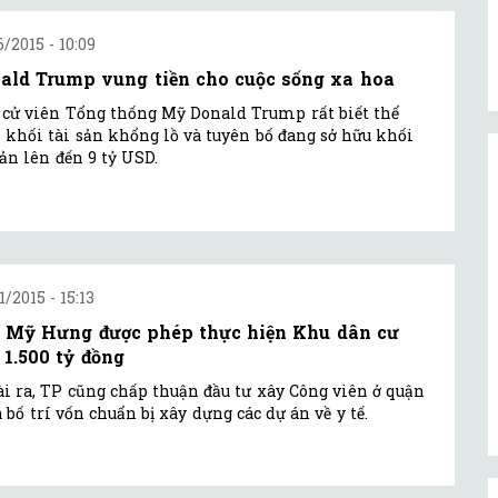
6/2015 - 10:09
ald Trump vung tiền cho cuộc sống xa hoa
cử viên Tổng thống Mỹ Donald Trump rất biết thể
 khối tài sản khổng lồ và tuyên bố đang sở hữu khối
sản lên đến 9 tỷ USD.
1/2015 - 15:13
 Mỹ Hưng được phép thực hiện Khu dân cư
 1.500 tỷ đồng
i ra, TP cũng chấp thuận đầu tư xây Công viên ở quận
à bố trí vốn chuẩn bị xây dựng các dự án về y tế.