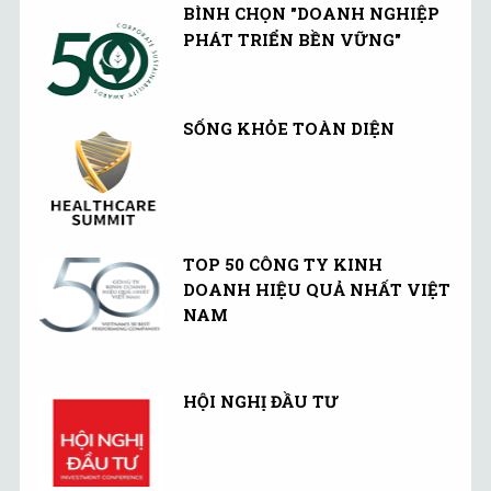
BÌNH CHỌN "DOANH NGHIỆP
PHÁT TRIỂN BỀN VỮNG"
SỐNG KHỎE TOÀN DIỆN
TOP 50 CÔNG TY KINH
DOANH HIỆU QUẢ NHẤT VIỆT
NAM
HỘI NGHỊ ĐẦU TƯ