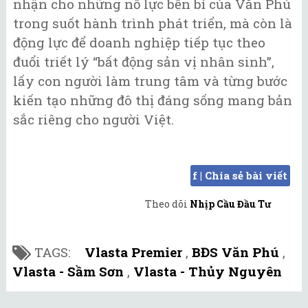
nhận cho những nỗ lực bền bỉ của Văn Phú
trong suốt hành trình phát triển, mà còn là
động lực để doanh nghiệp tiếp tục theo
đuổi triết lý “bất động sản vị nhân sinh”,
lấy con người làm trung tâm và từng bước
kiến tạo những đô thị đáng sống mang bản
sắc riêng cho người Việt.
f | Chia sẻ bài viết
Theo dõi
Nhịp Cầu Đầu Tư
TAGS:
Vlasta Premier
,
BĐS Văn Phú
,
Vlasta - Sầm Sơn
,
Vlasta - Thủy Nguyên