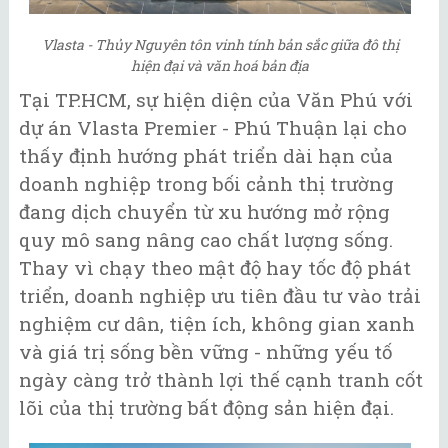
Vlasta - Thủy Nguyên tôn vinh tính bản sắc giữa đô thị
hiện đại và văn hoá bản địa
Tại TP.HCM, sự hiện diện của Văn Phú với
dự án Vlasta Premier - Phú Thuận lại cho
thấy định hướng phát triển dài hạn của
doanh nghiệp trong bối cảnh thị trường
đang dịch chuyển từ xu hướng mở rộng
quy mô sang nâng cao chất lượng sống.
Thay vì chạy theo mật độ hay tốc độ phát
triển, doanh nghiệp ưu tiên đầu tư vào trải
nghiệm cư dân, tiện ích, không gian xanh
và giá trị sống bền vững - những yếu tố
ngày càng trở thành lợi thế cạnh tranh cốt
lõi của thị trường bất động sản hiện đại.