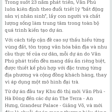
Trong suốt 23 năm phát triển, Văn Phú
luôn kiên định theo đuổi triết lý “bất động
sản vị nhân sinh”, lấy con người và chất
lượng sống làm trung tâm trong toàn bộ
quá trình kiến tạo dự án.
Với cách tiếp cận đề cao sự thấu hiểu từng
vùng đất, tôn trọng văn hóa bản địa và nhu
cầu thực tế của cư dân, mỗi dự án do Văn
Phú phát triển đều mang dấu ấn riêng biệt,
được thiết kế phù hợp với đặc trưng từng
địa phương và cộng đồng khách hàng, thay
vì áp dụng một mô hình đại trà.
Từ dự án đầu tay Khu đô thị mới Văn Phú -
Hà Đông đến các dự án The Terra - An
Hưng, Grandeur Palace - Giảng Võ, và mới