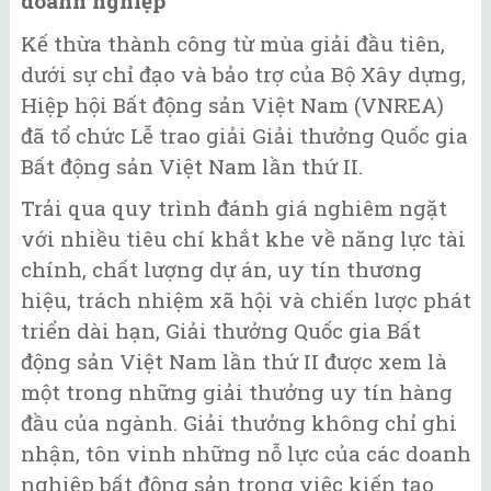
doanh nghiệp
Kế thừa thành công từ mùa giải đầu tiên,
dưới sự chỉ đạo và bảo trợ của Bộ Xây dựng,
Hiệp hội Bất động sản Việt Nam (VNREA)
đã tổ chức Lễ trao giải Giải thưởng Quốc gia
Bất động sản Việt Nam lần thứ II.
Trải qua quy trình đánh giá nghiêm ngặt
với nhiều tiêu chí khắt khe về năng lực tài
chính, chất lượng dự án, uy tín thương
hiệu, trách nhiệm xã hội và chiến lược phát
triển dài hạn, Giải thưởng Quốc gia Bất
động sản Việt Nam lần thứ II được xem là
một trong những giải thưởng uy tín hàng
đầu của ngành. Giải thưởng không chỉ ghi
nhận, tôn vinh những nỗ lực của các doanh
nghiệp bất động sản trong việc kiến tạo