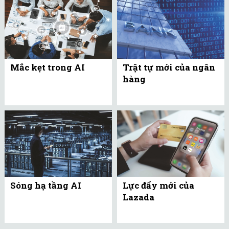
Mắc kẹt trong AI
Trật tự mới của ngân
hàng
Sóng hạ tầng AI
Lực đẩy mới của
Lazada