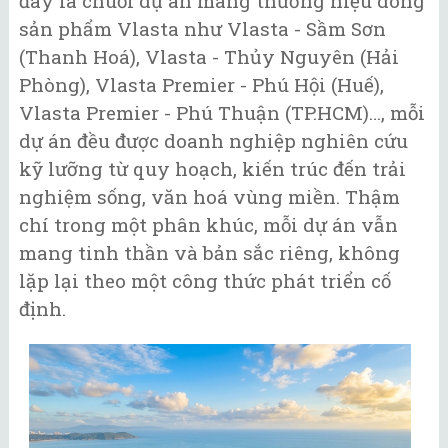
đây là chuỗi dự án mang thương hiệu dòng
sản phẩm Vlasta như Vlasta - Sầm Sơn
(Thanh Hoá), Vlasta - Thủy Nguyên (Hải
Phòng), Vlasta Premier - Phú Hội (Huế),
Vlasta Premier - Phú Thuận (TP.HCM)…, mỗi
dự án đều được doanh nghiệp nghiên cứu
kỹ lưỡng từ quy hoạch, kiến trúc đến trải
nghiệm sống, văn hoá vùng miền. Thậm
chí trong một phân khúc, mỗi dự án vẫn
mang tinh thần và bản sắc riêng, không
lặp lại theo một công thức phát triển cố
định.