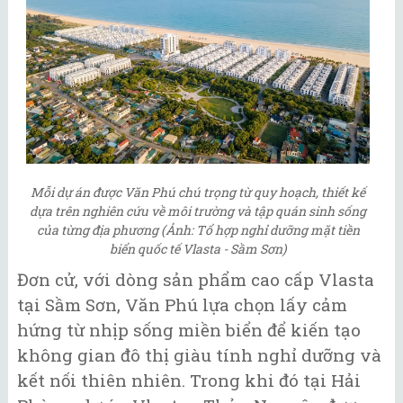
Mỗi dự án được Văn Phú chú trọng từ quy hoạch, thiết kế
dựa trên nghiên cứu về môi trường và tập quán sinh sống
của từng địa phương (Ảnh: Tổ hợp nghỉ dưỡng mặt tiền
biển quốc tế Vlasta - Sầm Sơn)
Đơn cử, với dòng sản phẩm cao cấp Vlasta
tại Sầm Sơn, Văn Phú lựa chọn lấy cảm
hứng từ nhịp sống miền biển để kiến tạo
không gian đô thị giàu tính nghỉ dưỡng và
kết nối thiên nhiên. Trong khi đó tại Hải