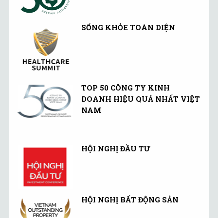
SỐNG KHỎE TOÀN DIỆN
TOP 50 CÔNG TY KINH
DOANH HIỆU QUẢ NHẤT VIỆT
NAM
HỘI NGHỊ ĐẦU TƯ
HỘI NGHỊ BẤT ĐỘNG SẢN