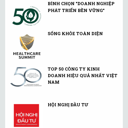
BÌNH CHỌN "DOANH NGHIỆP
PHÁT TRIỂN BỀN VỮNG"
SỐNG KHỎE TOÀN DIỆN
TOP 50 CÔNG TY KINH
DOANH HIỆU QUẢ NHẤT VIỆT
NAM
HỘI NGHỊ ĐẦU TƯ