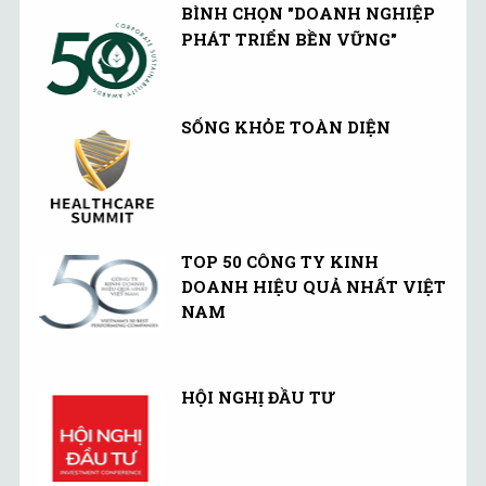
thực tế.
BÌNH CHỌN "DOANH NGHIỆP
PHÁT TRIỂN BỀN VỮNG"
SỐNG KHỎE TOÀN DIỆN
TOP 50 CÔNG TY KINH
DOANH HIỆU QUẢ NHẤT VIỆT
NAM
HỘI NGHỊ ĐẦU TƯ