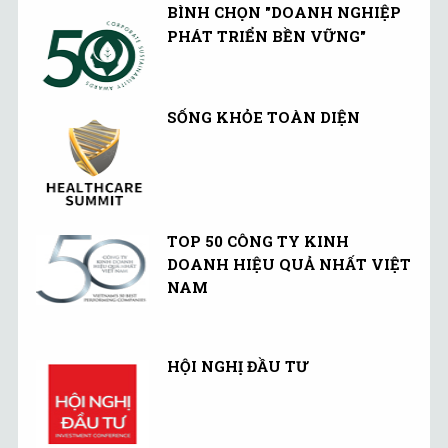
BÌNH CHỌN "DOANH NGHIỆP
PHÁT TRIỂN BỀN VỮNG"
SỐNG KHỎE TOÀN DIỆN
TOP 50 CÔNG TY KINH
DOANH HIỆU QUẢ NHẤT VIỆT
NAM
HỘI NGHỊ ĐẦU TƯ