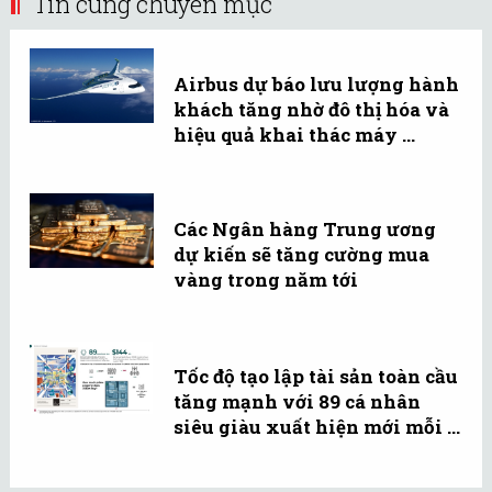
Tin cùng chuyên mục
Airbus dự báo lưu lượng hành
khách tăng nhờ đô thị hóa và
hiệu quả khai thác máy ...
Các Ngân hàng Trung ương
dự kiến sẽ tăng cường mua
vàng trong năm tới
Tốc độ tạo lập tài sản toàn cầu
tăng mạnh với 89 cá nhân
siêu giàu xuất hiện mới mỗi ...