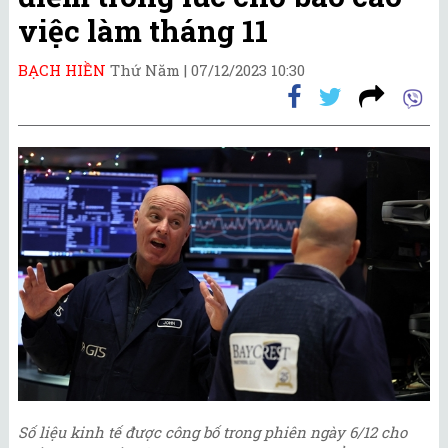
việc làm tháng 11
BẠCH HIỀN
Thứ Năm |
07/12/2023 10:30
Số liệu kinh tế được công bố trong phiên ngày 6/12 cho