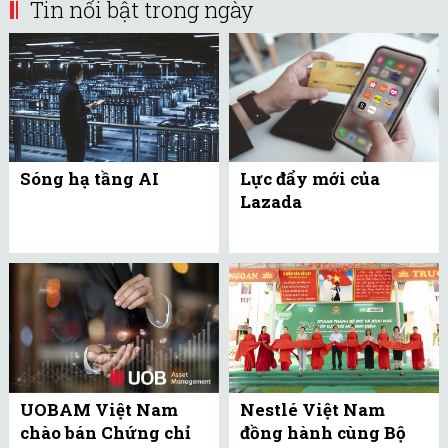
Tin nổi bật trong ngày
Sóng hạ tầng AI
Lực đẩy mới của
Lazada
UOBAM Việt Nam
Nestlé Việt Nam
chào bán Chứng chỉ
đồng hành cùng Bộ