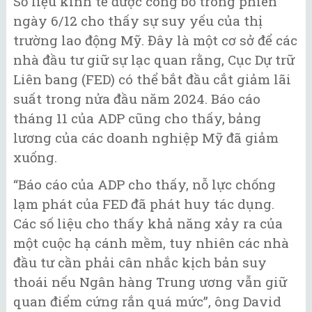
Số liệu kinh tế được công bố trong phiên
ngày 6/12 cho thấy sự suy yếu của thị
trường lao động Mỹ. Đây là một cơ sở để các
nhà đầu tư giữ sự lạc quan rằng, Cục Dự trữ
Liên bang (FED) có thể bắt đầu cắt giảm lãi
suất trong nửa đầu năm 2024. Báo cáo
tháng 11 của ADP cũng cho thấy, bảng
lương của các doanh nghiệp Mỹ đã giảm
xuống.
“Báo cáo của ADP cho thấy, nỗ lực chống
lạm phát của FED đã phát huy tác dụng.
Các số liệu cho thấy khả năng xảy ra của
một cuộc hạ cánh mềm, tuy nhiên các nhà
đầu tư cần phải cân nhắc kịch bản suy
thoái nếu Ngân hàng Trung ương vẫn giữ
quan điểm cứng rắn quá mức”, ông David