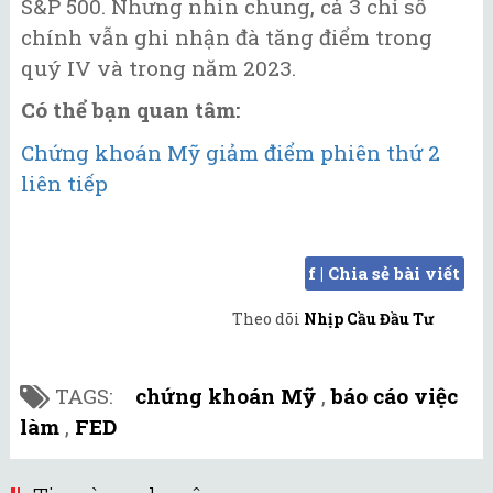
S&P 500. Nhưng nhìn chung, cả 3 chỉ số
chính vẫn ghi nhận đà tăng điểm trong
quý IV và trong năm 2023.
Có thể bạn quan tâm:
Chứng khoán Mỹ giảm điểm phiên thứ 2
liên tiếp
f | Chia sẻ bài viết
Theo dõi
Nhịp Cầu Đầu Tư
TAGS:
chứng khoán Mỹ
,
báo cáo việc
làm
,
FED