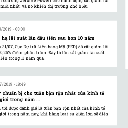
h của ông Jerome Powell cho hành động cắt giảm lãi
 mới nhất, và nó khiến thị trường khó hiểu.
8/2019 - 08:00
 hạ lãi suất lần đầu tiên sau hơn 10 năm
 31/07, Cục Dự trữ Liên bang Mỹ (FED) đã cắt giảm lãi
 0,25% điểm phần trăm. Đây là lần cắt giảm lãi suất
tiên trong 11 năm qua.
7/2019 - 18:49
 chuẩn bị cho tuần bận rộn nhất của kinh tế
giới trong năm ...
 tới được đánh giá là tuần bận rộn nhất của kinh tế
giới trong năm nay, khi hàng loạt sự kiện lớn sẽ diễn