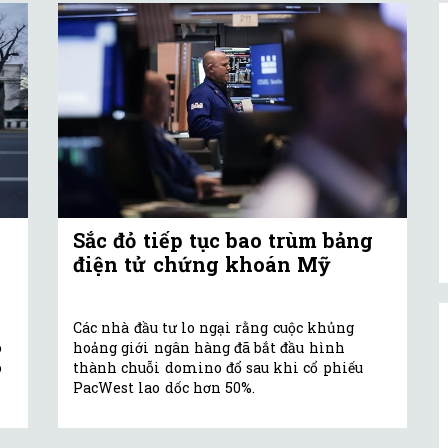
Sắc đỏ tiếp tục bao trùm bảng
điện tử chứng khoán Mỹ
Các nhà đầu tư lo ngại rằng cuộc khủng
ó
hoảng giới ngân hàng đã bắt đầu hình
o
thành chuỗi domino đổ sau khi cổ phiếu
PacWest lao dốc hơn 50%.