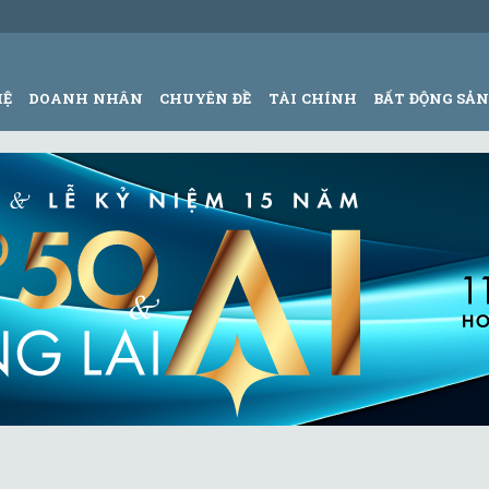
HỆ
DOANH NHÂN
CHUYÊN ĐỀ
TÀI CHÍNH
BẤT ĐỘNG SẢ