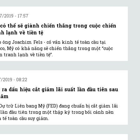
7/2019 - 17:57
có thể sẽ giành chiến thắng trong cuộc chiến
nh lạnh về tiền tệ
 ông Joachim Fels - cố vấn kinh tế toàn cầu tại
o, Mỹ có khả năng sẽ chiến thắng trong một “cuộc
n tranh lạnh về tiền tệ”.
7/2019 - 08:22
 ra dấu hiệu cắt giảm lãi suất lần đầu tiên sau
năm
Dự trữ Liên bang Mỹ (FED) đang chuẩn bị cắt giảm lãi
 lần đầu tiên trong một thập kỷ trong bối cảnh nền
 tế toàn cầu suy giảm.