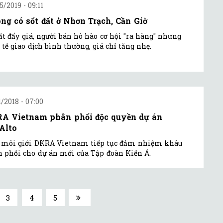
5/2019 - 09:11
ng có sốt đất ở Nhơn Trạch, Cần Giờ
ất đẩy giá, người bán hô hào cơ hội "ra hàng" nhưng
 tế giao dịch bình thường, giá chỉ tăng nhẹ.
1/2018 - 07:00
A Vietnam phân phối độc quyền dự án
iAlto
 môi giới DKRA Vietnam tiếp tục đảm nhiệm khâu
 phối cho dự án mới của Tập đoàn Kiến Á.
3
4
5