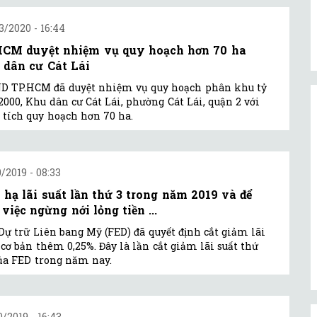
3/2020 - 16:44
CM duyệt nhiệm vụ quy hoạch hơn 70 ha
 dân cư Cát Lái
D TP.HCM đã duyệt nhiệm vụ quy hoạch phân khu tỷ
/2000, Khu dân cư Cát Lái, phường Cát Lái, quận 2 với
 tích quy hoạch hơn 70 ha.
0/2019 - 08:33
 hạ lãi suất lần thứ 3 trong năm 2019 và để
việc ngừng nới lỏng tiền ...
Dự trữ Liên bang Mỹ (FED) đã quyết định cắt giảm lãi
 cơ bản thêm 0,25%. Đây là lần cắt giảm lãi suất thứ
ủa FED trong năm nay.
0/2019 - 16:43