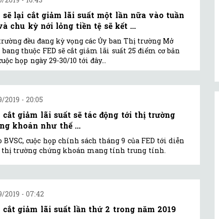
 sẽ lại cắt giảm lãi suất một lần nữa vào tuần
và chu kỳ nới lỏng tiền tệ sẽ kết ...
trường đều đang kỳ vọng các Ủy ban Thị trường Mở
 bang thuộc FED sẽ cắt giảm lãi suất 25 điểm cơ bản
cuộc họp ngày 29-30/10 tới đây...
9/2019 - 20:05
 cắt giảm lãi suất sẽ tác động tới thị trường
ng khoán như thế ...
 BVSC, cuộc họp chính sách tháng 9 của FED tới diễn
 thị trường chứng khoán mang tính trung tính.
9/2019 - 07:42
 cắt giảm lãi suất lần thứ 2 trong năm 2019