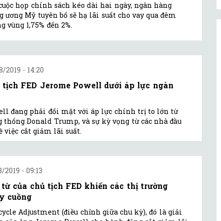
cuộc họp chính sách kéo dài hai ngày, ngân hàng
g ương Mỹ tuyên bố sẽ hạ lãi suất cho vay qua đêm
g vùng 1,75% đến 2%.
8/2019 - 14:20
 tịch FED Jerome Powell dưới áp lực ngàn
ll đang phải đối mặt với áp lực chính trị to lớn từ
 thống Donald Trump, và sự kỳ vọng từ các nhà đầu
về việc cắt giảm lãi suất.
8/2019 - 09:13
 từ của chủ tịch FED khiến các thị trường
y cuồng
ycle Adjustment (điều chỉnh giữa chu kỳ), đó là giải