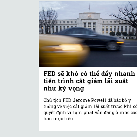
FED sẽ khó có thể đẩy nhanh
tiến trình cắt giảm lãi suất
như kỳ vọng
Chủ tịch FED Jerome Powell đã bác bỏ ý
tưởng về việc cắt giảm lãi suất trước khi c
quyết định vì lạm phát vẫn đang ở mức ca
hơn mục tiêu.