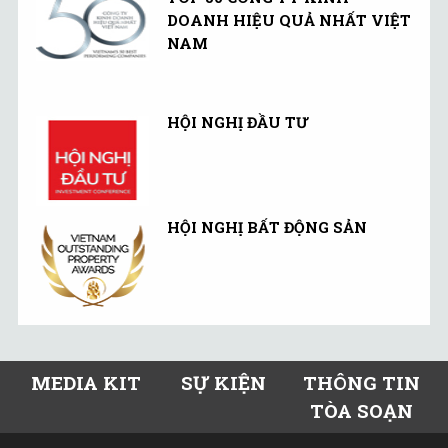
DOANH HIỆU QUẢ NHẤT VIỆT
NAM
HỘI NGHỊ ĐẦU TƯ
HỘI NGHỊ BẤT ĐỘNG SẢN
MEDIA KIT
SỰ KIỆN
THÔNG TIN
TÒA SOẠN