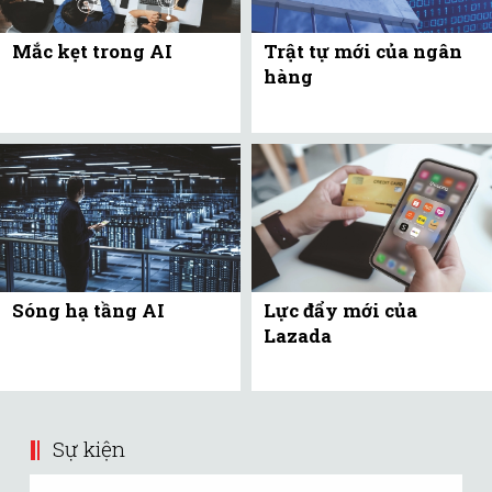
Mắc kẹt trong AI
Trật tự mới của ngân
hàng
Sóng hạ tầng AI
Lực đẩy mới của
Lazada
Sự kiện