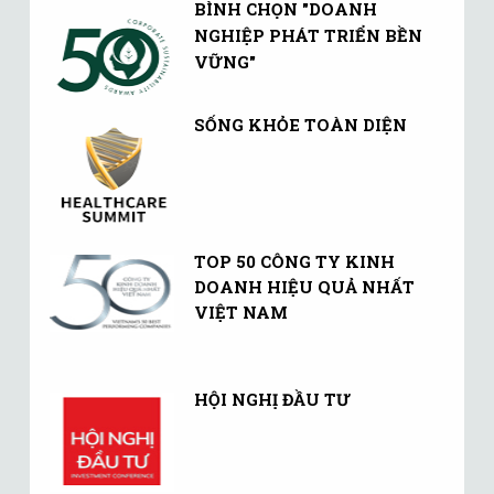
BÌNH CHỌN "DOANH
NGHIỆP PHÁT TRIỂN BỀN
VỮNG"
SỐNG KHỎE TOÀN DIỆN
TOP 50 CÔNG TY KINH
DOANH HIỆU QUẢ NHẤT
VIỆT NAM
HỘI NGHỊ ĐẦU TƯ