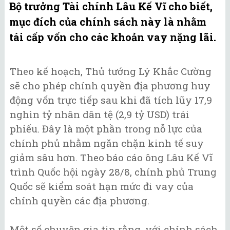
Bộ trưởng Tài chính Lâu Kế Vĩ cho biết,
mục đích của chính sách này là nhằm
tái cấp vốn cho các khoản vay nặng lãi.
Theo kế hoạch, Thủ tướng Lý Khắc Cường
sẽ cho phép chính quyền địa phương huy
động vốn trực tiếp sau khi đã tích lũy 17,9
nghìn tỷ nhân dân tệ (2,9 tỷ USD) trái
phiếu. Đây là một phần trong nỗ lực của
chính phủ nhằm ngăn chặn kinh tế suy
giảm sâu hơn. Theo báo cáo ông Lâu Kế Vĩ
trình Quốc hội ngày 28/8, chính phủ Trung
Quốc sẽ kiểm soát hạn mức đi vay của
chính quyền các địa phương.
Một số chuyên gia tin rằng, với chính sách