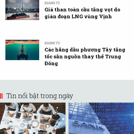
KHÁNH TÚ
Giá than toàn cầu tăng vọt do
gián đoạn LNG vùng Vịnh
KHÁNH TÚ
Các hãng dầu phương Tây tăng
tốc săn nguồn thay thế Trung
Đông
Tin nổi bật trong ngày