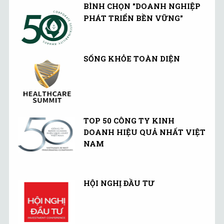
BÌNH CHỌN "DOANH NGHIỆP
PHÁT TRIỂN BỀN VỮNG"
SỐNG KHỎE TOÀN DIỆN
TOP 50 CÔNG TY KINH
DOANH HIỆU QUẢ NHẤT VIỆT
NAM
HỘI NGHỊ ĐẦU TƯ